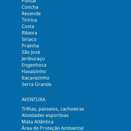
Pontal
Concha
Resende
Tiririca
Costa
Ribeira
Siriaco
Prainha
São José
Jeribucaçu
Engenhoca
Havaizinho
Itacarezinho
Serra Grande
AVENTURA
Trilhas, passeios, cachoeiras
Atividades esportivas
Mata Atlântica
Área de Proteção Ambiental