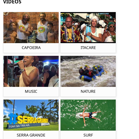
VIDEOS
CAPOEIRA
ITACARE
MUSIC
NATURE
SERRA GRANDE
SURF