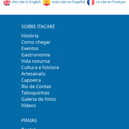
this site in English
este sitio en Español
ce site en Français
SOBRE ITACARÉ
História
Como chegar
Eventos
Gastronomia
Vida noturna
Cultura e folclore
Artesanato
Capoeira
Rio de Contas
Taboquinhas
Galeria de fotos
Vídeos
PRAIAS