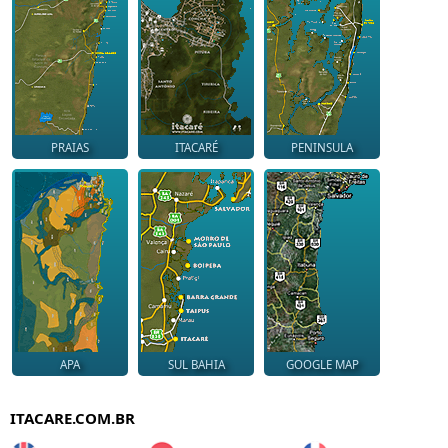
PRAIAS
ITACARÉ
PENINSULA
APA
SUL BAHIA
GOOGLE MAP
ITACARE.COM.BR