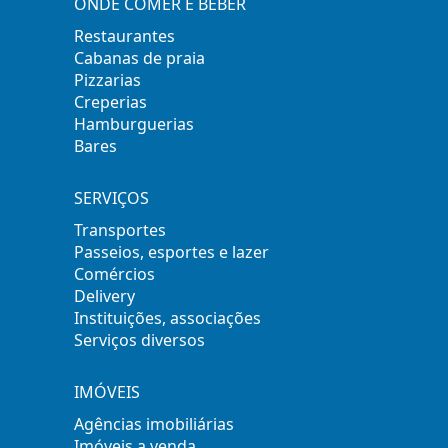
ONDE COMER E BEBER
Restaurantes
Cabanas de praia
Pizzarias
Creperias
Hamburguerias
Bares
SERVIÇOS
Transportes
Passeios, esportes e lazer
Comércios
Delivery
Instituições, associações
Serviços diversos
IMÓVEIS
Agências imobiliárias
Imóveis a venda