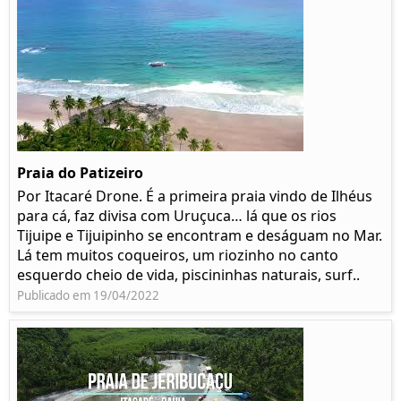
Praia do Patizeiro
Por Itacaré Drone. É a primeira praia vindo de Ilhéus
para cá, faz divisa com Uruçuca… lá que os rios
Tijuipe e Tijuipinho se encontram e deságuam no Mar.
Lá tem muitos coqueiros, um riozinho no canto
esquerdo cheio de vida, piscininhas naturais, surf..
Publicado em 19/04/2022