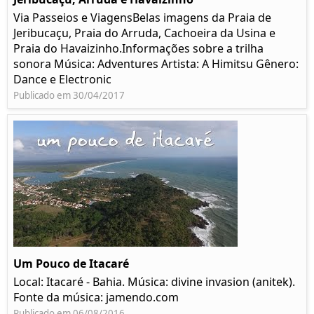
Via Passeios e ViagensBelas imagens da Praia de
Jeribucaçu, Praia do Arruda, Cachoeira da Usina e
Praia do Havaizinho.Informações sobre a trilha
sonora Música: Adventures Artista: A Himitsu Gênero:
Dance e Electronic
Publicado em 30/04/2017
Um Pouco de Itacaré
Local: Itacaré - Bahia. Música: divine invasion (anitek).
Fonte da música: jamendo.com
Publicado em 06/08/2016