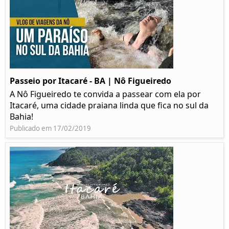
Passeio por Itacaré - BA | Nô Figueiredo
A Nô Figueiredo te convida a passear com ela por
Itacaré, uma cidade praiana linda que fica no sul da
Bahia!
Publicado em 17/02/2019