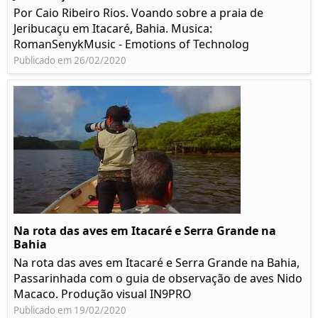
Por Caio Ribeiro Rios. Voando sobre a praia de
Jeribucaçu em Itacaré, Bahia. Musica:
RomanSenykMusic - Emotions of Technolog
Publicado em 26/02/2020
Na rota das aves em Itacaré e Serra Grande na
Bahia
Na rota das aves em Itacaré e Serra Grande na Bahia,
Passarinhada com o guia de observação de aves Nido
Macaco. Produção visual IN9PRO
Publicado em 19/02/2020