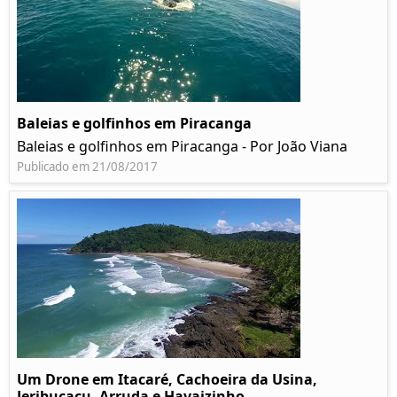
Baleias e golfinhos em Piracanga
Baleias e golfinhos em Piracanga - Por João Viana
Publicado em 21/08/2017
Um Drone em Itacaré, Cachoeira da Usina,
Jeribucaçu, Arruda e Havaizinho