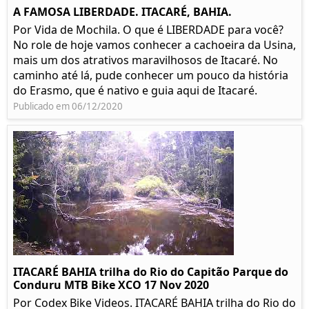
A FAMOSA LIBERDADE. ITACARÉ, BAHIA.
Por Vida de Mochila. O que é LIBERDADE para você?
No role de hoje vamos conhecer a cachoeira da Usina,
mais um dos atrativos maravilhosos de Itacaré. No
caminho até lá, pude conhecer um pouco da história
do Erasmo, que é nativo e guia aqui de Itacaré.
Publicado em 06/12/2020
ITACARÉ BAHIA trilha do Rio do Capitão Parque do
Conduru MTB Bike XCO 17 Nov 2020
Por Codex Bike Videos. ITACARÉ BAHIA trilha do Rio do