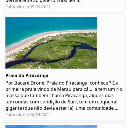
pertencente ao género Eubalaena...
Publicado em 05/09/2022
Praia do Piracanga
Por Itacaré Drone. Praia do Piracanga, conhece ? É a
primeira praia vindo de Marau para cá… lá tem um rio
massa que também chama Piracanga, alguns dias
tem ondas com condição de Surf, tem um coqueiral
gigante (que não devia estar lá), uma comunidade ...
Publicado em 26/04/2022