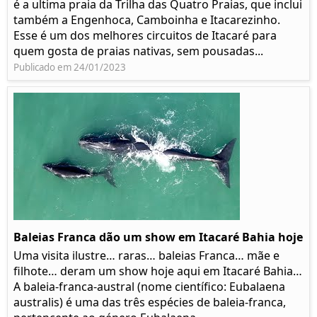
é a ultima praia da Trilha das Quatro Praias, que inclui
também a Engenhoca, Camboinha e Itacarezinho.
Esse é um dos melhores circuitos de Itacaré para
quem gosta de praias nativas, sem pousadas...
Publicado em 24/01/2023
Baleias Franca dão um show em Itacaré Bahia hoje
Uma visita ilustre… raras… baleias Franca… mãe e
filhote… deram um show hoje aqui em Itacaré Bahia…
A baleia-franca-austral (nome científico: Eubalaena
australis) é uma das três espécies de baleia-franca,