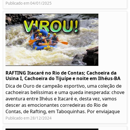
Publicado em 04/01/2025
RAFTING Itacaré no Rio de Contas; Cachoeira da
Usina I, Cachoeira do Tijuípe e noite em Ilhéus-BA
Dica de Ouro de campeão esportivo, uma coleção de
cachoeiras belíssimas e uma queda inesperada: chove
aventura entre Ilhéus e Itacaré e, desta vez, vamos
descer as emocionantes corredeiras do Rio de
Contas, de Rafting, em Taboquinhas. Por enviajaque
Publicado em 28/12/2024