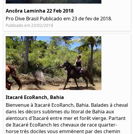
Ancôra Laminha 22 Feb 2018
Pro Dive Brasil Publicado em 23 de fev de 2018.
Publicado em 23/02/2018
Itacaré EcoRanch, Bahia
Bienvenue à Itacaré EcoRanch, Bahia. Balades à cheval
dans les décors sublimes du litoral de Bahia aux
alentours d'Itacaré entre mer et forêt vierge. Partant
de Itacaré EcoRanch les chevaux de race quarter-
horse très dociles vous emmènent par des chemin