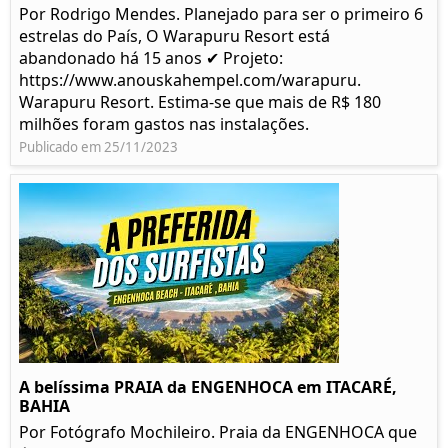
Por Rodrigo Mendes. Planejado para ser o primeiro 6
estrelas do País, O Warapuru Resort está
abandonado há 15 anos ✔ Projeto:
https://www.anouskahempel.com/warapuru.
Warapuru Resort. Estima-se que mais de R$ 180
milhões foram gastos nas instalações.
Publicado em 25/11/2023
A belíssima PRAIA da ENGENHOCA em ITACARÉ,
BAHIA
Por Fotógrafo Mochileiro. Praia da ENGENHOCA que