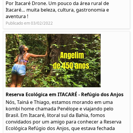
Por Itacaré Drone. Um pouco da área rural de
Itacaré… muita beleza, cultura, gastronomia e
aventura !
Publicado em 03/02/2022
Reserva Ecológica em ITACARÉ - Refúgio dos Anjos
Nós, Tainá e Thiago, estamos morando em uma
kombi home chamada Penélope e viajando pelo
Brasil. Em Itacaré, litoral sul da Bahia, fomos
convidados por um amigo para conhecer a Reserva
Ecológica Refúgio dos Anjos, que estava fechada