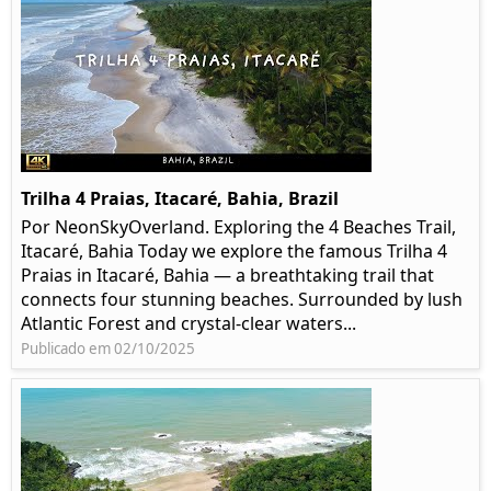
Trilha 4 Praias, Itacaré, Bahia, Brazil
Por NeonSkyOverland. Exploring the 4 Beaches Trail,
Itacaré, Bahia Today we explore the famous Trilha 4
Praias in Itacaré, Bahia — a breathtaking trail that
connects four stunning beaches. Surrounded by lush
Atlantic Forest and crystal-clear waters...
Publicado em 02/10/2025