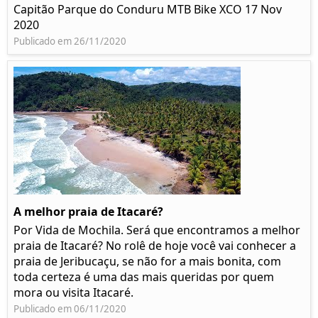
Capitão Parque do Conduru MTB Bike XCO 17 Nov
2020
Publicado em 26/11/2020
A melhor praia de Itacaré?
Por Vida de Mochila. Será que encontramos a melhor
praia de Itacaré? No rolê de hoje você vai conhecer a
praia de Jeribucaçu, se não for a mais bonita, com
toda certeza é uma das mais queridas por quem
mora ou visita Itacaré.
Publicado em 06/11/2020