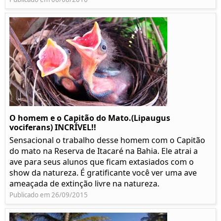
O homem e o Capitão do Mato.(Lipaugus
vociferans) INCRÍVEL!!
Sensacional o trabalho desse homem com o Capitão
do mato na Reserva de Itacaré na Bahia. Ele atrai a
ave para seus alunos que ficam extasiados com o
show da natureza. É gratificante você ver uma ave
ameaçada de extinção livre na natureza.
Publicado em 26/09/2015