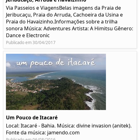
Via Passeios e ViagensBelas imagens da Praia de
Jeribucaçu, Praia do Arruda, Cachoeira da Usina e
Praia do Havaizinho.Informações sobre a trilha
sonora Música: Adventures Artista: A Himitsu Gênero:
Dance e Electronic
Publicado em 30/04/2017
Um Pouco de Itacaré
Local: Itacaré - Bahia. Música: divine invasion (anitek).
Fonte da música: jamendo.com
Publicado em 06/08/2016