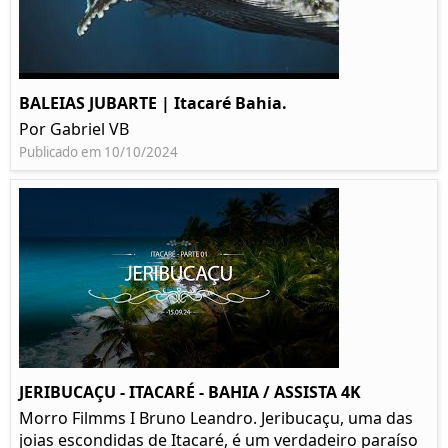
BALEIAS JUBARTE | Itacaré Bahia.
Por Gabriel VB
Publicado em 10/10/2024
JERIBUCAÇU - ITACARÉ - BAHIA / ASSISTA 4K
Morro Filmms I Bruno Leandro. Jeribucaçu, uma das
joias escondidas de Itacaré, é um verdadeiro paraíso