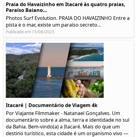
Praia do Havaizinho em Itacaré às quatro praias,
Paraíso Baiano…
Photos Surf Evolution. PRAIA DO HAVAIZINHO Entre a
pista e o mar, existe um paraíso secreto…
Publicado em 15/08/2025
Itacaré | Documentário de Viagem 4k
Por Viajante Filmmaker - Natanael Gonçalves. Um
documentário sobre a alma, terra e identidade no sul
da Bahia. Bem-vindo(a) a Itacaré. Mais do que um
destino turístico, esta cidade é um organismo vivo —