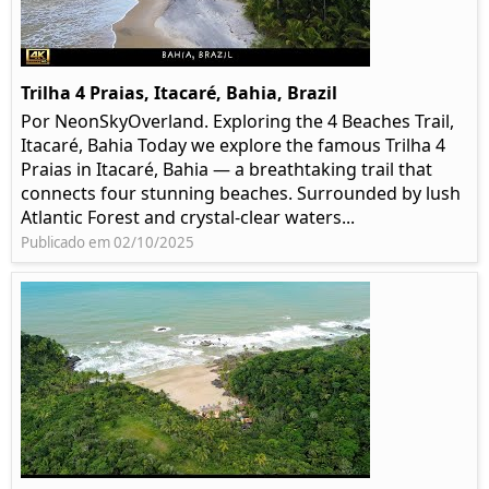
Trilha 4 Praias, Itacaré, Bahia, Brazil
Por NeonSkyOverland. Exploring the 4 Beaches Trail,
Itacaré, Bahia Today we explore the famous Trilha 4
Praias in Itacaré, Bahia — a breathtaking trail that
connects four stunning beaches. Surrounded by lush
Atlantic Forest and crystal-clear waters...
Publicado em 02/10/2025