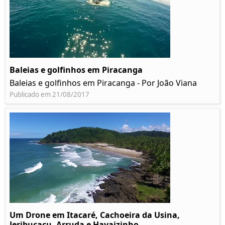
Baleias e golfinhos em Piracanga
Baleias e golfinhos em Piracanga - Por João Viana
Publicado em 21/08/2017
Um Drone em Itacaré, Cachoeira da Usina,
Jeribucaçu, Arruda e Havaizinho