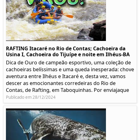
RAFTING Itacaré no Rio de Contas; Cachoeira da
Usina I, Cachoeira do Tijuípe e noite em Ilhéus-BA
Dica de Ouro de campeão esportivo, uma coleção de
cachoeiras belíssimas e uma queda inesperada: chove
aventura entre Ilhéus e Itacaré e, desta vez, vamos
descer as emocionantes corredeiras do Rio de
Contas, de Rafting, em Taboquinhas. Por enviajaque
Publicado em 28/12/2024