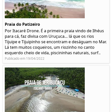
Praia do Patizeiro
Por Itacaré Drone. É a primeira praia vindo de Ilhéus
para cá, faz divisa com Uruçuca… lá que os rios
Tijuipe e Tijuipinho se encontram e deságuam no Mar.
Lá tem muitos coqueiros, um riozinho no canto
esquerdo cheio de vida, piscininhas naturais, surf..
Publicado em 19/04/2022