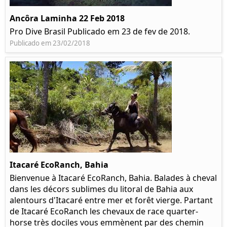
Ancôra Laminha 22 Feb 2018
Pro Dive Brasil Publicado em 23 de fev de 2018.
Publicado em 23/02/2018
Itacaré EcoRanch, Bahia
Bienvenue à Itacaré EcoRanch, Bahia. Balades à cheval
dans les décors sublimes du litoral de Bahia aux
alentours d'Itacaré entre mer et forêt vierge. Partant
de Itacaré EcoRanch les chevaux de race quarter-
horse très dociles vous emmènent par des chemin