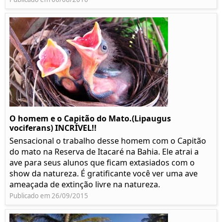
O homem e o Capitão do Mato.(Lipaugus
vociferans) INCRÍVEL!!
Sensacional o trabalho desse homem com o Capitão
do mato na Reserva de Itacaré na Bahia. Ele atrai a
ave para seus alunos que ficam extasiados com o
show da natureza. É gratificante você ver uma ave
ameaçada de extinção livre na natureza.
Publicado em 26/09/2015