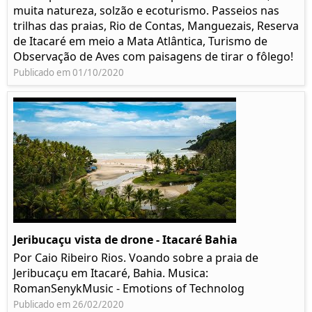
muita natureza, solzão e ecoturismo. Passeios nas
trilhas das praias, Rio de Contas, Manguezais, Reserva
de Itacaré em meio a Mata Atlântica, Turismo de
Observação de Aves com paisagens de tirar o fôlego!
Publicado em 01/10/2020
Jeribucaçu vista de drone - Itacaré Bahia
Por Caio Ribeiro Rios. Voando sobre a praia de
Jeribucaçu em Itacaré, Bahia. Musica:
RomanSenykMusic - Emotions of Technolog
Publicado em 26/02/2020