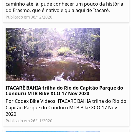
caminho até lá, pude conhecer um pouco da história
do Erasmo, que é nativo e guia aqui de Itacaré.
Publicado em 06/12/2020
ITACARÉ BAHIA trilha do Rio do Capitão Parque do
Conduru MTB Bike XCO 17 Nov 2020
Por Codex Bike Videos. ITACARÉ BAHIA trilha do Rio do
Capitão Parque do Conduru MTB Bike XCO 17 Nov
2020
Publicado em 26/11/2020