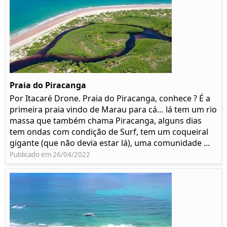
Praia do Piracanga
Por Itacaré Drone. Praia do Piracanga, conhece ? É a
primeira praia vindo de Marau para cá… lá tem um rio
massa que também chama Piracanga, alguns dias
tem ondas com condição de Surf, tem um coqueiral
gigante (que não devia estar lá), uma comunidade ...
Publicado em 26/04/2022