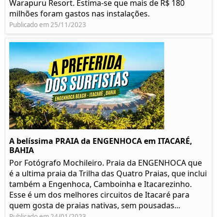
Warapuru Resort. Estima-se que mais de R$ 180
milhões foram gastos nas instalações.
Publicado em 25/11/2023
A belíssima PRAIA da ENGENHOCA em ITACARÉ,
BAHIA
Por Fotógrafo Mochileiro. Praia da ENGENHOCA que
é a ultima praia da Trilha das Quatro Praias, que inclui
também a Engenhoca, Camboinha e Itacarezinho.
Esse é um dos melhores circuitos de Itacaré para
quem gosta de praias nativas, sem pousadas...
Publicado em 24/01/2023