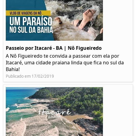
Passeio por Itacaré - BA | Nô Figueiredo
A Nô Figueiredo te convida a passear com ela por
Itacaré, uma cidade praiana linda que fica no sul da
Bahia!
Publicado em 17/02/2019