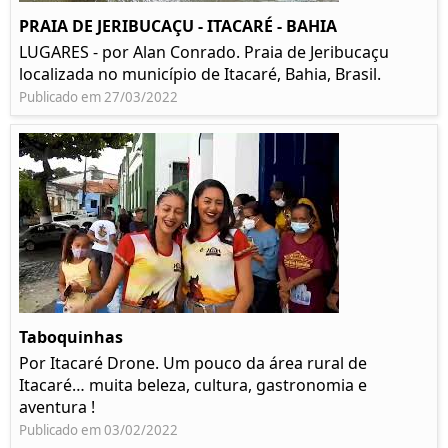
PRAIA DE JERIBUCAÇU - ITACARÉ - BAHIA
LUGARES - por Alan Conrado. Praia de Jeribucaçu
localizada no município de Itacaré, Bahia, Brasil.
Publicado em 27/03/2022
Taboquinhas
Por Itacaré Drone. Um pouco da área rural de
Itacaré… muita beleza, cultura, gastronomia e
aventura !
Publicado em 03/02/2022