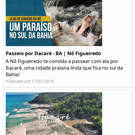
Passeio por Itacaré - BA | Nô Figueiredo
A Nô Figueiredo te convida a passear com ela por
Itacaré, uma cidade praiana linda que fica no sul da
Bahia!
Publicado em 17/02/2019