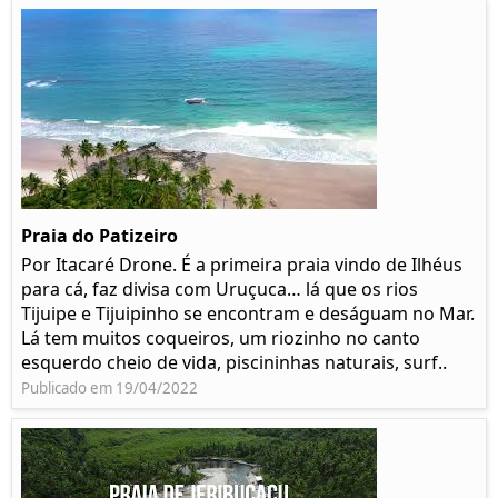
Praia do Patizeiro
Por Itacaré Drone. É a primeira praia vindo de Ilhéus
para cá, faz divisa com Uruçuca… lá que os rios
Tijuipe e Tijuipinho se encontram e deságuam no Mar.
Lá tem muitos coqueiros, um riozinho no canto
esquerdo cheio de vida, piscininhas naturais, surf..
Publicado em 19/04/2022