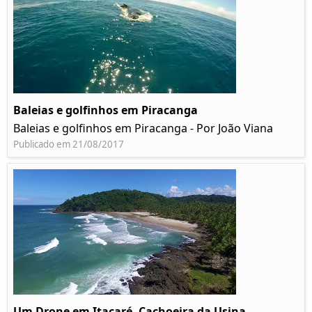
Baleias e golfinhos em Piracanga
Baleias e golfinhos em Piracanga - Por João Viana
Publicado em 21/08/2017
Um Drone em Itacaré, Cachoeira da Usina,