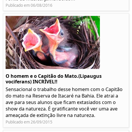
Publicado em 06/08/2016
O homem e o Capitão do Mato.(Lipaugus
vociferans) INCRÍVEL!!
Sensacional o trabalho desse homem com o Capitão
do mato na Reserva de Itacaré na Bahia. Ele atrai a
ave para seus alunos que ficam extasiados com o
show da natureza. É gratificante você ver uma ave
ameaçada de extinção livre na natureza.
Publicado em 26/09/2015