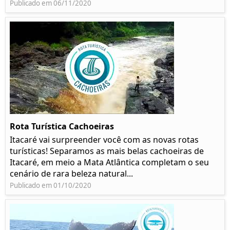
Publicado em 06/11/2020
Rota Turística Cachoeiras
Itacaré vai surpreender você com as novas rotas
turísticas! Separamos as mais belas cachoeiras de
Itacaré, em meio a Mata Atlântica completam o seu
cenário de rara beleza natural...
Publicado em 01/10/2020