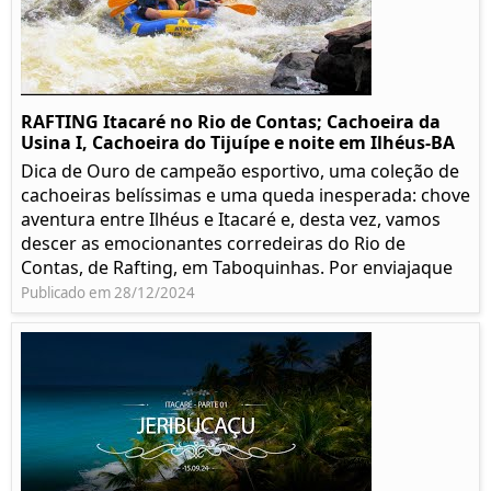
RAFTING Itacaré no Rio de Contas; Cachoeira da
Usina I, Cachoeira do Tijuípe e noite em Ilhéus-BA
Dica de Ouro de campeão esportivo, uma coleção de
cachoeiras belíssimas e uma queda inesperada: chove
aventura entre Ilhéus e Itacaré e, desta vez, vamos
descer as emocionantes corredeiras do Rio de
Contas, de Rafting, em Taboquinhas. Por enviajaque
Publicado em 28/12/2024