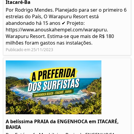
Itacaré-Ba
Por Rodrigo Mendes. Planejado para ser o primeiro 6
estrelas do País, O Warapuru Resort está
abandonado há 15 anos ✔ Projeto:
https://www.anouskahempel.com/warapuru.
Warapuru Resort. Estima-se que mais de R$ 180
milhões foram gastos nas instalações.
Publicado em 25/11/2023
A belíssima PRAIA da ENGENHOCA em ITACARÉ,
BAHIA