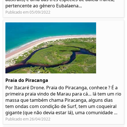
pertencente ao género Eubalaena...
Publicado em 05/09/2022
Praia do Piracanga
Por Itacaré Drone. Praia do Piracanga, conhece ? É a
primeira praia vindo de Marau para cá… lá tem um rio
massa que também chama Piracanga, alguns dias
tem ondas com condição de Surf, tem um coqueiral
gigante (que não devia estar lá), uma comunidade ...
Publicado em 26/04/2022