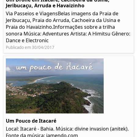
Jeribucaçu, Arruda e Havaizinho
Via Passeios e ViagensBelas imagens da Praia de
Jeribucaçu, Praia do Arruda, Cachoeira da Usina e
Praia do Havaizinho.Informações sobre a trilha
sonora Música: Adventures Artista: A Himitsu Gênero:
Dance e Electronic
Publicado em 30/04/2017
Um Pouco de Itacaré
Local: Itacaré - Bahia. Música: divine invasion (anitek).
Fonte da música: jamendo.com