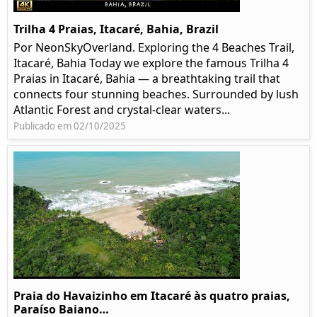
Trilha 4 Praias, Itacaré, Bahia, Brazil
Por NeonSkyOverland. Exploring the 4 Beaches Trail,
Itacaré, Bahia Today we explore the famous Trilha 4
Praias in Itacaré, Bahia — a breathtaking trail that
connects four stunning beaches. Surrounded by lush
Atlantic Forest and crystal-clear waters...
Publicado em 02/10/2025
Praia do Havaizinho em Itacaré às quatro praias,
Paraíso Baiano…