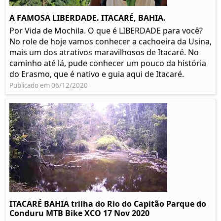
A FAMOSA LIBERDADE. ITACARÉ, BAHIA.
Por Vida de Mochila. O que é LIBERDADE para você?
No role de hoje vamos conhecer a cachoeira da Usina,
mais um dos atrativos maravilhosos de Itacaré. No
caminho até lá, pude conhecer um pouco da história
do Erasmo, que é nativo e guia aqui de Itacaré.
Publicado em 06/12/2020
ITACARÉ BAHIA trilha do Rio do Capitão Parque do
Conduru MTB Bike XCO 17 Nov 2020