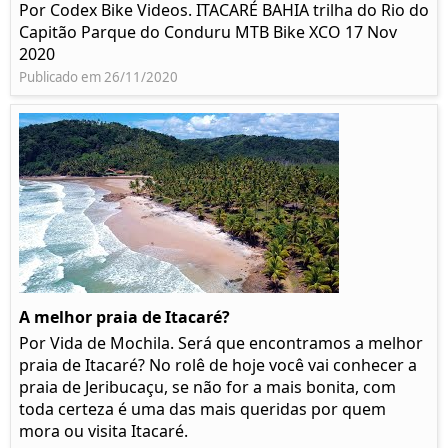
Por Codex Bike Videos. ITACARÉ BAHIA trilha do Rio do
Capitão Parque do Conduru MTB Bike XCO 17 Nov
2020
Publicado em 26/11/2020
A melhor praia de Itacaré?
Por Vida de Mochila. Será que encontramos a melhor
praia de Itacaré? No rolê de hoje você vai conhecer a
praia de Jeribucaçu, se não for a mais bonita, com
toda certeza é uma das mais queridas por quem
mora ou visita Itacaré.