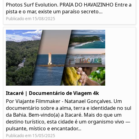
Photos Surf Evolution. PRAIA DO HAVAIZINHO Entre a
pista e o mar, existe um paraíso secreto…
Publicado em 15/08/2025
Itacaré | Documentário de Viagem 4k
Por Viajante Filmmaker - Natanael Gonçalves. Um
documentário sobre a alma, terra e identidade no sul
da Bahia. Bem-vindo(a) a Itacaré. Mais do que um
destino turístico, esta cidade é um organismo vivo —
pulsante, místico e encantador...
Publicado em 15/05/2025