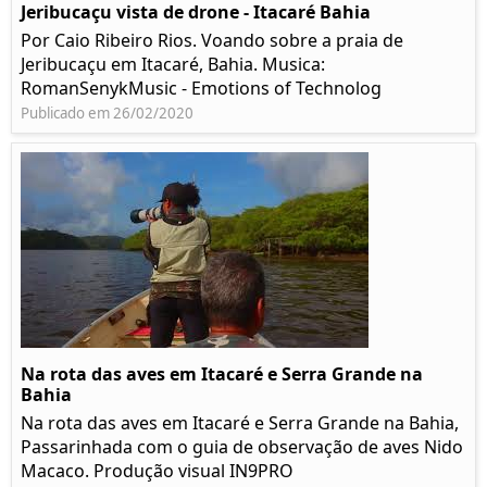
Jeribucaçu vista de drone - Itacaré Bahia
Por Caio Ribeiro Rios. Voando sobre a praia de
Jeribucaçu em Itacaré, Bahia. Musica:
RomanSenykMusic - Emotions of Technolog
Publicado em 26/02/2020
Na rota das aves em Itacaré e Serra Grande na
Bahia
Na rota das aves em Itacaré e Serra Grande na Bahia,
Passarinhada com o guia de observação de aves Nido
Macaco. Produção visual IN9PRO