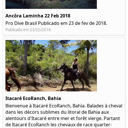
Ancôra Laminha 22 Feb 2018
Pro Dive Brasil Publicado em 23 de fev de 2018.
Publicado em 23/02/2018
Itacaré EcoRanch, Bahia
Bienvenue à Itacaré EcoRanch, Bahia. Balades à cheval
dans les décors sublimes du litoral de Bahia aux
alentours d'Itacaré entre mer et forêt vierge. Partant
de Itacaré EcoRanch les chevaux de race quarter-