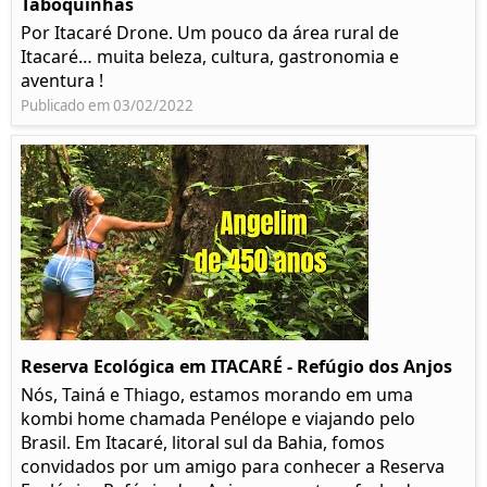
Taboquinhas
Por Itacaré Drone. Um pouco da área rural de
Itacaré… muita beleza, cultura, gastronomia e
aventura !
Publicado em 03/02/2022
Reserva Ecológica em ITACARÉ - Refúgio dos Anjos
Nós, Tainá e Thiago, estamos morando em uma
kombi home chamada Penélope e viajando pelo
Brasil. Em Itacaré, litoral sul da Bahia, fomos
convidados por um amigo para conhecer a Reserva