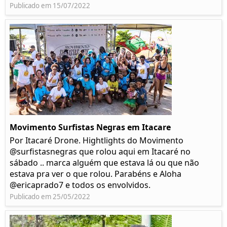
Publicado em 15/07/2022
Movimento Surfistas Negras em Itacare
Por Itacaré Drone. Hightlights do Movimento
@surfistasnegras que rolou aqui em Itacaré no
sábado .. marca alguém que estava lá ou que não
estava pra ver o que rolou. Parabéns e Aloha
@ericaprado7 e todos os envolvidos.
Publicado em 25/05/2022