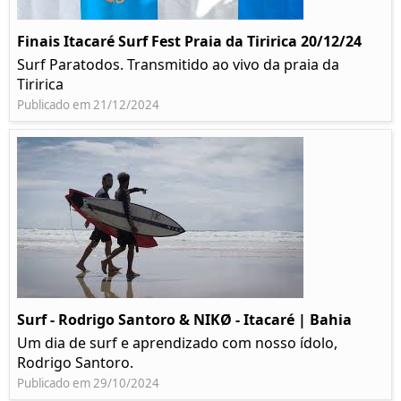
Finais Itacaré Surf Fest Praia da Tiririca 20/12/24
Surf Paratodos. Transmitido ao vivo da praia da
Tiririca
Publicado em 21/12/2024
Surf - Rodrigo Santoro & NIKØ - Itacaré | Bahia
Um dia de surf e aprendizado com nosso ídolo,
Rodrigo Santoro.
Publicado em 29/10/2024