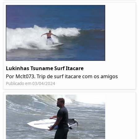
Lukinhas Tsuname Surf Itacare
Por Mclt073. Trip de surf itacare com os amigos
Publicado em 03/04/2024