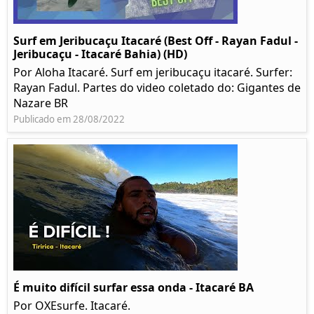
Surf em Jeribucaçu Itacaré (Best Off - Rayan Fadul -
Jeribucaçu - Itacaré Bahia) (HD)
Por Aloha Itacaré. Surf em jeribucaçu itacaré. Surfer:
Rayan Fadul. Partes do video coletado do: Gigantes de
Nazare BR
Publicado em 28/08/2022
É muito difícil surfar essa onda - Itacaré BA
Por OXEsurfe. Itacaré.