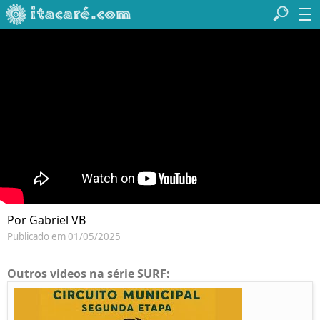
Por Gabriel VB
Publicado em 01/05/2025
Outros videos na série SURF: