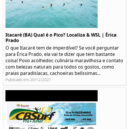
Itacaré (BA) Qual é o Pico? Localiza & WSL | Érica
Prado​
O que Itacaré tem de imperdível? Se você perguntar
para Érica Prado, ela vai te dizer que tem bastante
coisa!​ Povo acolhedor, culinária maravilhosa e contato
com belezas naturais para todos os gostos, como
praias paradisíacas, cachoeiras belíssimas...
Publicado em 20/12/2021