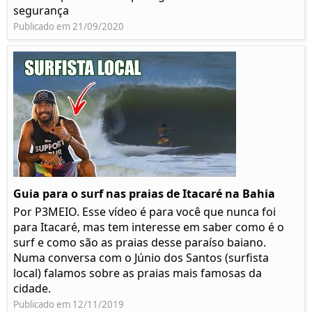
segurança
Publicado em 21/09/2020
Guia para o surf nas praias de Itacaré na Bahia
Por P3MEIO. Esse vídeo é para você que nunca foi
para Itacaré, mas tem interesse em saber como é o
surf e como são as praias desse paraíso baiano.
Numa conversa com o Júnio dos Santos (surfista
local) falamos sobre as praias mais famosas da
cidade.
Publicado em 12/11/2019