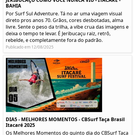
JERIBUCAÇU COMO VOCÊ NUNCA VIU - ITACARÉ -
BAHIA
Por Surf Sul Adventure. Tá no ar uma viagem visual
direto pros anos 70. Grãos, cores desbotadas, alma
livre. Sente o peso da trilha, a vibe crua das imagens e
deixa o tempo te levar. É Jeribucaçu raiz, retrô,
rebelde, e completamente fora do padrão.
Publicado em 12/08/2025
DIA5 - MELHORES MOMENTOS - CBSurf Taça Brasil
Itacaré 2025
Os Melhores Momentos do quinto dia do CBSurf Taça