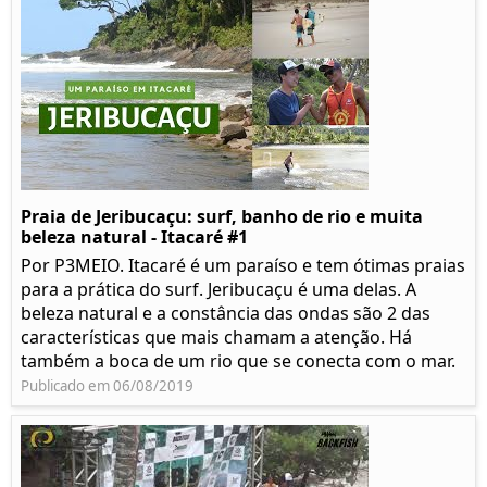
Praia de Jeribucaçu: surf, banho de rio e muita
beleza natural - Itacaré #1
Por P3MEIO. Itacaré é um paraíso e tem ótimas praias
para a prática do surf. Jeribucaçu é uma delas. A
beleza natural e a constância das ondas são 2 das
características que mais chamam a atenção. Há
também a boca de um rio que se conecta com o mar.
Publicado em 06/08/2019