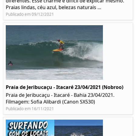
diferentes. Esse charme é difícil de explicar mesmo.
Praias lindas, céu azul, belezas naturais ...
Publicado em 09/12/2021
Praia de Jeribucaçu - Itacaré 23/04/2021 (Nobroo)
Praia de Jeribucaçu - Itacaré - Bahia 23/04/2021.
Filmagem: Sofia Alibardi (Canon SX530)
Publicado em 16/11/2021