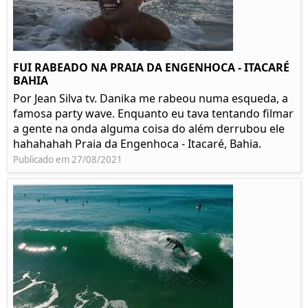
FUI RABEADO NA PRAIA DA ENGENHOCA - ITACARÉ
BAHIA
Por Jean Silva tv. Danika me rabeou numa esqueda, a
famosa party wave. Enquanto eu tava tentando filmar
a gente na onda alguma coisa do além derrubou ele
hahahahah Praia da Engenhoca - Itacaré, Bahia.
Publicado em 27/08/2021