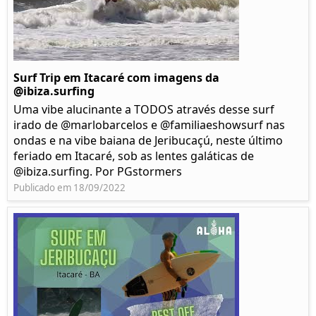
Surf Trip em Itacaré com imagens da
@ibiza.surfing
Uma vibe alucinante a TODOS através desse surf
irado de @marlobarcelos e @familiaeshowsurf nas
ondas e na vibe baiana de Jeribucaçú, neste último
feriado em Itacaré, sob as lentes galáticas de
@ibiza.surfing. Por PGstormers
Publicado em 18/09/2022