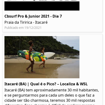
Cbsurf Pro & Junior 2021 - Dia 7
Praia da Tiririca - Itacaré
Publicado em 19/12/2021
Itacaré (BA) | Qual é o Pico? – Localiza & WSL​​
Itacaré (BA) tem aproximadamente 30 mil habitantes,
e se perguntarmos para cada um deles o que faz a
cidade ser tão charmosa, teremos 30 mil respostas