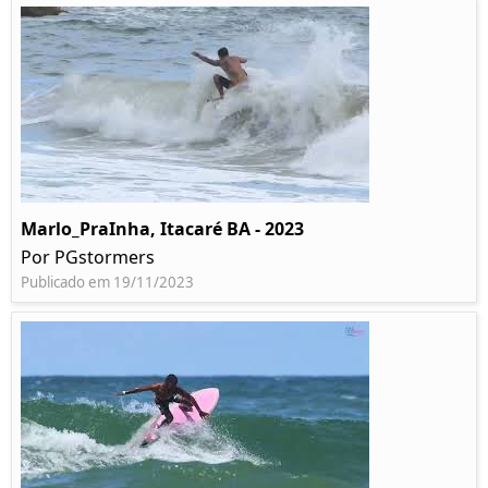
Marlo_PraInha, Itacaré BA - 2023
Por PGstormers
Publicado em 19/11/2023