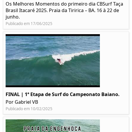
Os Melhores Momentos do primeiro dia CBSurf Taça
Brasil Itacaré 2025. Praia da Tiririca – BA. 16 à 22 de
junho.
Publicado em 17/06/2025
FINAL | 1ª Etapa de Surf do Campeonato Baiano.
Por Gabriel VB
Publicado em 10/02/2025