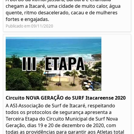
chegam a Itacaré, uma cidade de muito calor, água
quente, ritmo desacelerado, cacau e de mulheres
fortes e engajadas.
Publicado em 09/11/2020
Circuito NOVA GERAÇÃO do SURF Itacareense 2020
A ASI-Associação de Surf de Itacaré, respeitando
todos os protocolos de segurança apresenta a
Terceira Etapa do Circuito Municipal de Surf Nova
Geração, dias 19 e 20 de dezembro de 2020, com
todas as providências para garantir aos Atletas total