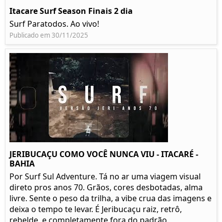
Itacare Surf Season Finais 2 dia
Surf Paratodos. Ao vivo!
Publicado em 30/11/2025
JERIBUCAÇU COMO VOCÊ NUNCA VIU - ITACARÉ -
BAHIA
Por Surf Sul Adventure. Tá no ar uma viagem visual
direto pros anos 70. Grãos, cores desbotadas, alma
livre. Sente o peso da trilha, a vibe crua das imagens e
deixa o tempo te levar. É Jeribucaçu raiz, retrô,
rebelde, e completamente fora do padrão.