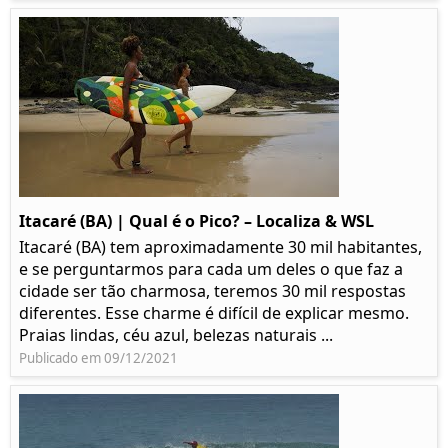
Itacaré (BA) | Qual é o Pico? – Localiza & WSL​​
Itacaré (BA) tem aproximadamente 30 mil habitantes,
e se perguntarmos para cada um deles o que faz a
cidade ser tão charmosa, teremos 30 mil respostas
diferentes. Esse charme é difícil de explicar mesmo.
Praias lindas, céu azul, belezas naturais ...
Publicado em 09/12/2021