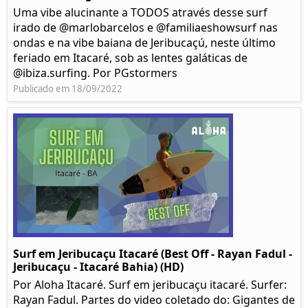
Uma vibe alucinante a TODOS através desse surf
irado de @marlobarcelos e @familiaeshowsurf nas
ondas e na vibe baiana de Jeribucaçú, neste último
feriado em Itacaré, sob as lentes galáticas de
@ibiza.surfing. Por PGstormers
Publicado em 18/09/2022
Surf em Jeribucaçu Itacaré (Best Off - Rayan Fadul -
Jeribucaçu - Itacaré Bahia) (HD)
Por Aloha Itacaré. Surf em jeribucaçu itacaré. Surfer:
Rayan Fadul. Partes do video coletado do: Gigantes de