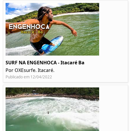
SURF NA ENGENHOCA - Itacaré Ba
Por OXEsurfe. Itacaré.
Publicado em 12/04/2022