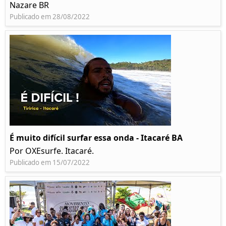
Nazare BR
Publicado em 28/08/2022
É muito difícil surfar essa onda - Itacaré BA
Por OXEsurfe. Itacaré.
Publicado em 15/07/2022