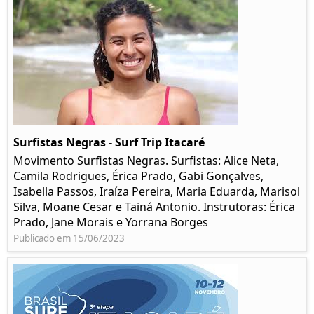
Surfistas Negras - Surf Trip Itacaré
Movimento Surfistas Negras. Surfistas: Alice Neta,
Camila Rodrigues, Érica Prado, Gabi Gonçalves,
Isabella Passos, Iraíza Pereira, Maria Eduarda, Marisol
Silva, Moane Cesar e Tainá Antonio. Instrutoras: Érica
Prado, Jane Morais e Yorrana Borges
Publicado em 15/06/2023