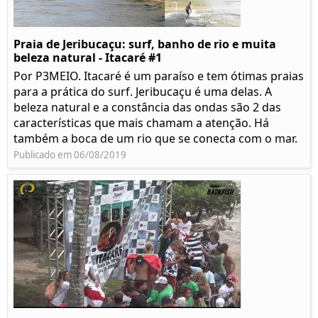
Praia de Jeribucaçu: surf, banho de rio e muita
beleza natural - Itacaré #1
Por P3MEIO. Itacaré é um paraíso e tem ótimas praias
para a prática do surf. Jeribucaçu é uma delas. A
beleza natural e a constância das ondas são 2 das
características que mais chamam a atenção. Há
também a boca de um rio que se conecta com o mar.
Publicado em 06/08/2019