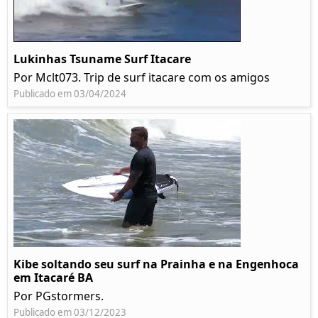
Lukinhas Tsuname Surf Itacare
Por Mclt073. Trip de surf itacare com os amigos
Publicado em 03/04/2024
Kibe soltando seu surf na Prainha e na Engenhoca
em Itacaré BA
Por PGstormers.
Publicado em 03/12/2023