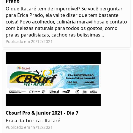
Prado​
O que Itacaré tem de imperdível? Se você perguntar
para Érica Prado, ela vai te dizer que tem bastante
coisa!​ Povo acolhedor, culinária maravilhosa e contato
com belezas naturais para todos os gostos, como
praias paradisíacas, cachoeiras belíssimas...
Publicado em 20/12/2021
Cbsurf Pro & Junior 2021 - Dia 7
Praia da Tiririca - Itacaré
Publicado em 19/12/2021