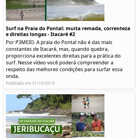
Surf na Praia do Pontal: muita remada, correnteza
e direitas longas - Itacaré #2
Por P3MEIO. A praia do Pontal não é das mais
constantes de Itacaré, mas, quando quebra,
proporciona excelentes direitas para a prática do
surf. Nesse vídeo você poderá compreender a
respeito das melhores condições para surfar essa
onda.
Publicado em 31/10/2019