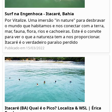
Surf na Engenhoca - Itacaré, Bahia
Por Vitalize. Uma imersão "in nature" para desbravar
o mundo que habitamos e nos conectar com a terra,
mar, fauna, flora, rios e cachoeiras. Este é o convite
para ver o que a natureza tem a nos proporcionar.
Itacaré é o verdadeiro paraíso perdido
Publicado em 15/03/2022
Itacaré (BA) Qual é o Pico? Localiza & WSL | Érica