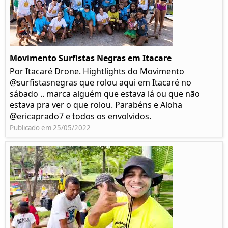
Movimento Surfistas Negras em Itacare
Por Itacaré Drone. Hightlights do Movimento
@surfistasnegras que rolou aqui em Itacaré no
sábado .. marca alguém que estava lá ou que não
estava pra ver o que rolou. Parabéns e Aloha
@ericaprado7 e todos os envolvidos.
Publicado em 25/05/2022