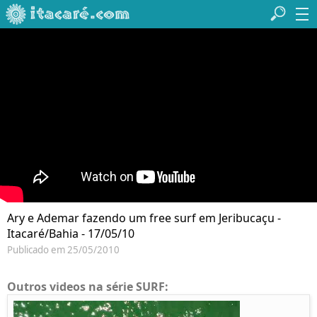
Ary e Ademar fazendo um free surf em Jeribucaçu -
Itacaré/Bahia - 17/05/10
Publicado em 25/05/2010
Outros videos na série SURF: