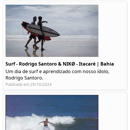
Surf - Rodrigo Santoro & NIKØ - Itacaré | Bahia
Um dia de surf e aprendizado com nosso ídolo,
Rodrigo Santoro.
Publicado em 29/10/2024