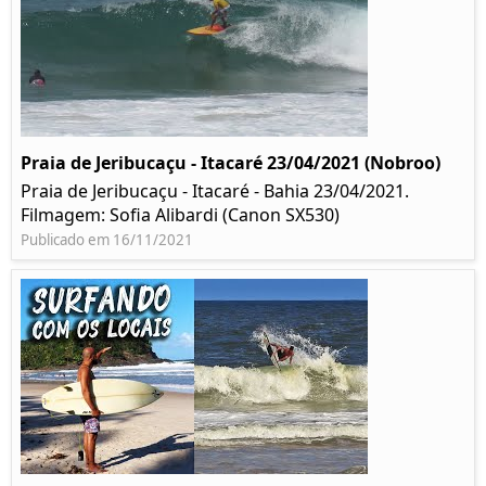
Praia de Jeribucaçu - Itacaré 23/04/2021 (Nobroo)
Praia de Jeribucaçu - Itacaré - Bahia 23/04/2021.
Filmagem: Sofia Alibardi (Canon SX530)
Publicado em 16/11/2021