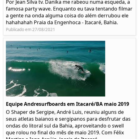
Por Jean Silva tv. Danika me rabeou numa esqueda, a
famosa party wave. Enquanto eu tava tentando filmar
a gente na onda alguma coisa do além derrubou ele
hahahahah Praia da Engenhoca - Itacaré, Bahia.
Publicado em 27/08/2021
Equipe Andresurfboards em Itacaré/BA maio 2019
O Shaper de Sergipe, André Luis, reuniu alguns de
seus atletas baianos e sergipanos para desfrutar das
ondas do litoral sul da Bahia, aproveitando o swell
que rolou no final do mês de maio 2019. Com Félix