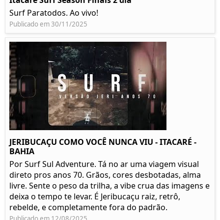
Itacare Surf Season Finais 2 dia
Surf Paratodos. Ao vivo!
Publicado em 30/11/2025
JERIBUCAÇU COMO VOCÊ NUNCA VIU - ITACARÉ -
BAHIA
Por Surf Sul Adventure. Tá no ar uma viagem visual
direto pros anos 70. Grãos, cores desbotadas, alma
livre. Sente o peso da trilha, a vibe crua das imagens e
deixa o tempo te levar. É Jeribucaçu raiz, retrô,
rebelde, e completamente fora do padrão.
Publicado em 12/08/2025