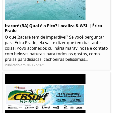
Itacaré (BA) Qual é o Pico? Localiza & WSL | Érica
Prado​
O que Itacaré tem de imperdível? Se você perguntar
para Érica Prado, ela vai te dizer que tem bastante
coisa!​ Povo acolhedor, culinária maravilhosa e contato
com belezas naturais para todos os gostos, como
praias paradisíacas, cachoeiras belíssimas...
Publicado em 20/12/2021