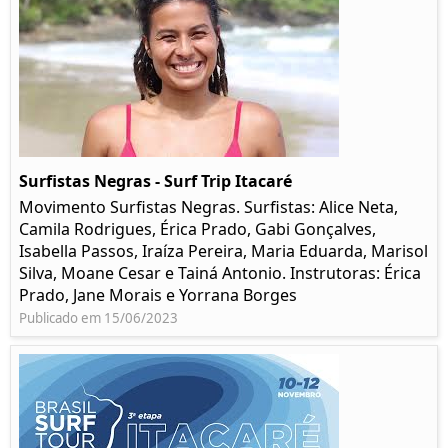
Surfistas Negras - Surf Trip Itacaré
Movimento Surfistas Negras. Surfistas: Alice Neta,
Camila Rodrigues, Érica Prado, Gabi Gonçalves,
Isabella Passos, Iraíza Pereira, Maria Eduarda, Marisol
Silva, Moane Cesar e Tainá Antonio. Instrutoras: Érica
Prado, Jane Morais e Yorrana Borges
Publicado em 15/06/2023