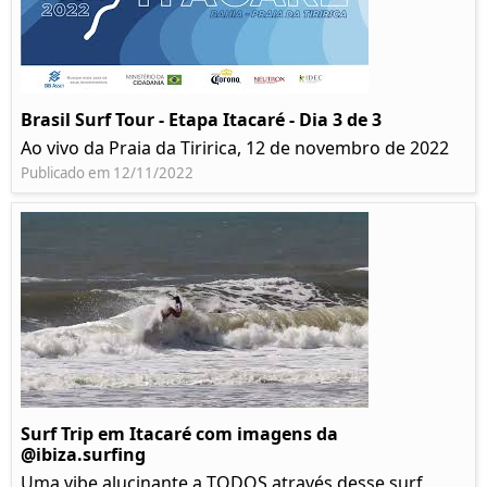
Brasil Surf Tour - Etapa Itacaré - Dia 3 de 3
Ao vivo da Praia da Tiririca, 12 de novembro de 2022
Publicado em 12/11/2022
Surf Trip em Itacaré com imagens da
@ibiza.surfing
Uma vibe alucinante a TODOS através desse surf