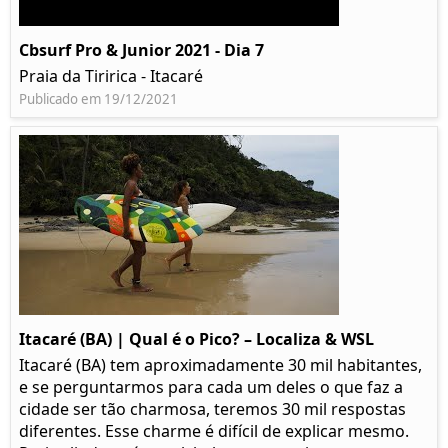
Cbsurf Pro & Junior 2021 - Dia 7
Praia da Tiririca - Itacaré
Publicado em 19/12/2021
Itacaré (BA) | Qual é o Pico? – Localiza & WSL​​
Itacaré (BA) tem aproximadamente 30 mil habitantes,
e se perguntarmos para cada um deles o que faz a
cidade ser tão charmosa, teremos 30 mil respostas
diferentes. Esse charme é difícil de explicar mesmo.