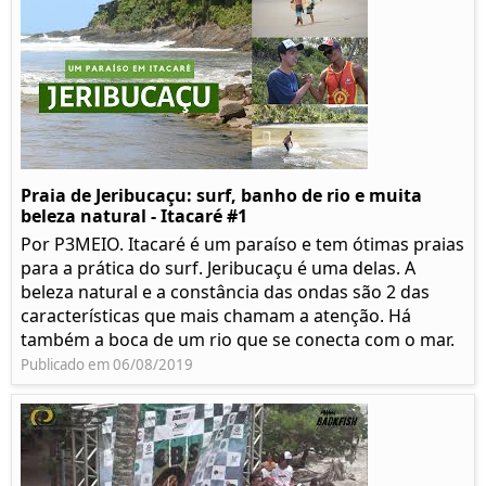
Praia de Jeribucaçu: surf, banho de rio e muita
beleza natural - Itacaré #1
Por P3MEIO. Itacaré é um paraíso e tem ótimas praias
para a prática do surf. Jeribucaçu é uma delas. A
beleza natural e a constância das ondas são 2 das
características que mais chamam a atenção. Há
também a boca de um rio que se conecta com o mar.
Publicado em 06/08/2019