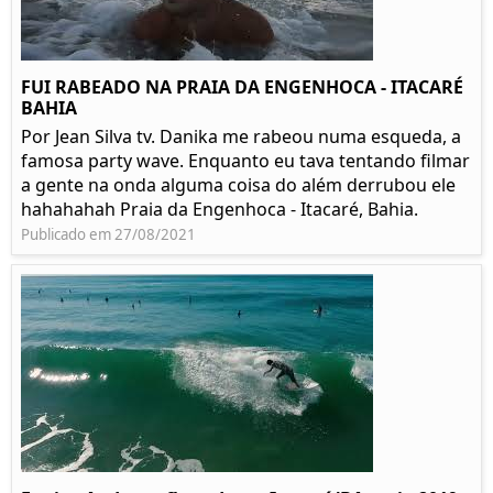
FUI RABEADO NA PRAIA DA ENGENHOCA - ITACARÉ
BAHIA
Por Jean Silva tv. Danika me rabeou numa esqueda, a
famosa party wave. Enquanto eu tava tentando filmar
a gente na onda alguma coisa do além derrubou ele
hahahahah Praia da Engenhoca - Itacaré, Bahia.
Publicado em 27/08/2021