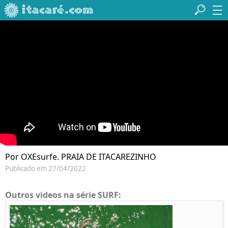
Por OXEsurfe. PRAIA DE ITACAREZINHO
Publicado em 27/04/2022
Outros videos na série SURF: