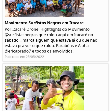
Movimento Surfistas Negras em Itacare
Por Itacaré Drone. Hightlights do Movimento
@surfistasnegras que rolou aqui em Itacaré no
sábado .. marca alguém que estava lá ou que não
estava pra ver o que rolou. Parabéns e Aloha
@ericaprado7 e todos os envolvidos.
Publicado em 25/05/2022