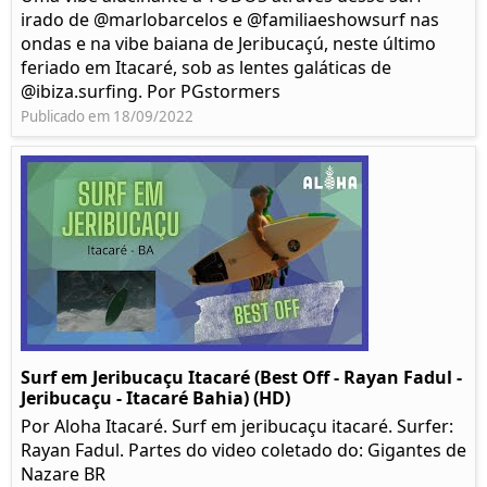
irado de @marlobarcelos e @familiaeshowsurf nas
ondas e na vibe baiana de Jeribucaçú, neste último
feriado em Itacaré, sob as lentes galáticas de
@ibiza.surfing. Por PGstormers
Publicado em 18/09/2022
Surf em Jeribucaçu Itacaré (Best Off - Rayan Fadul -
Jeribucaçu - Itacaré Bahia) (HD)
Por Aloha Itacaré. Surf em jeribucaçu itacaré. Surfer:
Rayan Fadul. Partes do video coletado do: Gigantes de
Nazare BR