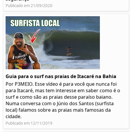
Publicado em 21/09/2020
Guia para o surf nas praias de Itacaré na Bahia
Por P3MEIO. Esse vídeo é para você que nunca foi
para Itacaré, mas tem interesse em saber como é o
surf e como são as praias desse paraíso baiano.
Numa conversa com o Júnio dos Santos (surfista
local) falamos sobre as praias mais famosas da
cidade.
Publicado em 12/11/2019