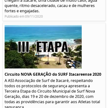
chegam a Itacaré, uma cidade de muito calor, água
quente, ritmo desacelerado, cacau e de mulheres
fortes e engajadas.
Publicado em 09/11/2020
Circuito NOVA GERAÇÃO do SURF Itacareense 2020
A ASI-Associação de Surf de Itacaré, respeitando
todos os protocolos de segurança apresenta a
Terceira Etapa do Circuito Municipal de Surf Nova
Geração, dias 19 e 20 de dezembro de 2020, com
todas as providências para garantir aos Atletas total
segurança