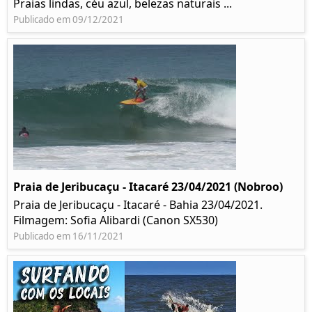
Praias lindas, céu azul, belezas naturais ...
Publicado em 09/12/2021
Praia de Jeribucaçu - Itacaré 23/04/2021 (Nobroo)
Praia de Jeribucaçu - Itacaré - Bahia 23/04/2021.
Filmagem: Sofia Alibardi (Canon SX530)
Publicado em 16/11/2021