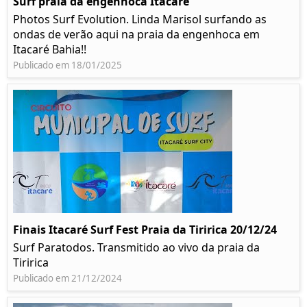
Surf praia da engenhoca Itacaré
Photos Surf Evolution. Linda Marisol surfando as
ondas de verão aqui na praia da engenhoca em
Itacaré Bahia!!
Publicado em 18/01/2025
Finais Itacaré Surf Fest Praia da Tiririca 20/12/24
Surf Paratodos. Transmitido ao vivo da praia da
Tiririca
Publicado em 21/12/2024