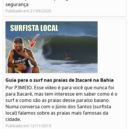
segurança
Publicado em 21/09/2020
Guia para o surf nas praias de Itacaré na Bahia
Por P3MEIO. Esse vídeo é para você que nunca foi
para Itacaré, mas tem interesse em saber como é o
surf e como são as praias desse paraíso baiano.
Numa conversa com o Júnio dos Santos (surfista
local) falamos sobre as praias mais famosas da
cidade.
Publicado em 12/11/2019