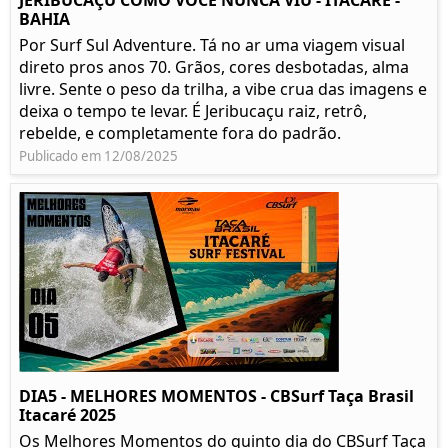
JERIBUCAÇU COMO VOCÊ NUNCA VIU - ITACARÉ -
BAHIA
Por Surf Sul Adventure. Tá no ar uma viagem visual
direto pros anos 70. Grãos, cores desbotadas, alma
livre. Sente o peso da trilha, a vibe crua das imagens e
deixa o tempo te levar. É Jeribucaçu raiz, retrô,
rebelde, e completamente fora do padrão.
Publicado em 12/08/2025
DIA5 - MELHORES MOMENTOS - CBSurf Taça Brasil
Itacaré 2025
Os Melhores Momentos do quinto dia do CBSurf Taça