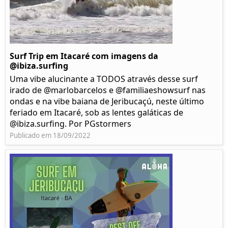
Surf Trip em Itacaré com imagens da
@ibiza.surfing
Uma vibe alucinante a TODOS através desse surf
irado de @marlobarcelos e @familiaeshowsurf nas
ondas e na vibe baiana de Jeribucaçú, neste último
feriado em Itacaré, sob as lentes galáticas de
@ibiza.surfing. Por PGstormers
Publicado em 18/09/2022