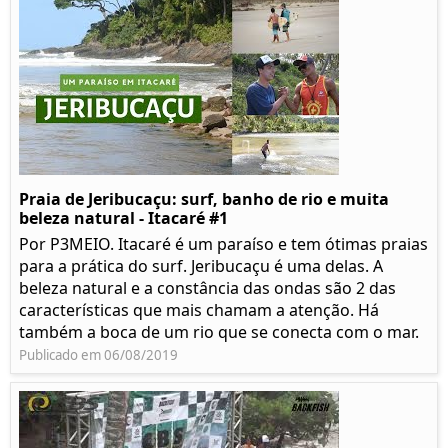
Praia de Jeribucaçu: surf, banho de rio e muita
beleza natural - Itacaré #1
Por P3MEIO. Itacaré é um paraíso e tem ótimas praias
para a prática do surf. Jeribucaçu é uma delas. A
beleza natural e a constância das ondas são 2 das
características que mais chamam a atenção. Há
também a boca de um rio que se conecta com o mar.
Publicado em 06/08/2019