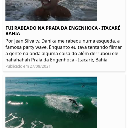
FUI RABEADO NA PRAIA DA ENGENHOCA - ITACARÉ
BAHIA
Por Jean Silva tv. Danika me rabeou numa esqueda, a
famosa party wave. Enquanto eu tava tentando filmar
a gente na onda alguma coisa do além derrubou ele
hahahahah Praia da Engenhoca - Itacaré, Bahia.
Publicado em 27/08/2021