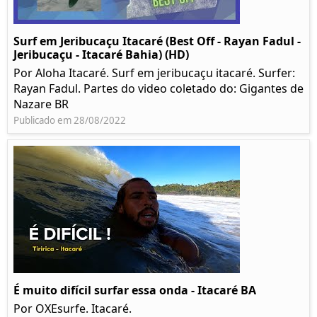
Surf em Jeribucaçu Itacaré (Best Off - Rayan Fadul -
Jeribucaçu - Itacaré Bahia) (HD)
Por Aloha Itacaré. Surf em jeribucaçu itacaré. Surfer:
Rayan Fadul. Partes do video coletado do: Gigantes de
Nazare BR
Publicado em 28/08/2022
É muito difícil surfar essa onda - Itacaré BA
Por OXEsurfe. Itacaré.