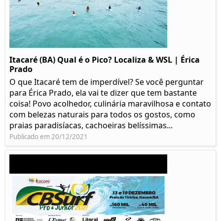
Itacaré (BA) Qual é o Pico? Localiza & WSL | Érica
Prado​
O que Itacaré tem de imperdível? Se você perguntar
para Érica Prado, ela vai te dizer que tem bastante
coisa!​ Povo acolhedor, culinária maravilhosa e contato
com belezas naturais para todos os gostos, como
praias paradisíacas, cachoeiras belíssimas...
Publicado em 20/12/2021