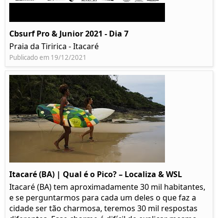
Cbsurf Pro & Junior 2021 - Dia 7
Praia da Tiririca - Itacaré
Publicado em 19/12/2021
Itacaré (BA) | Qual é o Pico? – Localiza & WSL​​
Itacaré (BA) tem aproximadamente 30 mil habitantes,
e se perguntarmos para cada um deles o que faz a
cidade ser tão charmosa, teremos 30 mil respostas