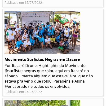
Publicado em 15/07/2022
Movimento Surfistas Negras em Itacare
Por Itacaré Drone. Hightlights do Movimento
@surfistasnegras que rolou aqui em Itacaré no
sábado .. marca alguém que estava lá ou que não
estava pra ver o que rolou. Parabéns e Aloha
@ericaprado7 e todos os envolvidos.
Publicado em 25/05/2022