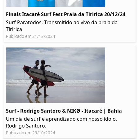
Finais Itacaré Surf Fest Praia da Tiririca 20/12/24
Surf Paratodos. Transmitido ao vivo da praia da
Tiririca
Publicado em 21/12/2024
Surf - Rodrigo Santoro & NIKØ - Itacaré | Bahia
Um dia de surf e aprendizado com nosso ídolo,
Rodrigo Santoro.
Publicado em 29/10/2024