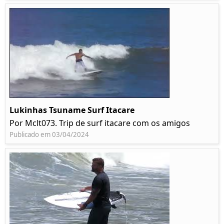
Lukinhas Tsuname Surf Itacare
Por Mclt073. Trip de surf itacare com os amigos
Publicado em 03/04/2024