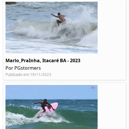
Marlo_PraInha, Itacaré BA - 2023
Por PGstormers
Publicado em 19/11/2023