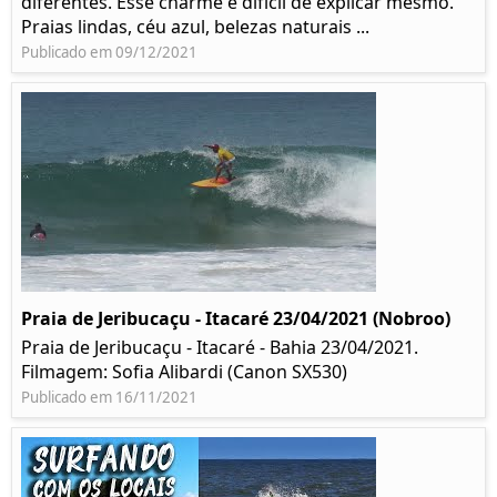
diferentes. Esse charme é difícil de explicar mesmo.
Praias lindas, céu azul, belezas naturais ...
Publicado em 09/12/2021
Praia de Jeribucaçu - Itacaré 23/04/2021 (Nobroo)
Praia de Jeribucaçu - Itacaré - Bahia 23/04/2021.
Filmagem: Sofia Alibardi (Canon SX530)
Publicado em 16/11/2021