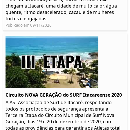
chegam a Itacaré, uma cidade de muito calor, água
quente, ritmo desacelerado, cacau e de mulheres
fortes e engajadas.
Publicado em 09/11/2020
Circuito NOVA GERAÇÃO do SURF Itacareense 2020
A ASI-Associação de Surf de Itacaré, respeitando
todos os protocolos de segurança apresenta a
Terceira Etapa do Circuito Municipal de Surf Nova
Geração, dias 19 e 20 de dezembro de 2020, com
todas as providências para garantir aos Atletas total