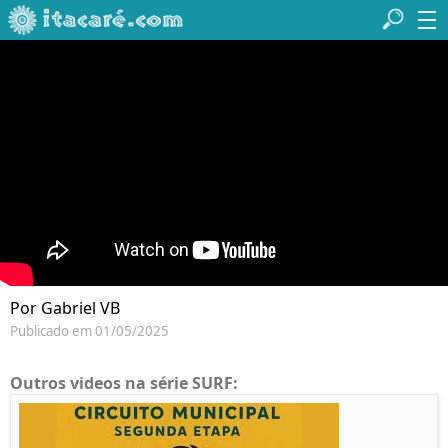
Por Gabriel VB
Publicado em 01/05/2025
Outros videos na série SURF: