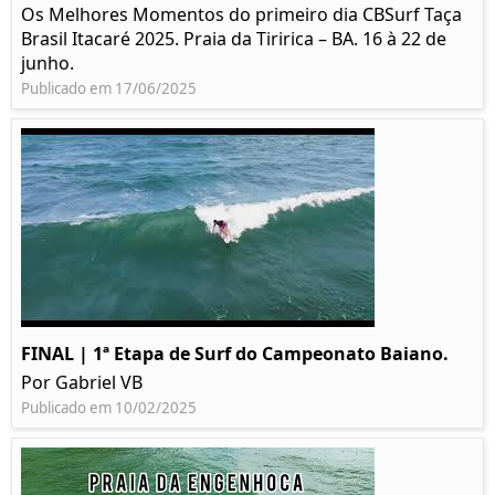
Os Melhores Momentos do primeiro dia CBSurf Taça
Brasil Itacaré 2025. Praia da Tiririca – BA. 16 à 22 de
junho.
Publicado em 17/06/2025
FINAL | 1ª Etapa de Surf do Campeonato Baiano.
Por Gabriel VB
Publicado em 10/02/2025