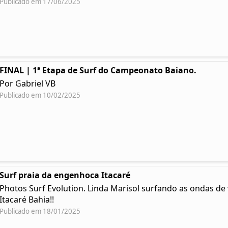
Publicado em 17/06/2025
FINAL | 1ª Etapa de Surf do Campeonato Baiano.
Por Gabriel VB
Publicado em 10/02/2025
Surf praia da engenhoca Itacaré
Photos Surf Evolution. Linda Marisol surfando as ondas d
Itacaré Bahia!!
Publicado em 18/01/2025