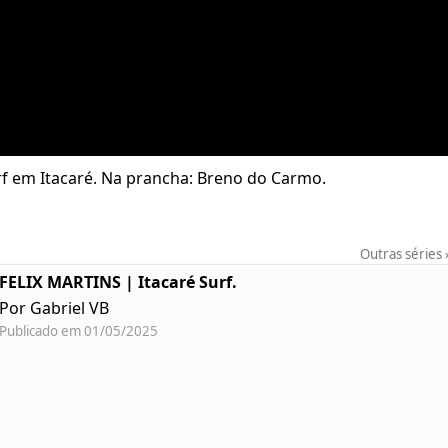
f em Itacaré. Na prancha: Breno do Carmo.
Outras séries
FELIX MARTINS | Itacaré Surf.
Por Gabriel VB
Publicado em 01/05/2025