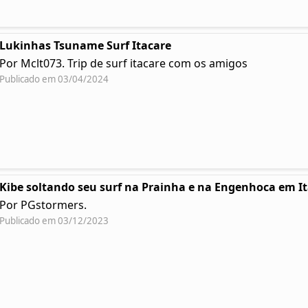
Lukinhas Tsuname Surf Itacare
Por Mclt073. Trip de surf itacare com os amigos
Publicado em 03/04/2024
Kibe soltando seu surf na Prainha e na Engenhoca em I
Por PGstormers.
Publicado em 03/12/2023