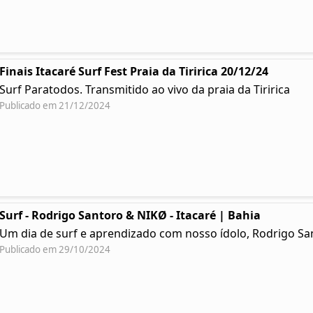
Finais Itacaré Surf Fest Praia da Tiririca 20/12/24
Surf Paratodos. Transmitido ao vivo da praia da Tiririca
Publicado em 21/12/2024
Surf - Rodrigo Santoro & NIKØ - Itacaré | Bahia
Um dia de surf e aprendizado com nosso ídolo, Rodrigo Sa
Publicado em 29/10/2024