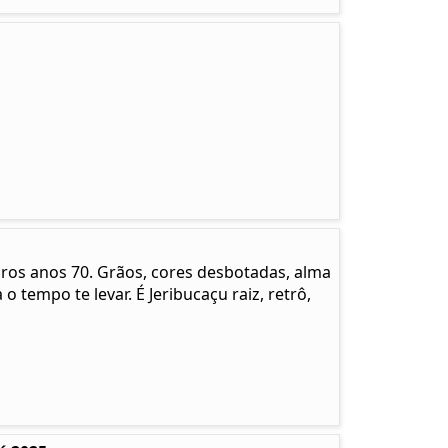
pros anos 70. Grãos, cores desbotadas, alma
 o tempo te levar. É Jeribucaçu raiz, retrô,