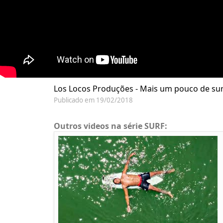
Los Locos Produções - Mais um pouco de sur
Publicado em 19/02/2018
Outros videos na série SURF: