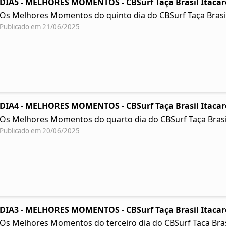
DIA5 - MELHORES MOMENTOS - CBSurf Taça Brasil Itacar
Os Melhores Momentos do quinto dia do CBSurf Taça Brasil
Publicado em 21/06/2025
DIA4 - MELHORES MOMENTOS - CBSurf Taça Brasil Itacar
Os Melhores Momentos do quarto dia do CBSurf Taça Brasil
Publicado em 20/06/2025
DIA3 - MELHORES MOMENTOS - CBSurf Taça Brasil Itacar
Os Melhores Momentos do terceiro dia do CBSurf Taça Brasil 