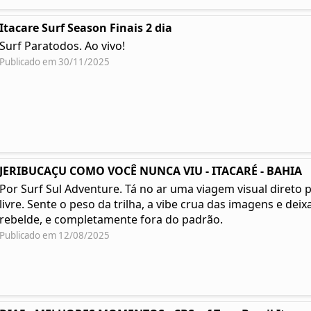
Itacare Surf Season Finais 2 dia
Surf Paratodos. Ao vivo!
Publicado em 30/11/2025
JERIBUCAÇU COMO VOCÊ NUNCA VIU - ITACARÉ - BAHIA
Por Surf Sul Adventure. Tá no ar uma viagem visual direto 
livre. Sente o peso da trilha, a vibe crua das imagens e deixa
rebelde, e completamente fora do padrão.
Publicado em 12/08/2025