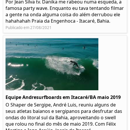
Por Jean Silva tv. Danika me rabeou numa esqueda, a
famosa party wave. Enquanto eu tava tentando filmar
a gente na onda alguma coisa do além derrubou ele
hahahahah Praia da Engenhoca - Itacaré, Bahia.
Publicado em 27/08/2021
Equipe Andresurfboards em Itacaré/BA maio 2019
O Shaper de Sergipe, André Luis, reuniu alguns de
seus atletas baianos e sergipanos para desfrutar das
ondas do litoral sul da Bahia, aproveitando o swell
que rolou no final do mês de maio 2019. Com Félix