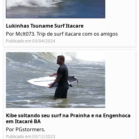
Lukinhas Tsuname Surf Itacare
Por Mclt073. Trip de surf itacare com os amigos
Publicado em 03/04/2024
Kibe soltando seu surf na Prainha e na Engenhoca
em Itacaré BA
Por PGstormers.
Publicado em 03/12/2023