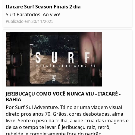
Itacare Surf Season Finais 2 dia
Surf Paratodos. Ao vivo!
Publicado em 30/11/2025
JERIBUCAÇU COMO VOCÊ NUNCA VIU - ITACARÉ -
BAHIA
Por Surf Sul Adventure. Tá no ar uma viagem visual
direto pros anos 70. Grãos, cores desbotadas, alma
livre. Sente o peso da trilha, a vibe crua das imagens e
deixa o tempo te levar. É Jeribucaçu raiz, retrô,
rebelde, e completamente fora do padrão.