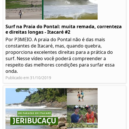
Surf na Praia do Pontal: muita remada, correnteza
e direitas longas - Itacaré #2
Por P3MEIO. A praia do Pontal não é das mais
constantes de Itacaré, mas, quando quebra,
proporciona excelentes direitas para a prática do
surf. Nesse vídeo você poderá compreender a
respeito das melhores condições para surfar essa
onda.
Publicado em 31/10/2019