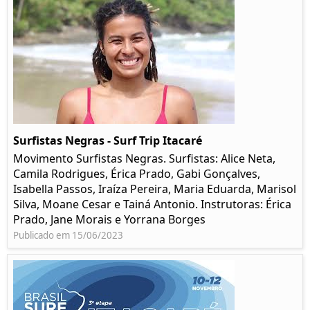
Surfistas Negras - Surf Trip Itacaré
Movimento Surfistas Negras. Surfistas: Alice Neta,
Camila Rodrigues, Érica Prado, Gabi Gonçalves,
Isabella Passos, Iraíza Pereira, Maria Eduarda, Marisol
Silva, Moane Cesar e Tainá Antonio. Instrutoras: Érica
Prado, Jane Morais e Yorrana Borges
Publicado em 15/06/2023