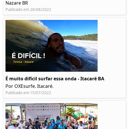
Nazare BR
Publicado em 28/08/2022
É muito difícil surfar essa onda - Itacaré BA
Por OXEsurfe. Itacaré.
Publicado em 15/07/2022