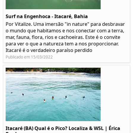
Surf na Engenhoca - Itacaré, Bahia
Por Vitalize. Uma imersão "in nature" para desbravar
o mundo que habitamos e nos conectar com a terra,
mar, fauna, flora, rios e cachoeiras. Este é o convite
para ver o que a natureza tem a nos proporcionar.
Itacaré é o verdadeiro paraíso perdido
Publicado em 15/03/2022
Itacaré (BA) Qual é o Pico? Localiza & WSL | Érica