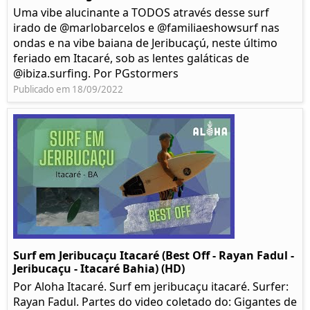
Uma vibe alucinante a TODOS através desse surf
irado de @marlobarcelos e @familiaeshowsurf nas
ondas e na vibe baiana de Jeribucaçú, neste último
feriado em Itacaré, sob as lentes galáticas de
@ibiza.surfing. Por PGstormers
Publicado em 18/09/2022
Surf em Jeribucaçu Itacaré (Best Off - Rayan Fadul -
Jeribucaçu - Itacaré Bahia) (HD)
Por Aloha Itacaré. Surf em jeribucaçu itacaré. Surfer:
Rayan Fadul. Partes do video coletado do: Gigantes de