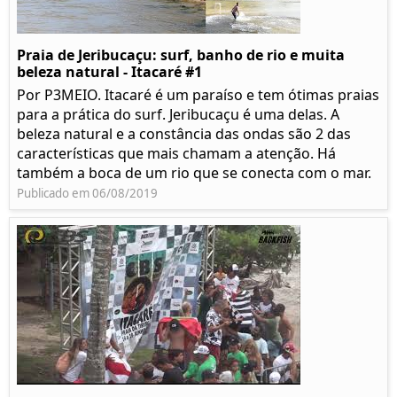
Praia de Jeribucaçu: surf, banho de rio e muita
beleza natural - Itacaré #1
Por P3MEIO. Itacaré é um paraíso e tem ótimas praias
para a prática do surf. Jeribucaçu é uma delas. A
beleza natural e a constância das ondas são 2 das
características que mais chamam a atenção. Há
também a boca de um rio que se conecta com o mar.
Publicado em 06/08/2019