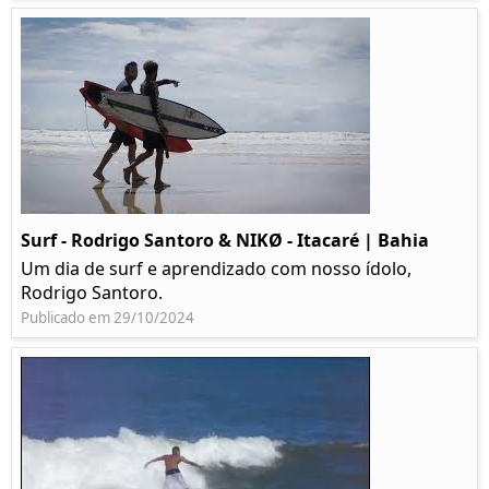
Surf - Rodrigo Santoro & NIKØ - Itacaré | Bahia
Um dia de surf e aprendizado com nosso ídolo,
Rodrigo Santoro.
Publicado em 29/10/2024