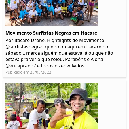
Movimento Surfistas Negras em Itacare
Por Itacaré Drone. Hightlights do Movimento
@surfistasnegras que rolou aqui em Itacaré no
sábado .. marca alguém que estava lá ou que não
estava pra ver o que rolou. Parabéns e Aloha
@ericaprado7 e todos os envolvidos.
Publicado em 25/05/2022