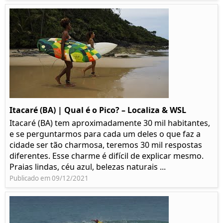
Itacaré (BA) | Qual é o Pico? – Localiza & WSL​​
Itacaré (BA) tem aproximadamente 30 mil habitantes,
e se perguntarmos para cada um deles o que faz a
cidade ser tão charmosa, teremos 30 mil respostas
diferentes. Esse charme é difícil de explicar mesmo.
Praias lindas, céu azul, belezas naturais ...
Publicado em 09/12/2021