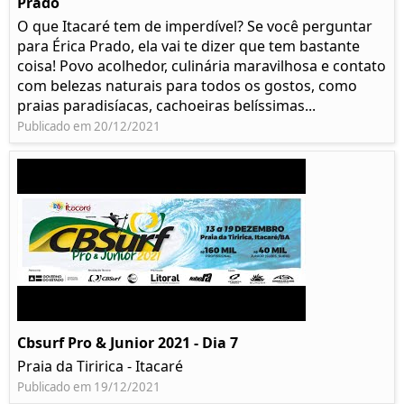
Prado​
O que Itacaré tem de imperdível? Se você perguntar
para Érica Prado, ela vai te dizer que tem bastante
coisa!​ Povo acolhedor, culinária maravilhosa e contato
com belezas naturais para todos os gostos, como
praias paradisíacas, cachoeiras belíssimas...
Publicado em 20/12/2021
Cbsurf Pro & Junior 2021 - Dia 7
Praia da Tiririca - Itacaré
Publicado em 19/12/2021