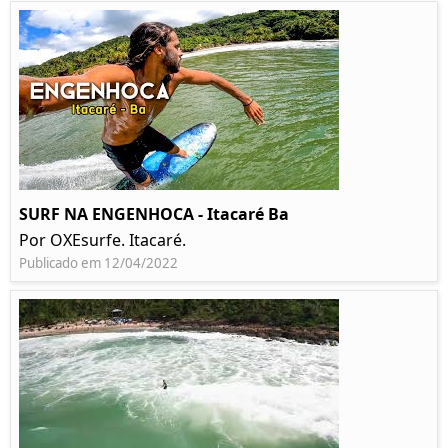
SURF NA ENGENHOCA - Itacaré Ba
Por OXEsurfe. Itacaré.
Publicado em 12/04/2022