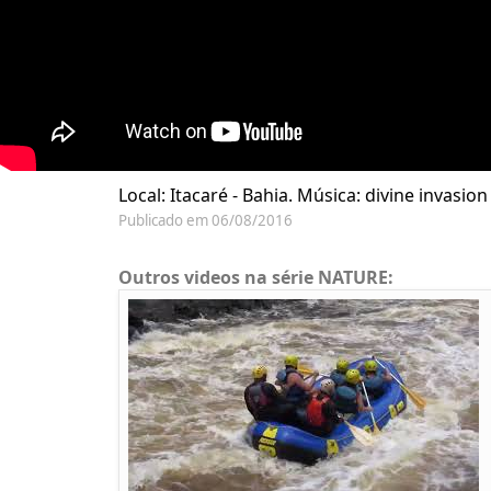
Local: Itacaré - Bahia. Música: divine invasi
Publicado em 06/08/2016
Outros videos na série NATURE: