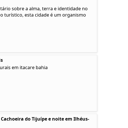
rio sobre a alma, terra e identidade no
no turístico, esta cidade é um organismo
is
urais em itacare bahia
Cachoeira do Tijuípe e noite em Ilhéus-