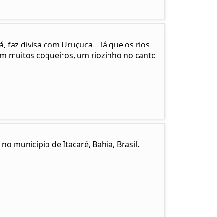
cá, faz divisa com Uruçuca… lá que os rios
em muitos coqueiros, um riozinho no canto
no município de Itacaré, Bahia, Brasil.