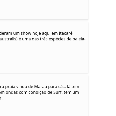
… deram um show hoje aqui em Itacaré
ustralis) é uma das três espécies de baleia-
ira praia vindo de Marau para cá… lá tem
em ondas com condição de Surf, tem um
...