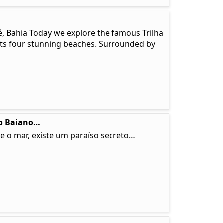
é, Bahia Today we explore the famous Trilha
ects four stunning beaches. Surrounded by
so Baiano…
e o mar, existe um paraíso secreto…