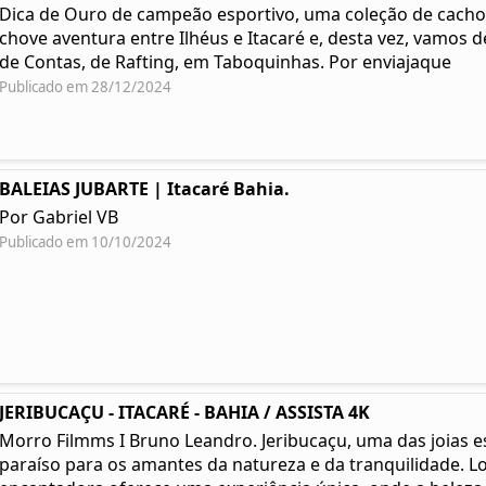
Dica de Ouro de campeão esportivo, uma coleção de cacho
chove aventura entre Ilhéus e Itacaré e, desta vez, vamos 
de Contas, de Rafting, em Taboquinhas. Por enviajaque
Publicado em 28/12/2024
BALEIAS JUBARTE | Itacaré Bahia.
Por Gabriel VB
Publicado em 10/10/2024
JERIBUCAÇU - ITACARÉ - BAHIA / ASSISTA 4K
Morro Filmms I Bruno Leandro. Jeribucaçu, uma das joias e
paraíso para os amantes da natureza e da tranquilidade. Lo