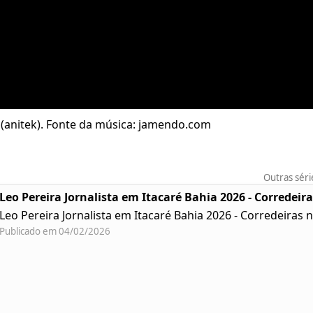
on (anitek). Fonte da música: jamendo.com
Outras séri
Leo Pereira Jornalista em Itacaré Bahia 2026 - Corredeir
Leo Pereira Jornalista em Itacaré Bahia 2026 - Corredeiras 
Publicado em 04/02/2026