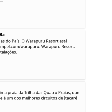
..
-Ba
las do País, O Warapuru Resort está
empel.com/warapuru. Warapuru Resort.
talações.
ma praia da Trilha das Quatro Praias, que
e é um dos melhores circuitos de Itacaré