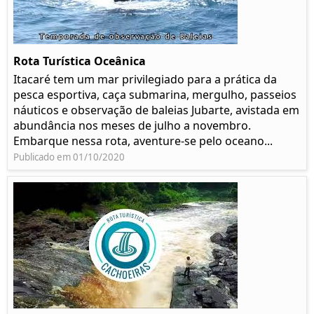
Rota Turística Oceânica
Itacaré tem um mar privilegiado para a prática da
pesca esportiva, caça submarina, mergulho, passeios
náuticos e observação de baleias Jubarte, avistada em
abundância nos meses de julho a novembro.
Embarque nessa rota, aventure-se pelo oceano...
Publicado em 01/10/2020