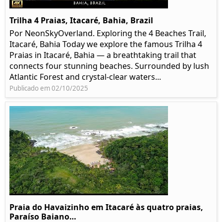
Trilha 4 Praias, Itacaré, Bahia, Brazil
Por NeonSkyOverland. Exploring the 4 Beaches Trail,
Itacaré, Bahia Today we explore the famous Trilha 4
Praias in Itacaré, Bahia — a breathtaking trail that
connects four stunning beaches. Surrounded by lush
Atlantic Forest and crystal-clear waters...
Publicado em 02/10/2025
Praia do Havaizinho em Itacaré às quatro praias,
Paraíso Baiano…