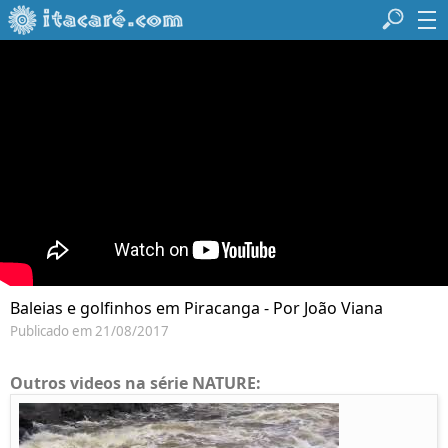
Baleias e golfinhos em Piracanga - Por João Viana
Publicado em 21/08/2017
Outros videos na série NATURE: