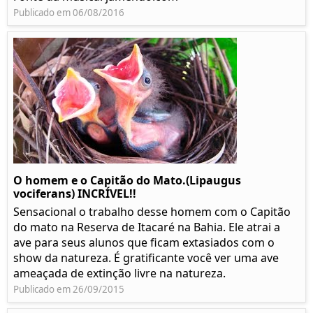
Publicado em 06/08/2016
O homem e o Capitão do Mato.(Lipaugus
vociferans) INCRÍVEL!!
Sensacional o trabalho desse homem com o Capitão
do mato na Reserva de Itacaré na Bahia. Ele atrai a
ave para seus alunos que ficam extasiados com o
show da natureza. É gratificante você ver uma ave
ameaçada de extinção livre na natureza.
Publicado em 26/09/2015