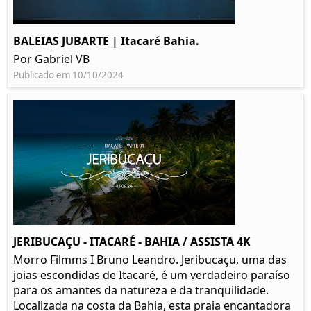
BALEIAS JUBARTE | Itacaré Bahia.
Por Gabriel VB
Publicado em 10/10/2024
JERIBUCAÇU - ITACARÉ - BAHIA / ASSISTA 4K
Morro Filmms I Bruno Leandro. Jeribucaçu, uma das
joias escondidas de Itacaré, é um verdadeiro paraíso
para os amantes da natureza e da tranquilidade.
Localizada na costa da Bahia, esta praia encantadora