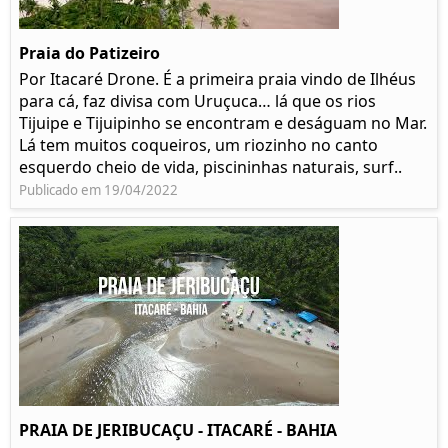
Praia do Patizeiro
Por Itacaré Drone. É a primeira praia vindo de Ilhéus
para cá, faz divisa com Uruçuca… lá que os rios
Tijuipe e Tijuipinho se encontram e deságuam no Mar.
Lá tem muitos coqueiros, um riozinho no canto
esquerdo cheio de vida, piscininhas naturais, surf..
Publicado em 19/04/2022
PRAIA DE JERIBUCAÇU - ITACARÉ - BAHIA