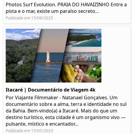
Photos Surf Evolution. PRAIA DO HAVAIZINHO Entre a
pista e o mar, existe um paraíso secreto…
Publicado em 15/08/2025
Itacaré | Documentário de Viagem 4k
Por Viajante Filmmaker - Natanael Gonçalves. Um
documentário sobre a alma, terra e identidade no sul
da Bahia. Bem-vindo(a) a Itacaré. Mais do que um
destino turístico, esta cidade é um organismo vivo —
pulsante, místico e encantador...
Publicado em 15/05/2025