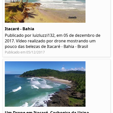
Itacaré - Bahia
Publicado por luizluzzi132, em 05 de dezembro de
2017. Vídeo realizado por drone mostrando um
pouco das belezas de Itacaré - Bahia - Brasil
Publicado em 05/12/2017
Um Drone em Itacaré, Cachoeira da Usina,