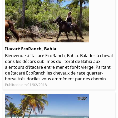
Itacaré EcoRanch, Bahia
Bienvenue à Itacaré EcoRanch, Bahia. Balades à cheval
dans les décors sublimes du litoral de Bahia aux
alentours d'Itacaré entre mer et forêt vierge. Partant
de Itacaré EcoRanch les chevaux de race quarter-
horse très dociles vous emmènent par des chemin
Publicado em 01/02/2018