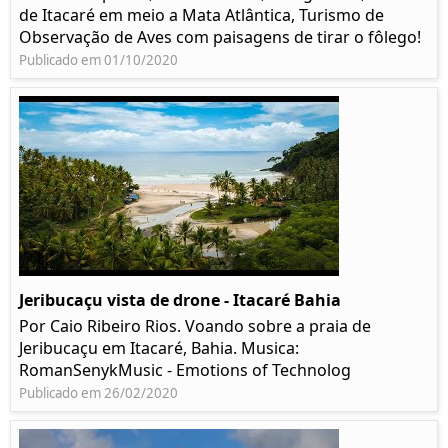
de Itacaré em meio a Mata Atlântica, Turismo de
Observação de Aves com paisagens de tirar o fôlego!
Publicado em 01/10/2020
Jeribucaçu vista de drone - Itacaré Bahia
Por Caio Ribeiro Rios. Voando sobre a praia de
Jeribucaçu em Itacaré, Bahia. Musica:
RomanSenykMusic - Emotions of Technolog
Publicado em 26/02/2020