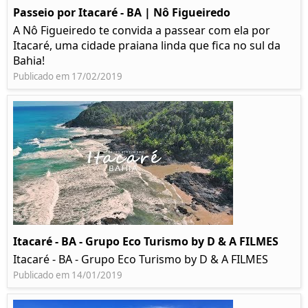
Passeio por Itacaré - BA | Nô Figueiredo
A Nô Figueiredo te convida a passear com ela por
Itacaré, uma cidade praiana linda que fica no sul da
Bahia!
Publicado em 17/02/2019
Itacaré - BA - Grupo Eco Turismo by D & A FILMES
Itacaré - BA - Grupo Eco Turismo by D & A FILMES
Publicado em 14/01/2019