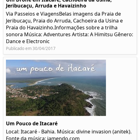
Jeribucaçu, Arruda e Havaizinho
Via Passeios e ViagensBelas imagens da Praia de
Jeribucaçu, Praia do Arruda, Cachoeira da Usina e
Praia do Havaizinho.Informações sobre a trilha
sonora Música: Adventures Artista: A Himitsu Gênero:
Dance e Electronic
Publicado em 30/04/2017
Um Pouco de Itacaré
Local: Itacaré - Bahia. Música: divine invasion (anitek).
Fonte da música: jamendo.com