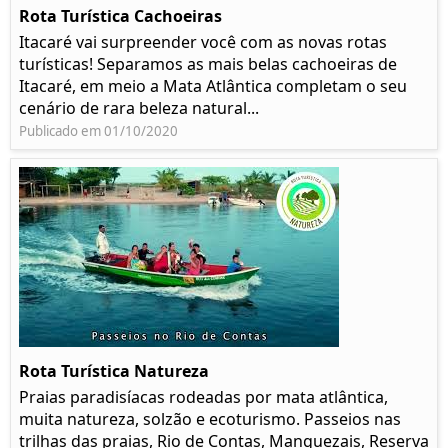
Rota Turística Cachoeiras
Itacaré vai surpreender você com as novas rotas
turísticas! Separamos as mais belas cachoeiras de
Itacaré, em meio a Mata Atlântica completam o seu
cenário de rara beleza natural...
Publicado em 01/10/2020
Rota Turística Natureza
Praias paradisíacas rodeadas por mata atlântica,
muita natureza, solzão e ecoturismo. Passeios nas
trilhas das praias, Rio de Contas, Manguezais, Reserva