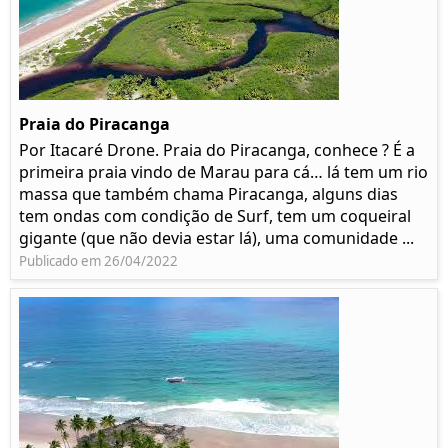
Praia do Piracanga
Por Itacaré Drone. Praia do Piracanga, conhece ? É a
primeira praia vindo de Marau para cá… lá tem um rio
massa que também chama Piracanga, alguns dias
tem ondas com condição de Surf, tem um coqueiral
gigante (que não devia estar lá), uma comunidade ...
Publicado em 26/04/2022