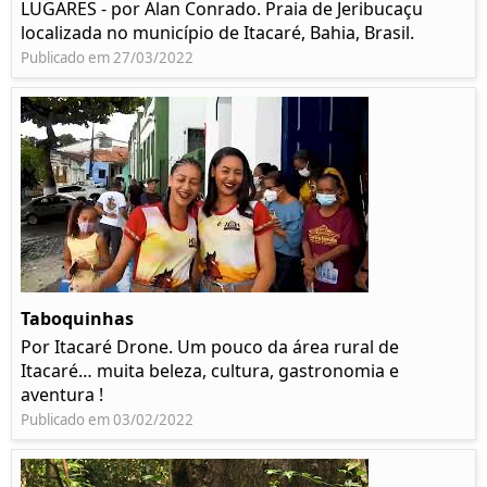
LUGARES - por Alan Conrado. Praia de Jeribucaçu
localizada no município de Itacaré, Bahia, Brasil.
Publicado em 27/03/2022
Taboquinhas
Por Itacaré Drone. Um pouco da área rural de
Itacaré… muita beleza, cultura, gastronomia e
aventura !
Publicado em 03/02/2022