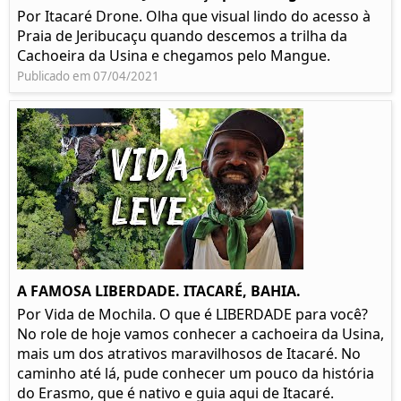
Por Itacaré Drone. Olha que visual lindo do acesso à
Praia de Jeribucaçu quando descemos a trilha da
Cachoeira da Usina e chegamos pelo Mangue.
Publicado em 07/04/2021
A FAMOSA LIBERDADE. ITACARÉ, BAHIA.
Por Vida de Mochila. O que é LIBERDADE para você?
No role de hoje vamos conhecer a cachoeira da Usina,
mais um dos atrativos maravilhosos de Itacaré. No
caminho até lá, pude conhecer um pouco da história
do Erasmo, que é nativo e guia aqui de Itacaré.