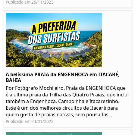
Publicado em 25/11/2023
A belíssima PRAIA da ENGENHOCA em ITACARÉ,
BAHIA
Por Fotógrafo Mochileiro. Praia da ENGENHOCA que
é a ultima praia da Trilha das Quatro Praias, que inclui
também a Engenhoca, Camboinha e Itacarezinho.
Esse é um dos melhores circuitos de Itacaré para
quem gosta de praias nativas, sem pousadas...
Publicado em 24/01/2023