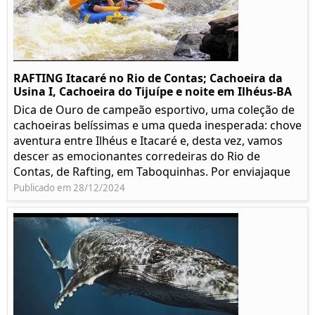
RAFTING Itacaré no Rio de Contas; Cachoeira da
Usina I, Cachoeira do Tijuípe e noite em Ilhéus-BA
Dica de Ouro de campeão esportivo, uma coleção de
cachoeiras belíssimas e uma queda inesperada: chove
aventura entre Ilhéus e Itacaré e, desta vez, vamos
descer as emocionantes corredeiras do Rio de
Contas, de Rafting, em Taboquinhas. Por enviajaque
Publicado em 28/12/2024