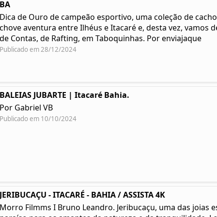
BA
Dica de Ouro de campeão esportivo, uma coleção de cacho
chove aventura entre Ilhéus e Itacaré e, desta vez, vamos 
de Contas, de Rafting, em Taboquinhas. Por enviajaque
Publicado em 28/12/2024
BALEIAS JUBARTE | Itacaré Bahia.
Por Gabriel VB
Publicado em 10/10/2024
JERIBUCAÇU - ITACARÉ - BAHIA / ASSISTA 4K
Morro Filmms I Bruno Leandro. Jeribucaçu, uma das joias e