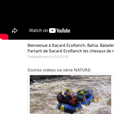
Bienvenue à Itacaré EcoRanch, Bahia. Balades 
Partant de Itacaré EcoRanch les chevaux de
Publicado em 01/02/2018
Outros videos na série NATURE: