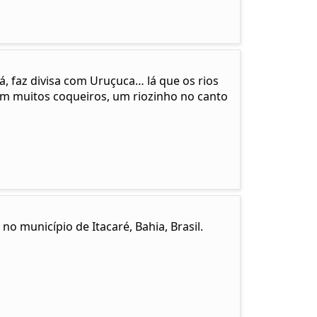
cá, faz divisa com Uruçuca… lá que os rios
em muitos coqueiros, um riozinho no canto
no município de Itacaré, Bahia, Brasil.