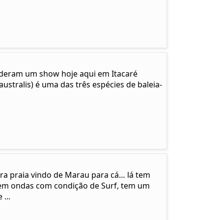
… deram um show hoje aqui em Itacaré
ustralis) é uma das três espécies de baleia-
ira praia vindo de Marau para cá… lá tem
em ondas com condição de Surf, tem um
...