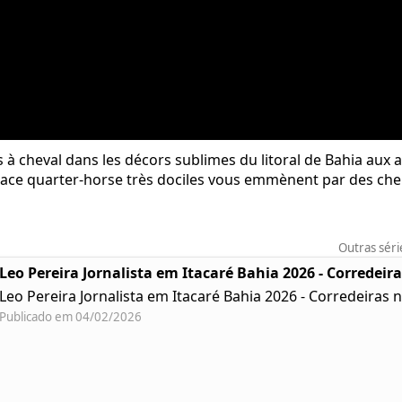
à cheval dans les décors sublimes du litoral de Bahia aux a
 race quarter-horse très dociles vous emmènent par des ch
Outras séri
Leo Pereira Jornalista em Itacaré Bahia 2026 - Corredeir
Leo Pereira Jornalista em Itacaré Bahia 2026 - Corredeiras 
Publicado em 04/02/2026