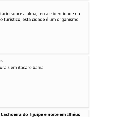
rio sobre a alma, terra e identidade no
no turístico, esta cidade é um organismo
is
urais em itacare bahia
Cachoeira do Tijuípe e noite em Ilhéus-