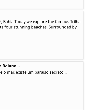
é, Bahia Today we explore the famous Trilha
ects four stunning beaches. Surrounded by
so Baiano…
e o mar, existe um paraíso secreto…