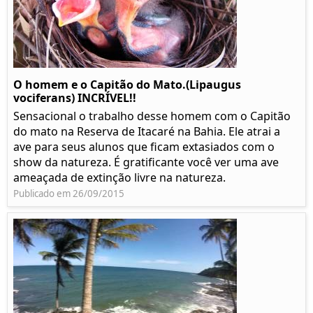
O homem e o Capitão do Mato.(Lipaugus
vociferans) INCRÍVEL!!
Sensacional o trabalho desse homem com o Capitão
do mato na Reserva de Itacaré na Bahia. Ele atrai a
ave para seus alunos que ficam extasiados com o
show da natureza. É gratificante você ver uma ave
ameaçada de extinção livre na natureza.
Publicado em 26/09/2015