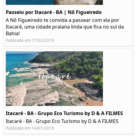
Passeio por Itacaré - BA | Nô Figueiredo
A Nô Figueiredo te convida a passear com ela por
Itacaré, uma cidade praiana linda que fica no sul da
Bahia!
Publicado em 17/02/2019
Itacaré - BA - Grupo Eco Turismo by D & A FILMES
Itacaré - BA - Grupo Eco Turismo by D & A FILMES
Publicado em 14/01/2019