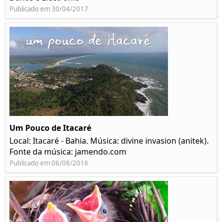
Publicado em 30/04/2017
Um Pouco de Itacaré
Local: Itacaré - Bahia. Música: divine invasion (anitek).
Fonte da música: jamendo.com
Publicado em 06/08/2016