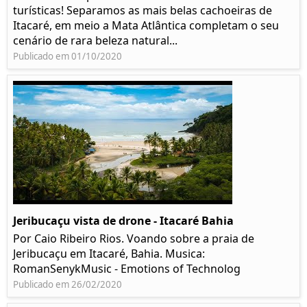
turísticas! Separamos as mais belas cachoeiras de
Itacaré, em meio a Mata Atlântica completam o seu
cenário de rara beleza natural...
Publicado em 01/10/2020
Jeribucaçu vista de drone - Itacaré Bahia
Por Caio Ribeiro Rios. Voando sobre a praia de
Jeribucaçu em Itacaré, Bahia. Musica:
RomanSenykMusic - Emotions of Technolog
Publicado em 26/02/2020