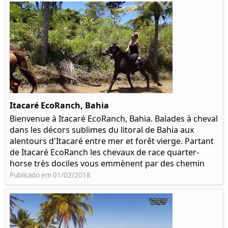
Itacaré EcoRanch, Bahia
Bienvenue à Itacaré EcoRanch, Bahia. Balades à cheval
dans les décors sublimes du litoral de Bahia aux
alentours d'Itacaré entre mer et forêt vierge. Partant
de Itacaré EcoRanch les chevaux de race quarter-
horse très dociles vous emmènent par des chemin
Publicado em 01/02/2018