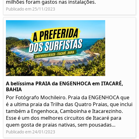
milhões foram gastos nas instalações.
Publicado em 25/11/2023
A belíssima PRAIA da ENGENHOCA em ITACARÉ,
BAHIA
Por Fotógrafo Mochileiro. Praia da ENGENHOCA que
é a ultima praia da Trilha das Quatro Praias, que inclui
também a Engenhoca, Camboinha e Itacarezinho.
Esse é um dos melhores circuitos de Itacaré para
quem gosta de praias nativas, sem pousadas...
Publicado em 24/01/2023