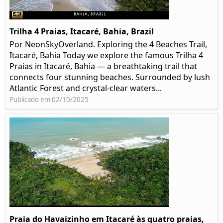
Trilha 4 Praias, Itacaré, Bahia, Brazil
Por NeonSkyOverland. Exploring the 4 Beaches Trail,
Itacaré, Bahia Today we explore the famous Trilha 4
Praias in Itacaré, Bahia — a breathtaking trail that
connects four stunning beaches. Surrounded by lush
Atlantic Forest and crystal-clear waters...
Publicado em 02/10/2025
Praia do Havaizinho em Itacaré às quatro praias,