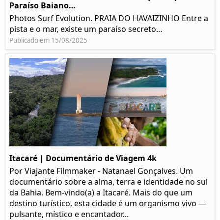
Paraíso Baiano…
Photos Surf Evolution. PRAIA DO HAVAIZINHO Entre a
pista e o mar, existe um paraíso secreto…
Publicado em 15/08/2025
Itacaré | Documentário de Viagem 4k
Por Viajante Filmmaker - Natanael Gonçalves. Um
documentário sobre a alma, terra e identidade no sul
da Bahia. Bem-vindo(a) a Itacaré. Mais do que um
destino turístico, esta cidade é um organismo vivo —
pulsante, místico e encantador...