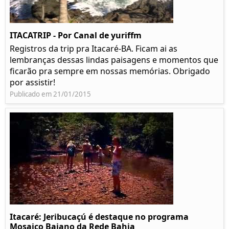
ITACATRIP - Por Canal de yuriffm
Registros da trip pra Itacaré-BA. Ficam ai as
lembranças dessas lindas paisagens e momentos que
ficarão pra sempre em nossas memórias. Obrigado
por assistir!
Publicado em 21/01/2015
Itacaré: Jeribucaçú é destaque no programa
Mosaico Baiano da Rede Bahia