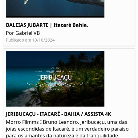
BALEIAS JUBARTE | Itacaré Bahia.
Por Gabriel VB
Publicado em 10/10/2024
JERIBUCAÇU - ITACARÉ - BAHIA / ASSISTA 4K
Morro Filmms I Bruno Leandro. Jeribucaçu, uma das
joias escondidas de Itacaré, é um verdadeiro paraíso
para os amantes da natureza e da tranquilidade.