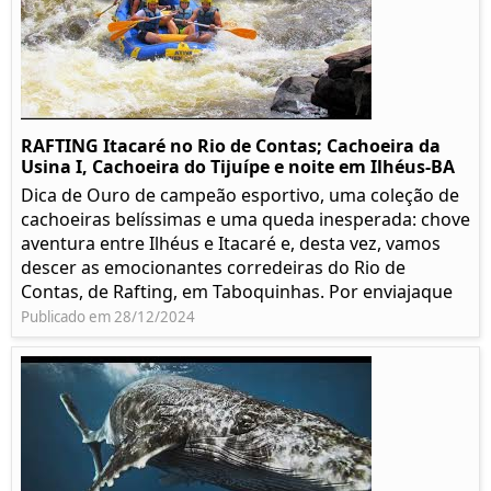
RAFTING Itacaré no Rio de Contas; Cachoeira da
Usina I, Cachoeira do Tijuípe e noite em Ilhéus-BA
Dica de Ouro de campeão esportivo, uma coleção de
cachoeiras belíssimas e uma queda inesperada: chove
aventura entre Ilhéus e Itacaré e, desta vez, vamos
descer as emocionantes corredeiras do Rio de
Contas, de Rafting, em Taboquinhas. Por enviajaque
Publicado em 28/12/2024