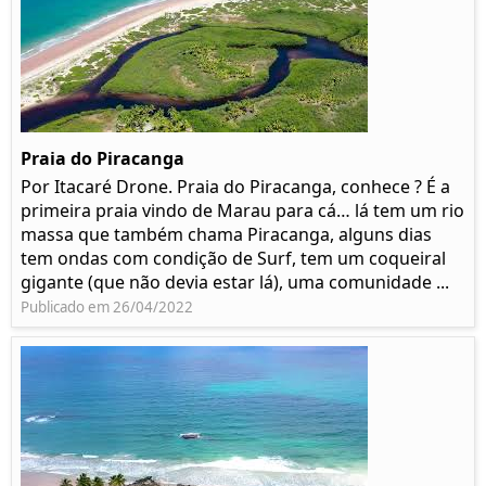
Praia do Piracanga
Por Itacaré Drone. Praia do Piracanga, conhece ? É a
primeira praia vindo de Marau para cá… lá tem um rio
massa que também chama Piracanga, alguns dias
tem ondas com condição de Surf, tem um coqueiral
gigante (que não devia estar lá), uma comunidade ...
Publicado em 26/04/2022