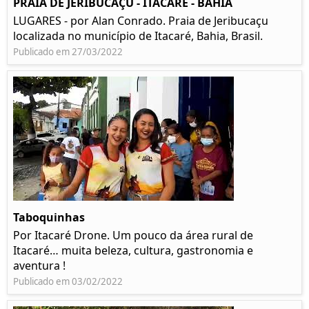
PRAIA DE JERIBUCAÇU - ITACARÉ - BAHIA
LUGARES - por Alan Conrado. Praia de Jeribucaçu
localizada no município de Itacaré, Bahia, Brasil.
Publicado em 27/03/2022
Taboquinhas
Por Itacaré Drone. Um pouco da área rural de
Itacaré… muita beleza, cultura, gastronomia e
aventura !
Publicado em 03/02/2022