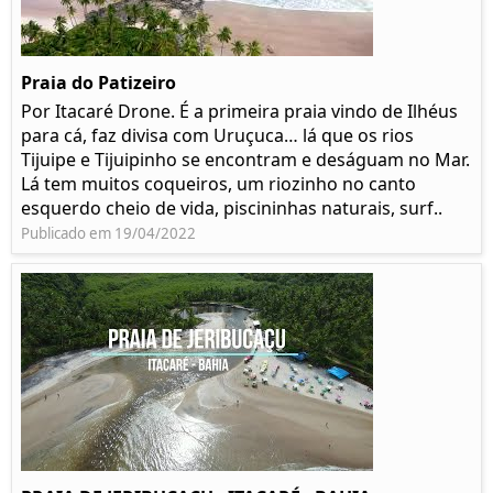
Praia do Patizeiro
Por Itacaré Drone. É a primeira praia vindo de Ilhéus
para cá, faz divisa com Uruçuca… lá que os rios
Tijuipe e Tijuipinho se encontram e deságuam no Mar.
Lá tem muitos coqueiros, um riozinho no canto
esquerdo cheio de vida, piscininhas naturais, surf..
Publicado em 19/04/2022