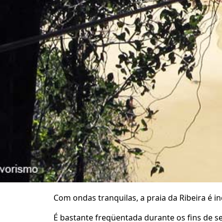
Com ondas tranquilas, a praia da Ribeira é ind
É bastante freqüentada durante os fins de 