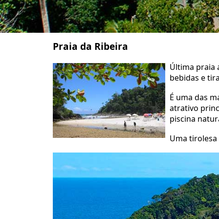
Praia da Ribeira
Última praia 
bebidas e tir
É uma das mai
atrativo pri
piscina natur
Uma tirolesa 