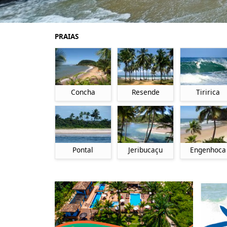
PRAIAS
Concha
Resende
Tiririca
Pontal
Jeribucaçu
Engenhoca