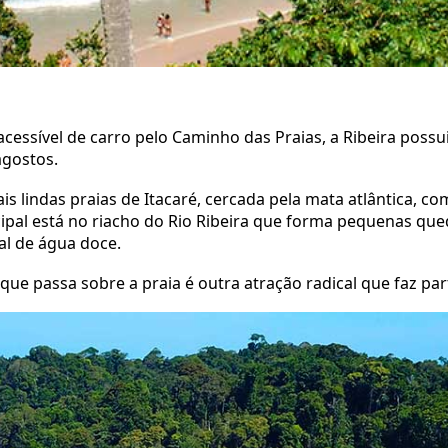
acessível de carro pelo Caminho das Praias, a Ribeira poss
agostos.
s lindas praias de Itacaré, cercada pela mata atlântica, co
ncipal está no riacho do Rio Ribeira que forma pequenas q
al de água doce.
que passa sobre a praia é outra atração radical que faz pa