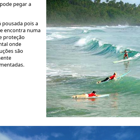
 pode pegar a
 pousada pois a
se encontra numa
e proteção
tal onde
uções são
mente
amentadas.