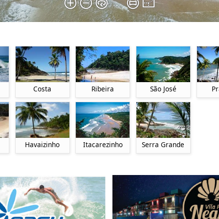
Costa
Ribeira
São José
Pr
Itacarezinho
Havaizinho
Serra Grande