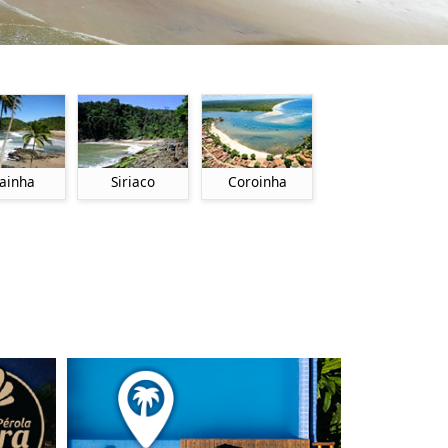
ainha
Siriaco
Coroinha