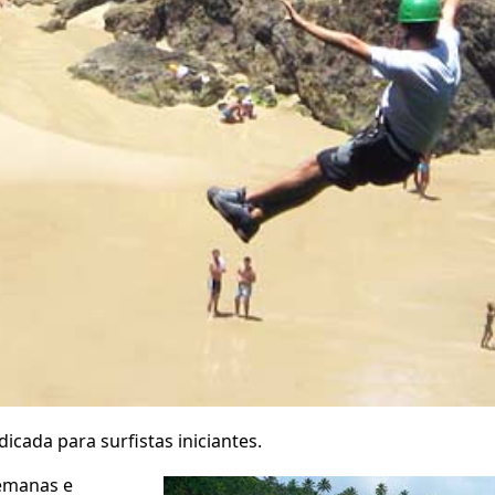
icada para surfistas iniciantes.
semanas e