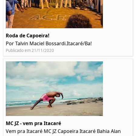
Roda de Capoeira!
Por Talvin Maciel Bossardi.Itacaré/Ba!
Publicado em 21/11/2020
MC JZ - vem pra Itacaré
Vem pra Itacaré MC JZ Capoeira Itacaré Bahia Alan