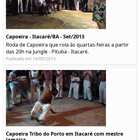
Capoeira - Itacaré/BA - Set/2013
Roda de Capoeira que rola às quartas-feiras a partir
das 20h na Jungle - Pituba - Itacaré.
Publicado em 16/09/2013
Capoeira Tribo do Porto em Itacaré com mestre
Jamaica