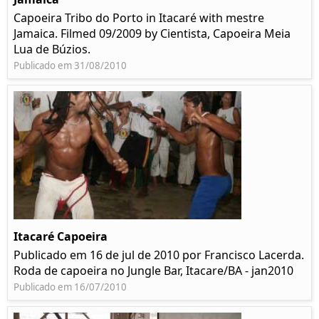
Capoeira Tribo do Porto in Itacaré with mestre
Jamaica. Filmed 09/2009 by Cientista, Capoeira Meia
Lua de Búzios.
Publicado em 31/08/2010
Itacaré Capoeira
Publicado em 16 de jul de 2010 por Francisco Lacerda.
Roda de capoeira no Jungle Bar, Itacare/BA - jan2010
Publicado em 16/07/2010