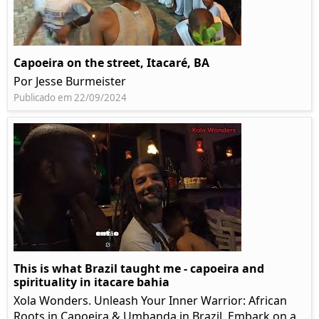
Capoeira on the street, Itacaré, BA
Por Jesse Burmeister
Publicado em 22/09/2024
This is what Brazil taught me - capoeira and
spirituality in itacare bahia
Xola Wonders. Unleash Your Inner Warrior: African
Roots in Capoeira & Umbanda in Brazil. Embark on a