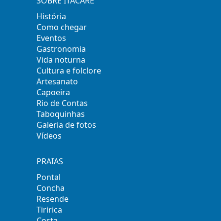
SOBRE ITACARÉ
História
Como chegar
Eventos
Gastronomia
Vida noturna
Cultura e folclore
Artesanato
Capoeira
Rio de Contas
Taboquinhas
Galeria de fotos
Vídeos
PRAIAS
Pontal
Concha
Resende
Tiririca
Costa