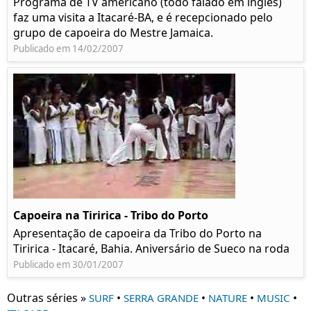
Programa de TV americano (todo falado em inglês)
faz uma visita a Itacaré-BA, e é recepcionado pelo
grupo de capoeira do Mestre Jamaica.
Publicado em 14/02/2007
Capoeira na Tiririca - Tribo do Porto
Apresentação de capoeira da Tribo do Porto na
Tiririca - Itacaré, Bahia. Aniversário de Sueco na roda
Publicado em 30/01/2007
Outras séries »
•
•
•
•
SURF
SERRA GRANDE
NATURE
MUSIC