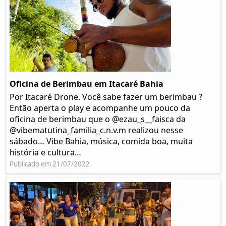
Oficina de Berimbau em Itacaré Bahia
Por Itacaré Drone. Você sabe fazer um berimbau ?
Então aperta o play e acompanhe um pouco da
oficina de berimbau que o @ezau_s__faisca da
@vibematutina_familia_c.n.v.m realizou nesse
sábado… Vibe Bahia, música, comida boa, muita
história e cultura…
Publicado em 21/07/2022