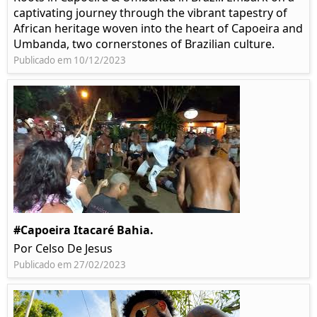
captivating journey through the vibrant tapestry of
African heritage woven into the heart of Capoeira and
Umbanda, two cornerstones of Brazilian culture.
Publicado em 10/12/2023
#Capoeira Itacaré Bahia.
Por Celso De Jesus
Publicado em 27/02/2023