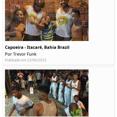
Capoeira - Itacaré, Bahia Brazil
Por Trevor Funk
Publicado em 23/06/2025