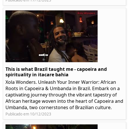
Publicado em 17/12/2023
This is what Brazil taught me - capoeira and
spirituality in itacare bahia
Xola Wonders. Unleash Your Inner Warrior: African
Roots in Capoeira & Umbanda in Brazil. Embark on a
captivating journey through the vibrant tapestry of
African heritage woven into the heart of Capoeira and
Umbanda, two cornerstones of Brazilian culture.
Publicado em 10/12/2023