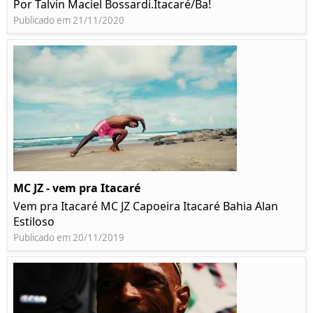
Por Talvin Maciel Bossardi.Itacaré/Ba!
Publicado em 21/11/2020
MC JZ - vem pra Itacaré
Vem pra Itacaré MC JZ Capoeira Itacaré Bahia Alan
Estiloso
Publicado em 20/11/2019