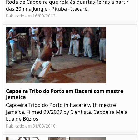
Roda de Capoeira que rola às quartas-feiras a partir
das 20h na Jungle - Pituba - Itacaré.
Publicado em 16/09/2013
Capoeira Tribo do Porto em Itacaré com mestre
Jamaica
Capoeira Tribo do Porto in Itacaré with mestre
Jamaica. Filmed 09/2009 by Cientista, Capoeira Meia
Lua de Búzios.
Publicado em 31/08/2010