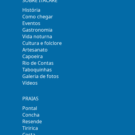
SOBRE ITACARÉ
História
Como chegar
Eventos
Gastronomia
Vida noturna
Cultura e folclore
Artesanato
Capoeira
Rio de Contas
Taboquinhas
Galeria de fotos
Vídeos
PRAIAS
Pontal
Concha
Resende
Tiririca
Costa