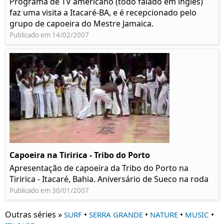
Programa de TV americano (todo falado em inglês)
faz uma visita a Itacaré-BA, e é recepcionado pelo
grupo de capoeira do Mestre Jamaica.
Publicado em 14/02/2007
Capoeira na Tiririca - Tribo do Porto
Apresentação de capoeira da Tribo do Porto na
Tiririca - Itacaré, Bahia. Aniversário de Sueco na roda
Publicado em 30/01/2007
Outras séries »
•
•
•
•
SURF
SERRA GRANDE
NATURE
MUSIC