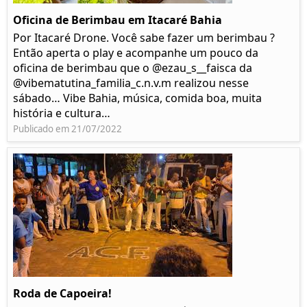
Oficina de Berimbau em Itacaré Bahia
Por Itacaré Drone. Você sabe fazer um berimbau ?
Então aperta o play e acompanhe um pouco da
oficina de berimbau que o @ezau_s__faisca da
@vibematutina_familia_c.n.v.m realizou nesse
sábado… Vibe Bahia, música, comida boa, muita
história e cultura…
Publicado em 21/07/2022
Roda de Capoeira!