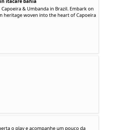
 in itacare bahia
n Capoeira & Umbanda in Brazil. Embark on
an heritage woven into the heart of Capoeira
aperta o play e acompanhe um pouco da