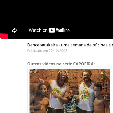
Dancebatukeira - uma semana de oficinas e 
Publicado em 27/12/2008
Outros videos na série CAPOEIRA: