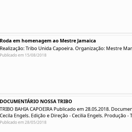
Roda em homenagem ao Mestre Jamaica
Realização: Tribo Unida Capoeira. Organização: Mestre Ma
Publicado em 15/08/2018
DOCUMENTÁRIO NOSSA TRIBO
TRIBO BAHIA CAPOEIRA Publicado em 28.05.2018. Documentár
Cecila Engels. Edição e Direção - Cecilia Engels. Produção - 
Publicado em 28/05/2018