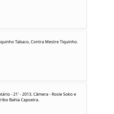
rquinho Tabaco, Contra Mestre Tiquinho.
io - 21' - 2013. Câmera - Rosie Soko e
Tribo Bahia Capoeira.