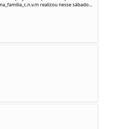
na_familia_c.n.v.m realizou nesse sábado…