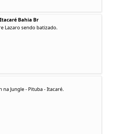
 Itacaré Bahia Br
re Lazaro sendo batizado.
na Jungle - Pituba - Itacaré.