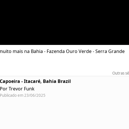
muito mais na Bahia - Fazenda Ouro Verde - Serra Grande
Outras sé
Capoeira - Itacaré, Bahia Brazil
Por Trevor Funk
Publicado em 23/06/2025