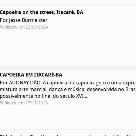
Capoeira on the street, Itacaré, BA
Por Jesse Burmeister
Publicado em 22/09/2024
CAPOEIRA EM ITACARÉ-BA
Por ADONAY DÃO. A capoeira ou capoeiragem é uma expressã
mistura arte marcial, dança e música, desenvolvida no Bras
possivelmente no final do século XVI...
Publicado em 17/12/2023