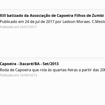
Xlll batizado da Associação de Capoeira Filhos de Zumbi
Publicado em 24 de jul de 2017 por Ledson Moraes. C.Mest
Publicado em 24/07/2017
Capoeira - Itacaré/BA - Set/2013
Roda de Capoeira que rola às quartas-feiras a partir das 20h 
Publicado em 16/09/2013