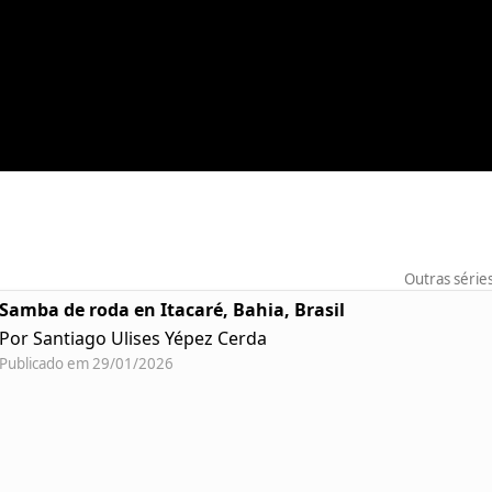
Outras série
Samba de roda en Itacaré, Bahia, Brasil
Por Santiago Ulises Yépez Cerda
Publicado em 29/01/2026