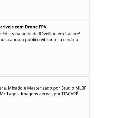
ncríveis com Drone FPV
Edcity na noite de Réveillon em Itacaré!
strando o público vibrante, o cenário
era. Mixado e Masterizado por Studio MLBP
 Mr. Lagos. Imagens aéreas por ITACARÉ