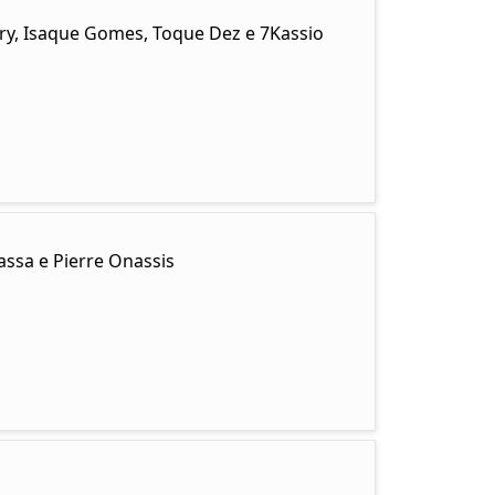
ary, Isaque Gomes, Toque Dez e 7Kassio
ssa e Pierre Onassis