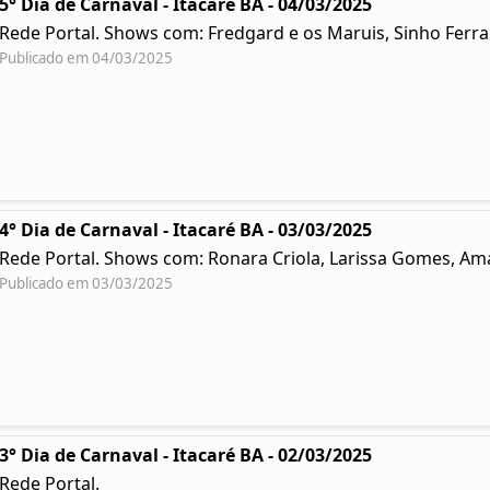
5° Dia de Carnaval - Itacaré BA - 04/03/2025
Rede Portal. Shows com: Fredgard e os Maruis, Sinho Ferr
Publicado em 04/03/2025
4° Dia de Carnaval - Itacaré BA - 03/03/2025
Rede Portal. Shows com: Ronara Criola, Larissa Gomes, Ama
Publicado em 03/03/2025
3° Dia de Carnaval - Itacaré BA - 02/03/2025
Rede Portal.