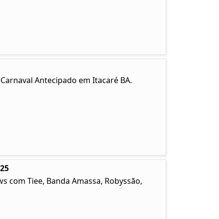
. Carnaval Antecipado em Itacaré BA.
025
ows com Tiee, Banda Amassa, Robyssão,