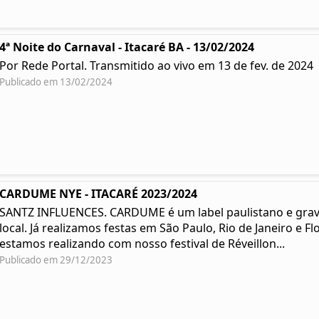
4ª Noite do Carnaval - Itacaré BA - 13/02/2024
Por Rede Portal. Transmitido ao vivo em 13 de fev. de 2024
Publicado em 13/02/2024
CARDUME NYE - ITACARÉ 2023/2024
SANTZ INFLUENCES. CARDUME é um label paulistano e grav
local. Já realizamos festas em São Paulo, Rio de Janeiro e 
estamos realizando com nosso festival de Réveillon...
Publicado em 29/12/2023