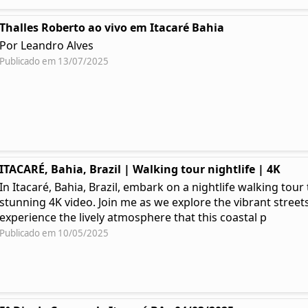
Thalles Roberto ao vivo em Itacaré Bahia
Por Leandro Alves
Publicado em 13/07/2025
ITACARÉ, Bahia, Brazil | Walking tour nightlife | 4K
In Itacaré, Bahia, Brazil, embark on a nightlife walking tou
stunning 4K video. Join me as we explore the vibrant streets
experience the lively atmosphere that this coastal p
Publicado em 10/05/2025