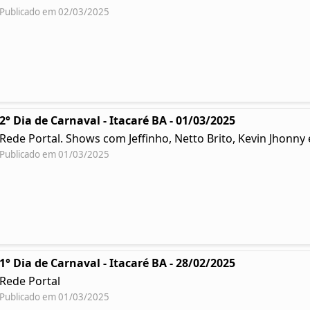
Publicado em 02/03/2025
2° Dia de Carnaval - Itacaré BA - 01/03/2025
Rede Portal. Shows com Jeffinho, Netto Brito, Kevin Jhonn
Publicado em 01/03/2025
1° Dia de Carnaval - Itacaré BA - 28/02/2025
Rede Portal
Publicado em 01/03/2025