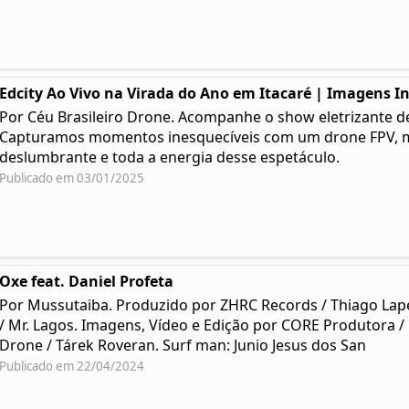
Edcity Ao Vivo na Virada do Ano em Itacaré | Imagens I
Por Céu Brasileiro Drone. Acompanhe o show eletrizante de 
Capturamos momentos inesquecíveis com um drone FPV, mo
deslumbrante e toda a energia desse espetáculo.
Publicado em 03/01/2025
Oxe feat. Daniel Profeta
Por Mussutaiba. Produzido por ZHRC Records / Thiago Lap
/ Mr. Lagos. Imagens, Vídeo e Edição por CORE Produtora /
Drone / Tárek Roveran. Surf man: Junio Jesus dos San
Publicado em 22/04/2024