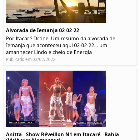
Alvorada de Iemanja 02-02-22
Por Itacaré Drone. Um resumo da alvorada de
Iemanja que aconteceu aqui 02-02-22… um
amanhecer Lindo e cheio de Energia
Publicado em 03/02/2022
Anitta - Show Réveillon N1 em Itacaré - Bahia