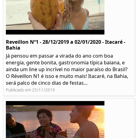
Reveillon Nº1 - 28/12/2019 a 02/01/2020 - Itacaré -
Bahia
Já pensou em passar a virada do ano com boa
energia, gente bonita, gastronomia típica baiana, e
ainda um line up incrível no maior paraíso do Brasil?
O Réveillon N1 é isso e muito mais! Itacaré, na Bahia,
será palco de cinco dias de festas...
Publicado em 25/11/2019