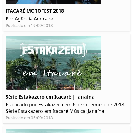
ITACARÉ MOTOFEST 2018
Por Agência Andrade
Publicado em 19/09/2018
Série Estakazero em Itacaré | Janaína
Publicado por Estakazero em 6 de setembro de 2018.
Série Estakazero em Itacaré Música: Janaína
Publicado em 06/09/2018