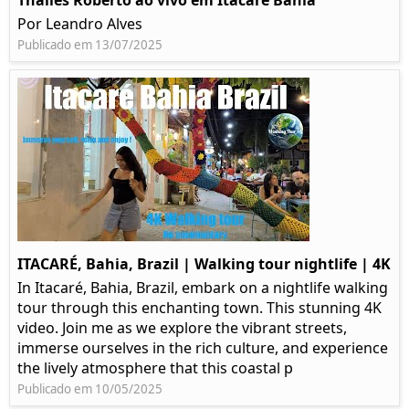
Thalles Roberto ao vivo em Itacaré Bahia
Por Leandro Alves
Publicado em 13/07/2025
ITACARÉ, Bahia, Brazil | Walking tour nightlife | 4K
In Itacaré, Bahia, Brazil, embark on a nightlife walking
tour through this enchanting town. This stunning 4K
video. Join me as we explore the vibrant streets,
immerse ourselves in the rich culture, and experience
the lively atmosphere that this coastal p
Publicado em 10/05/2025