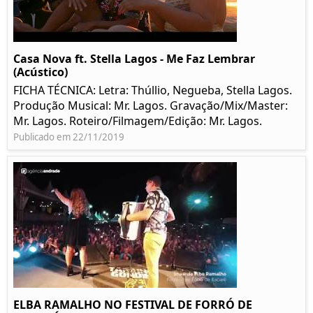
Casa Nova ft. Stella Lagos - Me Faz Lembrar
(Acústico)
FICHA TÉCNICA: Letra: Thúllio, Negueba, Stella Lagos.
Produção Musical: Mr. Lagos. Gravação/Mix/Master:
Mr. Lagos. Roteiro/Filmagem/Edição: Mr. Lagos.
Publicado em 22/11/2019
ELBA RAMALHO NO FESTIVAL DE FORRÓ DE