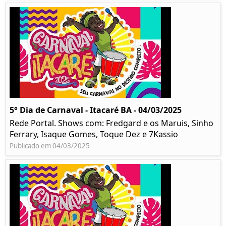
5° Dia de Carnaval - Itacaré BA - 04/03/2025
Rede Portal. Shows com: Fredgard e os Maruis, Sinho
Ferrary, Isaque Gomes, Toque Dez e 7Kassio
Publicado em 04/03/2025