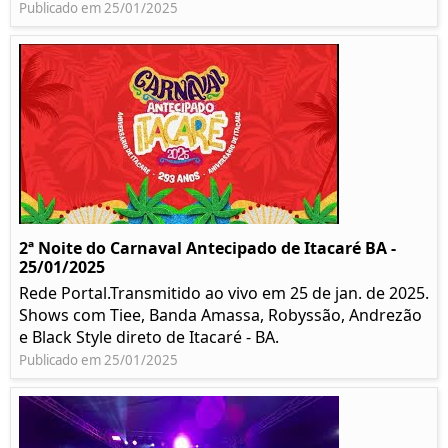
Publicado em 25/01/2025
2ª Noite do Carnaval Antecipado de Itacaré BA -
25/01/2025
Rede Portal.Transmitido ao vivo em 25 de jan. de 2025.
Shows com Tiee, Banda Amassa, Robyssão, Andrezão
e Black Style direto de Itacaré - BA.
Publicado em 25/01/2025