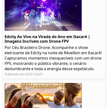
Edcity Ao Vivo na Virada do Ano em Itacaré |
Imagens Incríveis com Drone FPV
Por Céu Brasileiro Drone. Acompanhe o show
eletrizante de Edcity na noite de Réveillon em Itacaré!
Capturamos momentos inesquecíveis com um drone
FPV, mostrando o público vibrante, o cenário
deslumbrante e toda a energia desse espetáculo.
Publicado em 03/01/2025