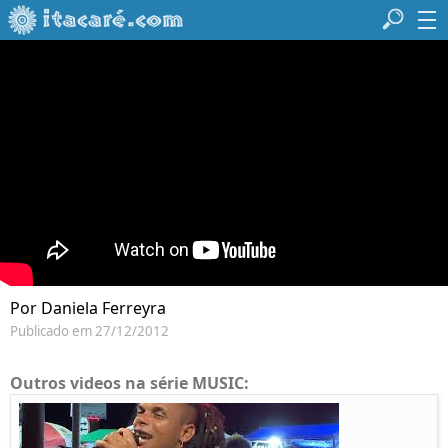
Por Daniela Ferreyra
Publicado em 27/12/2012
Outros videos na série MUSIC: