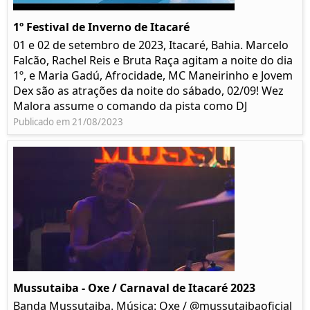
1º Festival de Inverno de Itacaré
01 e 02 de setembro de 2023, Itacaré, Bahia. Marcelo
Falcão, Rachel Reis e Bruta Raça agitam a noite do dia
1º, e Maria Gadú, Afrocidade, MC Maneirinho e Jovem
Dex são as atrações da noite do sábado, 02/09! Wez
Malora assume o comando da pista como DJ
Publicado em 21/08/2023
Mussutaiba - Oxe / Carnaval de Itacaré 2023
Banda Mussutaiba. Música: Oxe / @mussutaibaoficial