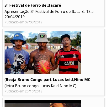
3° Festival de Forró de Itacaré
Apresentação 3° Festival de Forró de Itacaré. 18 a
20/04/2019
Publicado em 07/03/2019
(Reaja Bruno Congo part-Lucas keid,Nino MC
(letra Bruno congo Lucas Keid Nino MC)
Publicado em 25/10/2018