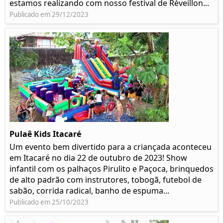
estamos realizando com nosso festival de Réveillon...
Publicado em 29/12/2023
Pulaê Kids Itacaré
Um evento bem divertido para a criançada aconteceu
em Itacaré no dia 22 de outubro de 2023! Show
infantil com os palhaços Pirulito e Paçoca, brinquedos
de alto padrão com instrutores, tobogã, futebol de
sabão, corrida radical, banho de espuma...
Publicado em 25/10/2023