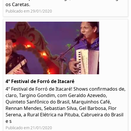
os Caretas.
Publicado em 29/01/2020
4º Festival de Forró de Itacaré
4º Festival de Forró de Itacaré! Shows confirmados de,
claro, Targino Gondim, com Geraldo Azevedo,
Quinteto Sanfônico do Brasil, Marquinhos Café,
Rennan Mendes, Sebastian Silva, Gel Barbosa, Flor
Serena, a Rural Elétrica na Pituba, Cabrueira do Brasil
e s
Publicado em 21/01/2020