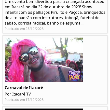
Um evento bem divertido para a criançada aconteceu
em Itacaré no dia 22 de outubro de 2023! Show
infantil com os palhaços Pirulito e Paçoca, brinquedos
de alto padrão com instrutores, tobogã, futebol de
sabão, corrida radical, banho de espuma...
Publicado em 25/10/2023
Carnaval de Itacaré
Por Itacaré TV
Publicado em 17/10/2023