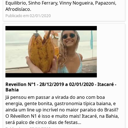
Equilibrio, Sinho Ferrary, Vinny Nogueira, Papazoni,
Afrodisíaco.
Publicado em 02/01/2020
Reveillon Nº1 - 28/12/2019 a 02/01/2020 - Itacaré -
Bahia
Já pensou em passar a virada do ano com boa
energia, gente bonita, gastronomia típica baiana, e
ainda um line up incrível no maior paraíso do Brasil?
O Réveillon N1 é isso e muito mais! Itacaré, na Bahia,
será palco de cinco dias de festas...