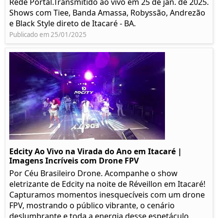
Rede Portal.Transmitido ao vivo em 25 de jan. de 2025.
Shows com Tiee, Banda Amassa, Robyssão, Andrezão
e Black Style direto de Itacaré - BA.
Publicado em 25/01/2025
Edcity Ao Vivo na Virada do Ano em Itacaré |
Imagens Incríveis com Drone FPV
Por Céu Brasileiro Drone. Acompanhe o show
eletrizante de Edcity na noite de Réveillon em Itacaré!
Capturamos momentos inesquecíveis com um drone
FPV, mostrando o público vibrante, o cenário
deslumbrante e toda a energia desse espetáculo.