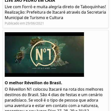
LIVE SÃO PEDRO EM CASA
Live com Forró e muita alegria direto de Taboquinhas!
Realização: Prefeitura de Itacaré através da Secretaria
Municipal de Turismo e Cultura
Publicado em 29/06/2021
O melhor Réveillon do Brasil.
O Réveillon N1 colocou Itacaré na rota dos melhores
destinos do Brasil. São 4 dias de festas e um cenário
paradisíaco. Se você é o tipo de pessoa que adora
uma aventura e estar em contato com a natureza,