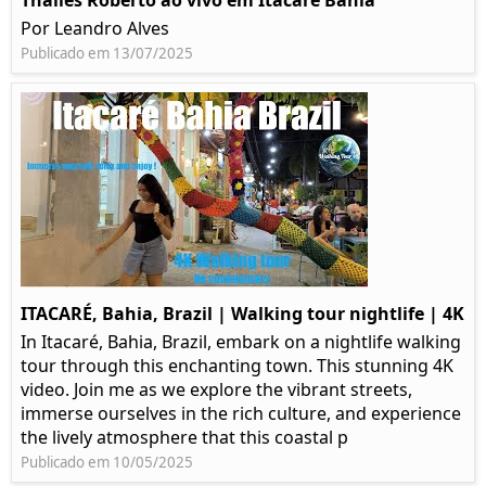
Thalles Roberto ao vivo em Itacaré Bahia
Por Leandro Alves
Publicado em 13/07/2025
ITACARÉ, Bahia, Brazil | Walking tour nightlife | 4K
In Itacaré, Bahia, Brazil, embark on a nightlife walking
tour through this enchanting town. This stunning 4K
video. Join me as we explore the vibrant streets,
immerse ourselves in the rich culture, and experience
the lively atmosphere that this coastal p
Publicado em 10/05/2025