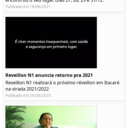
encontrou o seu lugar. Dias 27, 28, 29 e 31/12.
Publicado em 18/06/2021
Reveillon N1 anuncia retorno pra 2021
Reveillon N1 realizará o próximo réveillon em Itacaré
na virada 2021/2022
Publicado em 29/08/2020