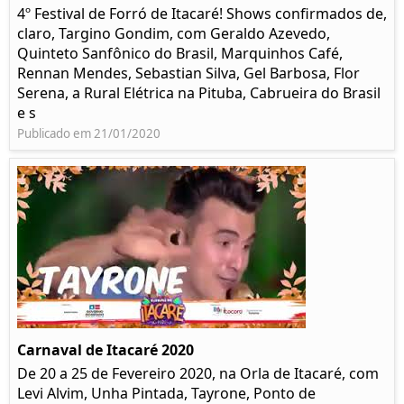
4º Festival de Forró de Itacaré! Shows confirmados de,
claro, Targino Gondim, com Geraldo Azevedo,
Quinteto Sanfônico do Brasil, Marquinhos Café,
Rennan Mendes, Sebastian Silva, Gel Barbosa, Flor
Serena, a Rural Elétrica na Pituba, Cabrueira do Brasil
e s
Publicado em 21/01/2020
Carnaval de Itacaré 2020
De 20 a 25 de Fevereiro 2020, na Orla de Itacaré, com
Levi Alvim, Unha Pintada, Tayrone, Ponto de