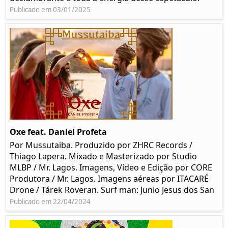
Publicado em 03/01/2025
Oxe feat. Daniel Profeta
Por Mussutaiba. Produzido por ZHRC Records /
Thiago Lapera. Mixado e Masterizado por Studio
MLBP / Mr. Lagos. Imagens, Vídeo e Edição por CORE
Produtora / Mr. Lagos. Imagens aéreas por ITACARÉ
Drone / Tárek Roveran. Surf man: Junio Jesus dos San
Publicado em 22/04/2024