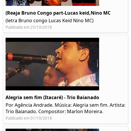
(Reaja Bruno Congo part-Lucas keid,Nino MC
(letra Bruno congo Lucas Keid Nino MC)
Publicado em 25/10/2018
Alegria sem fim (Itacaré) - Trio Baianado
Por Agência Andrade. Música: Alegria sem fim. Artista:
Trio Baianado. Compositor: Marlon Moreira.
Publicado em 01/10/2018