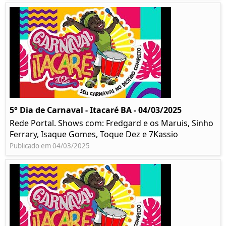
5° Dia de Carnaval - Itacaré BA - 04/03/2025
Rede Portal. Shows com: Fredgard e os Maruis, Sinho
Ferrary, Isaque Gomes, Toque Dez e 7Kassio
Publicado em 04/03/2025