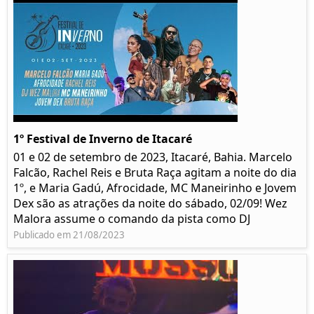
1º Festival de Inverno de Itacaré
01 e 02 de setembro de 2023, Itacaré, Bahia. Marcelo
Falcão, Rachel Reis e Bruta Raça agitam a noite do dia
1º, e Maria Gadú, Afrocidade, MC Maneirinho e Jovem
Dex são as atrações da noite do sábado, 02/09! Wez
Malora assume o comando da pista como DJ
Publicado em 21/08/2023