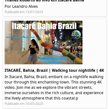
Thalles Roberto ao vivo em Itacaré Bahia
Por Leandro Alves
Publicado em 13/07/2025
ITACARÉ, Bahia, Brazil | Walking tour nightlife | 4K
In Itacaré, Bahia, Brazil, embark on a nightlife walking
tour through this enchanting town. This stunning 4K
video. Join me as we explore the vibrant streets,
immerse ourselves in the rich culture, and experience
the lively atmosphere that this coastal p
Publicado em 10/05/2025