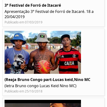
3° Festival de Forró de Itacaré
Apresentação 3° Festival de Forró de Itacaré. 18 a
20/04/2019
Publicado em 07/03/2019
(Reaja Bruno Congo part-Lucas keid,Nino MC
(letra Bruno congo Lucas Keid Nino MC)
Publicado em 25/10/2018