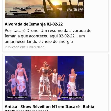
Alvorada de Iemanja 02-02-22
Por Itacaré Drone. Um resumo da alvorada de
Iemanja que aconteceu aqui 02-02-22… um
amanhecer Lindo e cheio de Energia
Publicado em 03/02/2022
Anitta - Show Réveillon N1 em Itacaré - Bahia