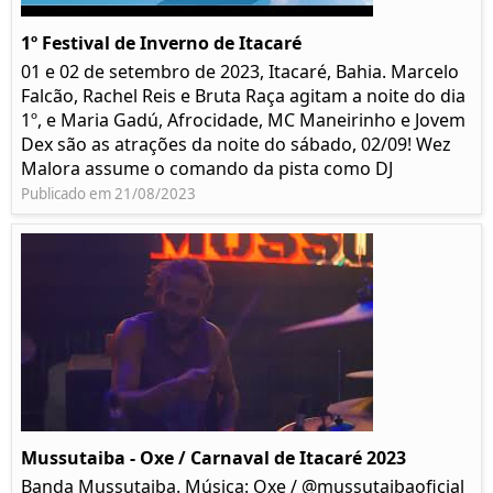
1º Festival de Inverno de Itacaré
01 e 02 de setembro de 2023, Itacaré, Bahia. Marcelo
Falcão, Rachel Reis e Bruta Raça agitam a noite do dia
1º, e Maria Gadú, Afrocidade, MC Maneirinho e Jovem
Dex são as atrações da noite do sábado, 02/09! Wez
Malora assume o comando da pista como DJ
Publicado em 21/08/2023
Mussutaiba - Oxe / Carnaval de Itacaré 2023
Banda Mussutaiba. Música: Oxe / @mussutaibaoficial