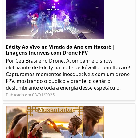
Edcity Ao Vivo na Virada do Ano em Itacaré |
Imagens Incríveis com Drone FPV
Por Céu Brasileiro Drone. Acompanhe o show
eletrizante de Edcity na noite de Réveillon em Itacaré!
Capturamos momentos inesquecíveis com um drone
FPV, mostrando o público vibrante, o cenário
deslumbrante e toda a energia desse espetáculo.
Publicado em 03/01/2025