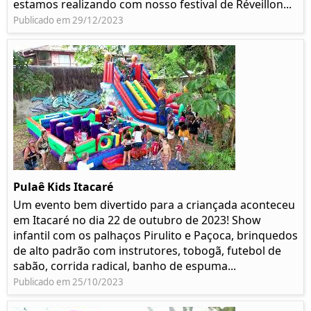
estamos realizando com nosso festival de Réveillon...
Publicado em 29/12/2023
Pulaê Kids Itacaré
Um evento bem divertido para a criançada aconteceu
em Itacaré no dia 22 de outubro de 2023! Show
infantil com os palhaços Pirulito e Paçoca, brinquedos
de alto padrão com instrutores, tobogã, futebol de
sabão, corrida radical, banho de espuma...
Publicado em 25/10/2023