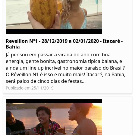
Reveillon Nº1 - 28/12/2019 a 02/01/2020 - Itacaré -
Bahia
Já pensou em passar a virada do ano com boa
energia, gente bonita, gastronomia típica baiana, e
ainda um line up incrível no maior paraíso do Brasil?
O Réveillon N1 é isso e muito mais! Itacaré, na Bahia,
será palco de cinco dias de festas...
Publicado em 25/11/2019