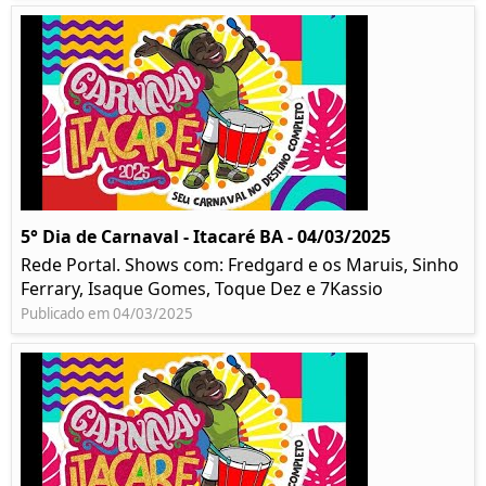
5° Dia de Carnaval - Itacaré BA - 04/03/2025
Rede Portal. Shows com: Fredgard e os Maruis, Sinho
Ferrary, Isaque Gomes, Toque Dez e 7Kassio
Publicado em 04/03/2025