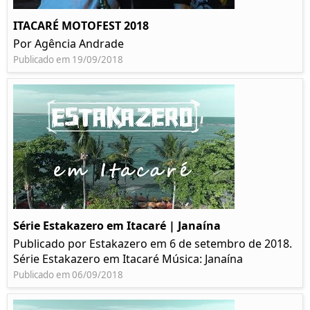
ITACARÉ MOTOFEST 2018
Por Agência Andrade
Publicado em 19/09/2018
Série Estakazero em Itacaré | Janaína
Publicado por Estakazero em 6 de setembro de 2018.
Série Estakazero em Itacaré Música: Janaína
Publicado em 06/09/2018