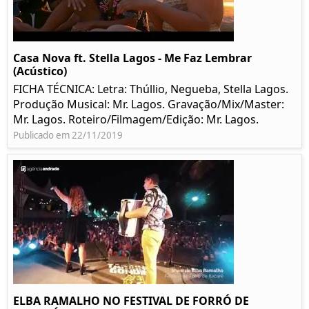
Casa Nova ft. Stella Lagos - Me Faz Lembrar
(Acústico)
FICHA TÉCNICA: Letra: Thúllio, Negueba, Stella Lagos.
Produção Musical: Mr. Lagos. Gravação/Mix/Master:
Mr. Lagos. Roteiro/Filmagem/Edição: Mr. Lagos.
Publicado em 22/11/2019
ELBA RAMALHO NO FESTIVAL DE FORRÓ DE