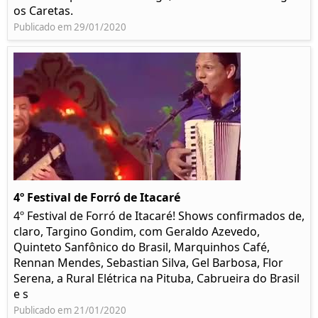
os Caretas.
Publicado em 29/01/2020
4º Festival de Forró de Itacaré
4º Festival de Forró de Itacaré! Shows confirmados de,
claro, Targino Gondim, com Geraldo Azevedo,
Quinteto Sanfônico do Brasil, Marquinhos Café,
Rennan Mendes, Sebastian Silva, Gel Barbosa, Flor
Serena, a Rural Elétrica na Pituba, Cabrueira do Brasil
e s
Publicado em 21/01/2020