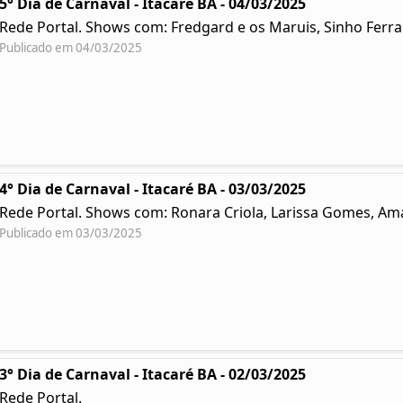
5° Dia de Carnaval - Itacaré BA - 04/03/2025
Rede Portal. Shows com: Fredgard e os Maruis, Sinho Ferr
Publicado em 04/03/2025
4° Dia de Carnaval - Itacaré BA - 03/03/2025
Rede Portal. Shows com: Ronara Criola, Larissa Gomes, Ama
Publicado em 03/03/2025
3° Dia de Carnaval - Itacaré BA - 02/03/2025
Rede Portal.