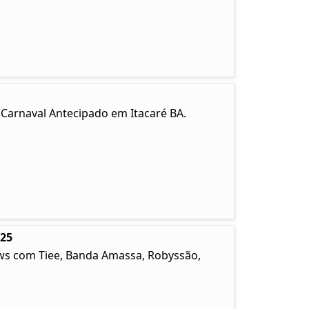
. Carnaval Antecipado em Itacaré BA.
025
ows com Tiee, Banda Amassa, Robyssão,