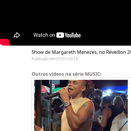
Show de Margareth Menezes, no Réveillon 201
Publicado em 07/01/2018
Outros videos na série MUSIC: