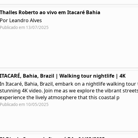
Thalles Roberto ao vivo em Itacaré Bahia
Por Leandro Alves
Publicado em 13/07/2025
ITACARÉ, Bahia, Brazil | Walking tour nightlife | 4K
In Itacaré, Bahia, Brazil, embark on a nightlife walking tou
stunning 4K video. Join me as we explore the vibrant streets
experience the lively atmosphere that this coastal p
Publicado em 10/05/2025