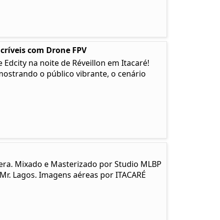
ncríveis com Drone FPV
Edcity na noite de Réveillon em Itacaré!
strando o público vibrante, o cenário
era. Mixado e Masterizado por Studio MLBP
 Mr. Lagos. Imagens aéreas por ITACARÉ