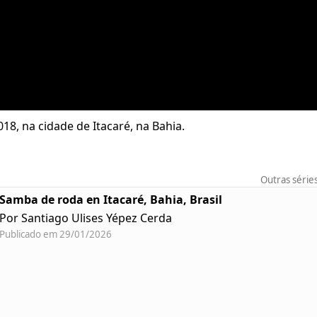
8, na cidade de Itacaré, na Bahia.
Outras série
Samba de roda en Itacaré, Bahia, Brasil
Por Santiago Ulises Yépez Cerda
Publicado em 29/01/2026