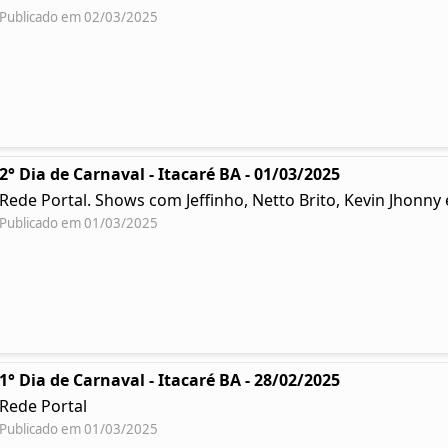
Publicado em 02/03/2025
2° Dia de Carnaval - Itacaré BA - 01/03/2025
Rede Portal. Shows com Jeffinho, Netto Brito, Kevin Jhonn
Publicado em 01/03/2025
1° Dia de Carnaval - Itacaré BA - 28/02/2025
Rede Portal
Publicado em 01/03/2025