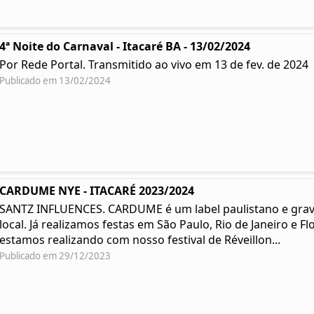
4ª Noite do Carnaval - Itacaré BA - 13/02/2024
Por Rede Portal. Transmitido ao vivo em 13 de fev. de 2024
Publicado em 13/02/2024
CARDUME NYE - ITACARÉ 2023/2024
SANTZ INFLUENCES. CARDUME é um label paulistano e grav
local. Já realizamos festas em São Paulo, Rio de Janeiro e 
estamos realizando com nosso festival de Réveillon...
Publicado em 29/12/2023