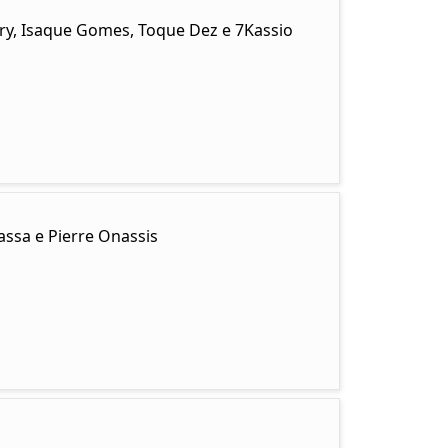
ary, Isaque Gomes, Toque Dez e 7Kassio
ssa e Pierre Onassis