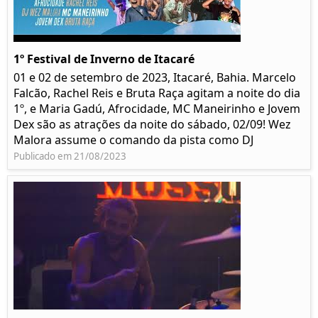
1º Festival de Inverno de Itacaré
01 e 02 de setembro de 2023, Itacaré, Bahia. Marcelo
Falcão, Rachel Reis e Bruta Raça agitam a noite do dia
1º, e Maria Gadú, Afrocidade, MC Maneirinho e Jovem
Dex são as atrações da noite do sábado, 02/09! Wez
Malora assume o comando da pista como DJ
Publicado em 21/08/2023