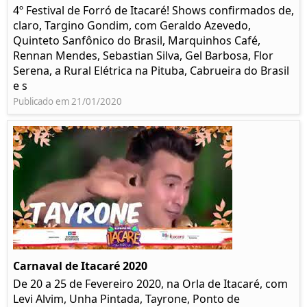
4º Festival de Forró de Itacaré! Shows confirmados de,
claro, Targino Gondim, com Geraldo Azevedo,
Quinteto Sanfônico do Brasil, Marquinhos Café,
Rennan Mendes, Sebastian Silva, Gel Barbosa, Flor
Serena, a Rural Elétrica na Pituba, Cabrueira do Brasil
e s
Publicado em 21/01/2020
Carnaval de Itacaré 2020
De 20 a 25 de Fevereiro 2020, na Orla de Itacaré, com
Levi Alvim, Unha Pintada, Tayrone, Ponto de