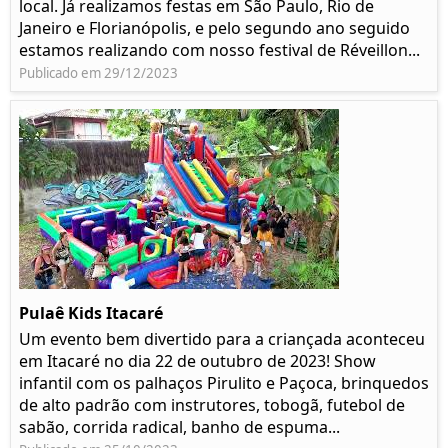
local. Já realizamos festas em São Paulo, Rio de
Janeiro e Florianópolis, e pelo segundo ano seguido
estamos realizando com nosso festival de Réveillon...
Publicado em 29/12/2023
Pulaê Kids Itacaré
Um evento bem divertido para a criançada aconteceu
em Itacaré no dia 22 de outubro de 2023! Show
infantil com os palhaços Pirulito e Paçoca, brinquedos
de alto padrão com instrutores, tobogã, futebol de
sabão, corrida radical, banho de espuma...