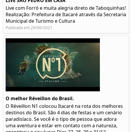
LIVE SÃO PEDRO EM CASA
Live com Forró e muita alegria direto de Taboquinhas!
Realização: Prefeitura de Itacaré através da Secretaria
Municipal de Turismo e Cultura
Publicado em 29/06/2021
O melhor Réveillon do Brasil.
O Réveillon N1 colocou Itacaré na rota dos melhores
destinos do Brasil. São 4 dias de festas e um cenário
paradisíaco. Se você é o tipo de pessoa que adora
uma aventura e estar em contato com a natureza,