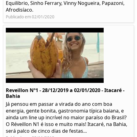
Equilibrio, Sinho Ferrary, Vinny Nogueira, Papazoni,
Afrodisíaco.
Publicado em 02/01/2020
Reveillon Nº1 - 28/12/2019 a 02/01/2020 - Itacaré -
Bahia
Já pensou em passar a virada do ano com boa
energia, gente bonita, gastronomia típica baiana, e
ainda um line up incrível no maior paraíso do Brasil?
O Réveillon N1 é isso e muito mais! Itacaré, na Bahia,
será palco de cinco dias de festas...