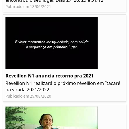
encontrou o seu lugar. Dias 27, 28, 29 e 31/12.
Publicado em 18/06/2021
Reveillon N1 anuncia retorno pra 2021
Reveillon N1 realizará o próximo réveillon em Itacaré
na virada 2021/2022
Publicado em 29/08/2020