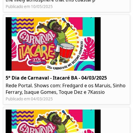
Publicado em 10/05/2025
5° Dia de Carnaval - Itacaré BA - 04/03/2025
Rede Portal. Shows com: Fredgard e os Maruis, Sinho
Ferrary, Isaque Gomes, Toque Dez e 7Kassio
Publicado em 04/03/2025