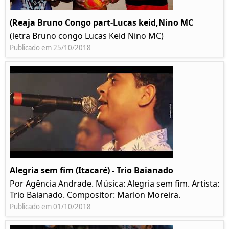
(Reaja Bruno Congo part-Lucas keid,Nino MC
(letra Bruno congo Lucas Keid Nino MC)
Publicado em 25/10/2018
Alegria sem fim (Itacaré) - Trio Baianado
Por Agência Andrade. Música: Alegria sem fim. Artista:
Trio Baianado. Compositor: Marlon Moreira.
Publicado em 01/10/2018