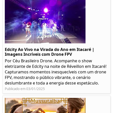
Edcity Ao Vivo na Virada do Ano em Itacaré |
Imagens Incríveis com Drone FPV
Por Céu Brasileiro Drone. Acompanhe o show
eletrizante de Edcity na noite de Réveillon em Itacaré!
Capturamos momentos inesquecíveis com um drone
FPV, mostrando o público vibrante, o cenário
deslumbrante e toda a energia desse espetáculo.
Publicado em 03/01/2025