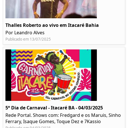
Thalles Roberto ao vivo em Itacaré Bahia
Por Leandro Alves
Publicado em 13/07/2025
5° Dia de Carnaval - Itacaré BA - 04/03/2025
Rede Portal. Shows com: Fredgard e os Maruis, Sinho
Ferrary, Isaque Gomes, Toque Dez e 7Kassio