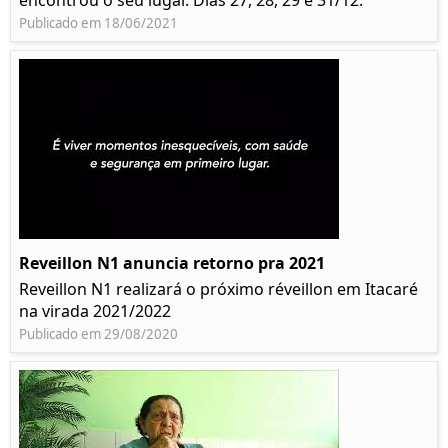
encontrou o seu lugar. Dias 27, 28, 29 e 31/12.
Publicado em 18/06/2021
Reveillon N1 anuncia retorno pra 2021
Reveillon N1 realizará o próximo réveillon em Itacaré
na virada 2021/2022
Publicado em 29/08/2020