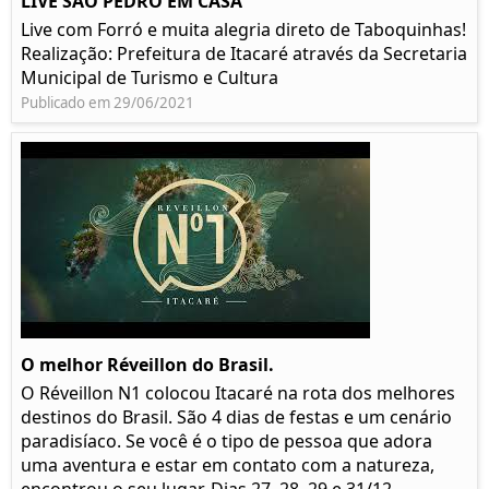
LIVE SÃO PEDRO EM CASA
Live com Forró e muita alegria direto de Taboquinhas!
Realização: Prefeitura de Itacaré através da Secretaria
Municipal de Turismo e Cultura
Publicado em 29/06/2021
O melhor Réveillon do Brasil.
O Réveillon N1 colocou Itacaré na rota dos melhores
destinos do Brasil. São 4 dias de festas e um cenário
paradisíaco. Se você é o tipo de pessoa que adora
uma aventura e estar em contato com a natureza,