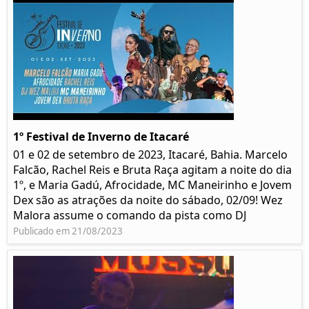
1º Festival de Inverno de Itacaré
01 e 02 de setembro de 2023, Itacaré, Bahia. Marcelo
Falcão, Rachel Reis e Bruta Raça agitam a noite do dia
1º, e Maria Gadú, Afrocidade, MC Maneirinho e Jovem
Dex são as atrações da noite do sábado, 02/09! Wez
Malora assume o comando da pista como DJ
Publicado em 21/08/2023