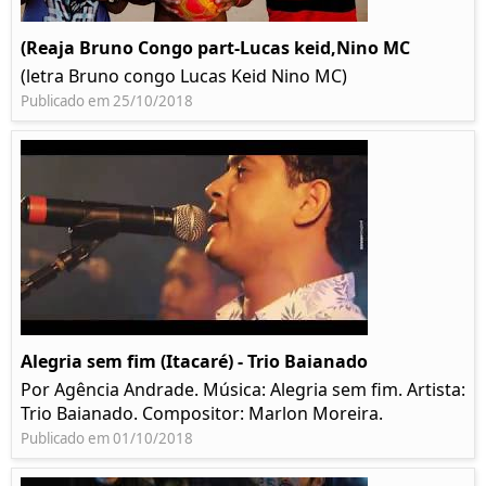
(Reaja Bruno Congo part-Lucas keid,Nino MC
(letra Bruno congo Lucas Keid Nino MC)
Publicado em 25/10/2018
Alegria sem fim (Itacaré) - Trio Baianado
Por Agência Andrade. Música: Alegria sem fim. Artista:
Trio Baianado. Compositor: Marlon Moreira.
Publicado em 01/10/2018