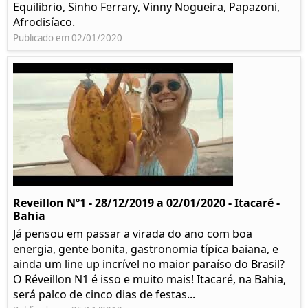
Equilibrio, Sinho Ferrary, Vinny Nogueira, Papazoni,
Afrodisíaco.
Publicado em 02/01/2020
Reveillon Nº1 - 28/12/2019 a 02/01/2020 - Itacaré -
Bahia
Já pensou em passar a virada do ano com boa
energia, gente bonita, gastronomia típica baiana, e
ainda um line up incrível no maior paraíso do Brasil?
O Réveillon N1 é isso e muito mais! Itacaré, na Bahia,
será palco de cinco dias de festas...