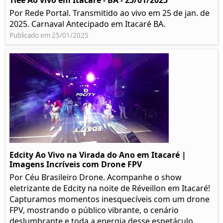
Tiee Ao vivo em Itacaré - BA - 25/01/2025
Por Rede Portal. Transmitido ao vivo em 25 de jan. de
2025. Carnaval Antecipado em Itacaré BA.
Publicado em 25/01/2025
Edcity Ao Vivo na Virada do Ano em Itacaré |
Imagens Incríveis com Drone FPV
Por Céu Brasileiro Drone. Acompanhe o show
eletrizante de Edcity na noite de Réveillon em Itacaré!
Capturamos momentos inesquecíveis com um drone
FPV, mostrando o público vibrante, o cenário
deslumbrante e toda a energia desse espetáculo.