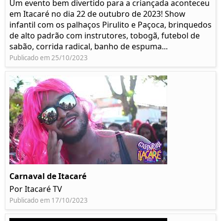
Um evento bem divertido para a criançada aconteceu
em Itacaré no dia 22 de outubro de 2023! Show
infantil com os palhaços Pirulito e Paçoca, brinquedos
de alto padrão com instrutores, tobogã, futebol de
sabão, corrida radical, banho de espuma...
Publicado em 25/10/2023
Carnaval de Itacaré
Por Itacaré TV
Publicado em 17/10/2023