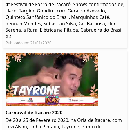
4º Festival de Forró de Itacaré! Shows confirmados de,
claro, Targino Gondim, com Geraldo Azevedo,
Quinteto Sanfônico do Brasil, Marquinhos Café,
Rennan Mendes, Sebastian Silva, Gel Barbosa, Flor
Serena, a Rural Elétrica na Pituba, Cabrueira do Brasil
e s
Publicado em 21/01/2020
Carnaval de Itacaré 2020
De 20 a 25 de Fevereiro 2020, na Orla de Itacaré, com
Levi Alvim, Unha Pintada, Tayrone, Ponto de