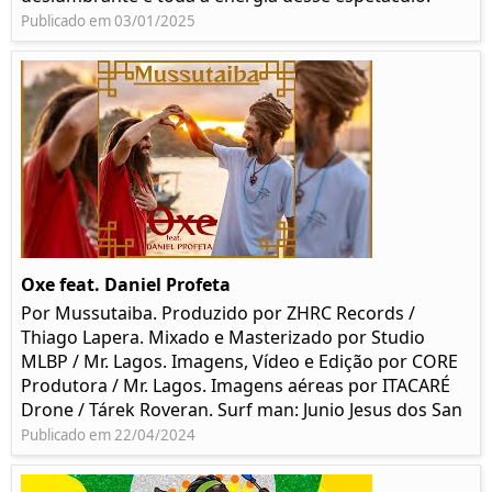
Publicado em 03/01/2025
Oxe feat. Daniel Profeta
Por Mussutaiba. Produzido por ZHRC Records /
Thiago Lapera. Mixado e Masterizado por Studio
MLBP / Mr. Lagos. Imagens, Vídeo e Edição por CORE
Produtora / Mr. Lagos. Imagens aéreas por ITACARÉ
Drone / Tárek Roveran. Surf man: Junio Jesus dos San
Publicado em 22/04/2024