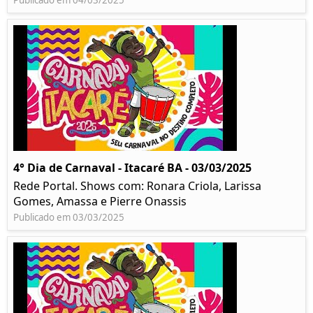
Publicado em 04/03/2025
4° Dia de Carnaval - Itacaré BA - 03/03/2025
Rede Portal. Shows com: Ronara Criola, Larissa
Gomes, Amassa e Pierre Onassis
Publicado em 03/03/2025