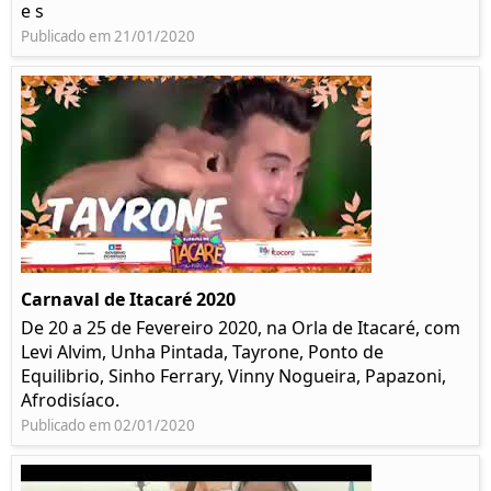
e s
Publicado em 21/01/2020
Carnaval de Itacaré 2020
De 20 a 25 de Fevereiro 2020, na Orla de Itacaré, com
Levi Alvim, Unha Pintada, Tayrone, Ponto de
Equilibrio, Sinho Ferrary, Vinny Nogueira, Papazoni,
Afrodisíaco.
Publicado em 02/01/2020