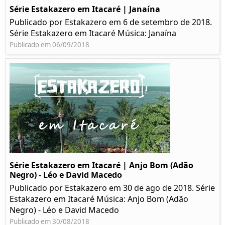
Série Estakazero em Itacaré | Janaína
Publicado por Estakazero em 6 de setembro de 2018.
Série Estakazero em Itacaré Música: Janaína
Publicado em 06/09/2018
Série Estakazero em Itacaré | Anjo Bom (Adão
Negro) - Léo e David Macedo
Publicado por Estakazero em 30 de ago de 2018. Série
Estakazero em Itacaré Música: Anjo Bom (Adão
Negro) - Léo e David Macedo
Publicado em 30/08/2018