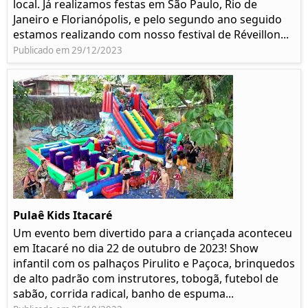
local. Já realizamos festas em São Paulo, Rio de
Janeiro e Florianópolis, e pelo segundo ano seguido
estamos realizando com nosso festival de Réveillon...
Publicado em 29/12/2023
Pulaê Kids Itacaré
Um evento bem divertido para a criançada aconteceu
em Itacaré no dia 22 de outubro de 2023! Show
infantil com os palhaços Pirulito e Paçoca, brinquedos
de alto padrão com instrutores, tobogã, futebol de
sabão, corrida radical, banho de espuma...