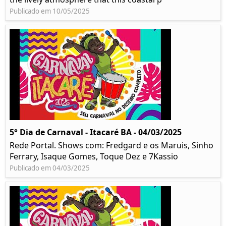
Publicado em 10/05/2025
5° Dia de Carnaval - Itacaré BA - 04/03/2025
Rede Portal. Shows com: Fredgard e os Maruis, Sinho
Ferrary, Isaque Gomes, Toque Dez e 7Kassio
Publicado em 04/03/2025