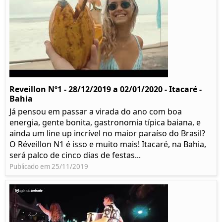
Reveillon Nº1 - 28/12/2019 a 02/01/2020 - Itacaré -
Bahia
Já pensou em passar a virada do ano com boa
energia, gente bonita, gastronomia típica baiana, e
ainda um line up incrível no maior paraíso do Brasil?
O Réveillon N1 é isso e muito mais! Itacaré, na Bahia,
será palco de cinco dias de festas...
Publicado em 25/11/2019