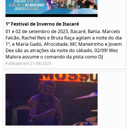
1º Festival de Inverno de Itacaré
01 e 02 de setembro de 2023, Itacaré, Bahia. Marcelo
Falcão, Rachel Reis e Bruta Raça agitam a noite do dia
1º, e Maria Gadú, Afrocidade, MC Maneirinho e Jovem
Dex são as atrações da noite do sábado, 02/09! Wez
Malora assume o comando da pista como DJ
Publicado em 21/08/2023