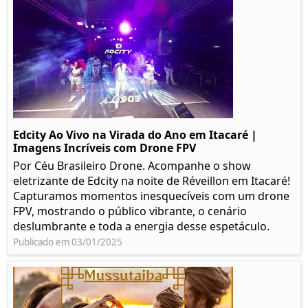
Edcity Ao Vivo na Virada do Ano em Itacaré |
Imagens Incríveis com Drone FPV
Por Céu Brasileiro Drone. Acompanhe o show
eletrizante de Edcity na noite de Réveillon em Itacaré!
Capturamos momentos inesquecíveis com um drone
FPV, mostrando o público vibrante, o cenário
deslumbrante e toda a energia desse espetáculo.
Publicado em 03/01/2025