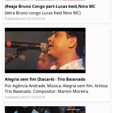
(Reaja Bruno Congo part-Lucas keid,Nino MC
(letra Bruno congo Lucas Keid Nino MC)
Publicado em 25/10/2018
Alegria sem fim (Itacaré) - Trio Baianado
Por Agência Andrade. Música: Alegria sem fim. Artista:
Trio Baianado. Compositor: Marlon Moreira.
Publicado em 01/10/2018