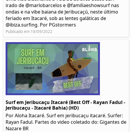
irado de @marlobarcelos e @familiaeshowsurf nas
ondas e na vibe baiana de Jeribucaçú, neste último
feriado em Itacaré, sob as lentes galáticas de
@ibiza.surfing. Por PGstormers
Publicado em 18/09/2022
Surf em Jeribucaçu Itacaré (Best Off - Rayan Fadul -
Jeribucaçu - Itacaré Bahia) (HD)
Por Aloha Itacaré. Surf em jeribucaçu itacaré. Surfer:
Rayan Fadul. Partes do video coletado do: Gigantes de
Nazare BR