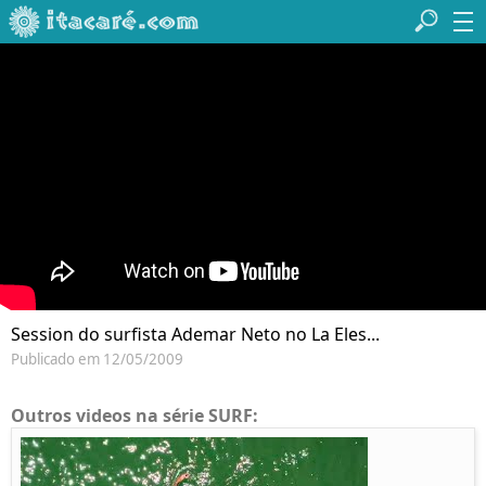
Session do surfista Ademar Neto no La Eles...
Publicado em 12/05/2009
Outros videos na série SURF: