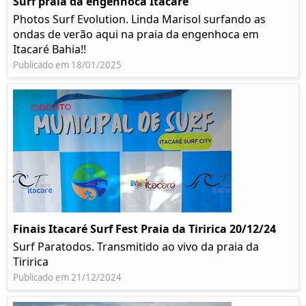
Surf praia da engenhoca Itacaré
Photos Surf Evolution. Linda Marisol surfando as
ondas de verão aqui na praia da engenhoca em
Itacaré Bahia!!
Publicado em 18/01/2025
Finais Itacaré Surf Fest Praia da Tiririca 20/12/24
Surf Paratodos. Transmitido ao vivo da praia da
Tiririca
Publicado em 21/12/2024