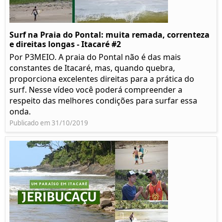
Surf na Praia do Pontal: muita remada, correnteza
e direitas longas - Itacaré #2
Por P3MEIO. A praia do Pontal não é das mais
constantes de Itacaré, mas, quando quebra,
proporciona excelentes direitas para a prática do
surf. Nesse vídeo você poderá compreender a
respeito das melhores condições para surfar essa
onda.
Publicado em 31/10/2019