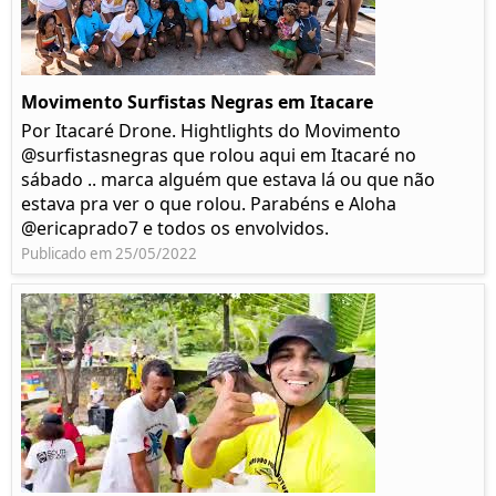
Movimento Surfistas Negras em Itacare
Por Itacaré Drone. Hightlights do Movimento
@surfistasnegras que rolou aqui em Itacaré no
sábado .. marca alguém que estava lá ou que não
estava pra ver o que rolou. Parabéns e Aloha
@ericaprado7 e todos os envolvidos.
Publicado em 25/05/2022