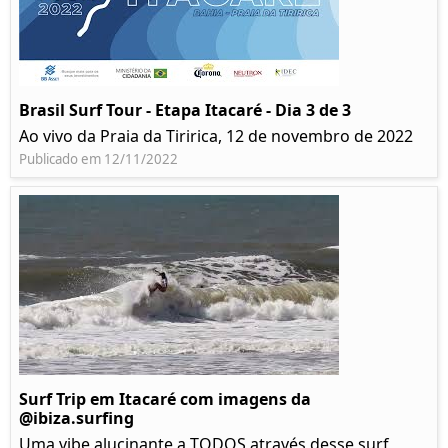
Brasil Surf Tour - Etapa Itacaré - Dia 3 de 3
Ao vivo da Praia da Tiririca, 12 de novembro de 2022
Publicado em 12/11/2022
Surf Trip em Itacaré com imagens da
@ibiza.surfing
Uma vibe alucinante a TODOS através desse surf