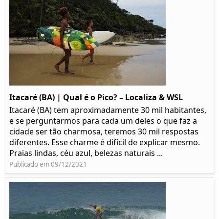
Itacaré (BA) | Qual é o Pico? – Localiza & WSL​​
Itacaré (BA) tem aproximadamente 30 mil habitantes,
e se perguntarmos para cada um deles o que faz a
cidade ser tão charmosa, teremos 30 mil respostas
diferentes. Esse charme é difícil de explicar mesmo.
Praias lindas, céu azul, belezas naturais ...
Publicado em 09/12/2021