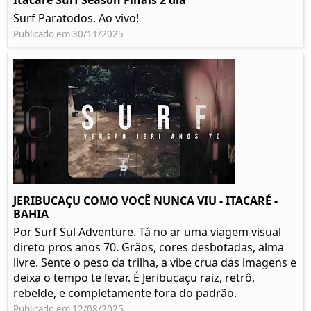
Itacare Surf Season Finais 2 dia
Surf Paratodos. Ao vivo!
Publicado em 30/11/2025
JERIBUCAÇU COMO VOCÊ NUNCA VIU - ITACARÉ -
BAHIA
Por Surf Sul Adventure. Tá no ar uma viagem visual
direto pros anos 70. Grãos, cores desbotadas, alma
livre. Sente o peso da trilha, a vibe crua das imagens e
deixa o tempo te levar. É Jeribucaçu raiz, retrô,
rebelde, e completamente fora do padrão.
Publicado em 12/08/2025