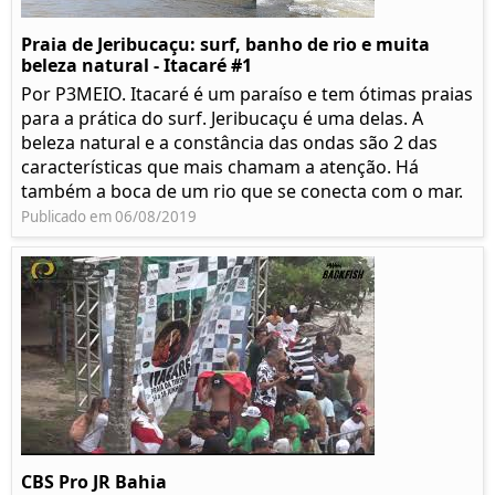
Praia de Jeribucaçu: surf, banho de rio e muita
beleza natural - Itacaré #1
Por P3MEIO. Itacaré é um paraíso e tem ótimas praias
para a prática do surf. Jeribucaçu é uma delas. A
beleza natural e a constância das ondas são 2 das
características que mais chamam a atenção. Há
também a boca de um rio que se conecta com o mar.
Publicado em 06/08/2019
CBS Pro JR Bahia