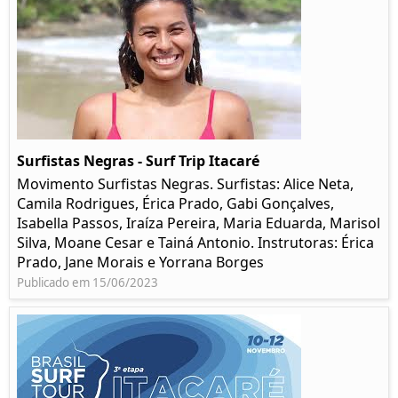
Surfistas Negras - Surf Trip Itacaré
Movimento Surfistas Negras. Surfistas: Alice Neta,
Camila Rodrigues, Érica Prado, Gabi Gonçalves,
Isabella Passos, Iraíza Pereira, Maria Eduarda, Marisol
Silva, Moane Cesar e Tainá Antonio. Instrutoras: Érica
Prado, Jane Morais e Yorrana Borges
Publicado em 15/06/2023