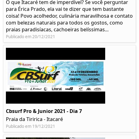
O que Itacaré tem de imperdível? Se você perguntar
para Érica Prado, ela vai te dizer que tem bastante
coisa!​ Povo acolhedor, culinária maravilhosa e contato
com belezas naturais para todos os gostos, como
praias paradisíacas, cachoeiras belíssimas...
Publicado em 20/12/2021
Cbsurf Pro & Junior 2021 - Dia 7
Praia da Tiririca - Itacaré
Publicado em 19/12/2021