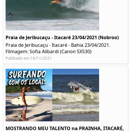
Praia de Jeribucaçu - Itacaré 23/04/2021 (Nobroo)
Praia de Jeribucaçu - Itacaré - Bahia 23/04/2021.
Filmagem: Sofia Alibardi (Canon SX530)
Publicado em 16/11/2021
MOSTRANDO MEU TALENTO na PRAINHA, ITACARÉ,