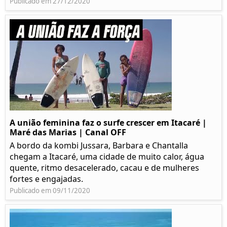
Publicado em 27/12/2020
A união feminina faz o surfe crescer em Itacaré |
Maré das Marias | Canal OFF
A bordo da kombi Jussara, Barbara e Chantalla
chegam a Itacaré, uma cidade de muito calor, água
quente, ritmo desacelerado, cacau e de mulheres
fortes e engajadas.
Publicado em 09/11/2020