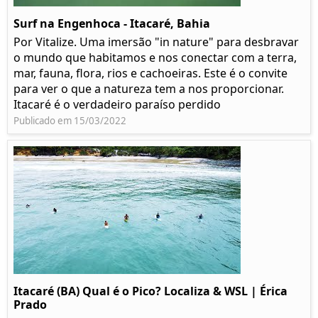
Surf na Engenhoca - Itacaré, Bahia
Por Vitalize. Uma imersão "in nature" para desbravar
o mundo que habitamos e nos conectar com a terra,
mar, fauna, flora, rios e cachoeiras. Este é o convite
para ver o que a natureza tem a nos proporcionar.
Itacaré é o verdadeiro paraíso perdido
Publicado em 15/03/2022
Itacaré (BA) Qual é o Pico? Localiza & WSL | Érica
Prado​