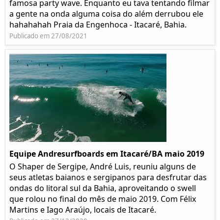
famosa party wave. Enquanto eu tava tentando filmar
a gente na onda alguma coisa do além derrubou ele
hahahahah Praia da Engenhoca - Itacaré, Bahia.
Publicado em 27/08/2021
Equipe Andresurfboards em Itacaré/BA maio 2019
O Shaper de Sergipe, André Luis, reuniu alguns de
seus atletas baianos e sergipanos para desfrutar das
ondas do litoral sul da Bahia, aproveitando o swell
que rolou no final do mês de maio 2019. Com Félix
Martins e Iago Araújo, locais de Itacaré.