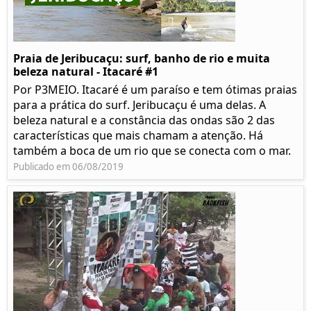
Praia de Jeribucaçu: surf, banho de rio e muita
beleza natural - Itacaré #1
Por P3MEIO. Itacaré é um paraíso e tem ótimas praias
para a prática do surf. Jeribucaçu é uma delas. A
beleza natural e a constância das ondas são 2 das
características que mais chamam a atenção. Há
também a boca de um rio que se conecta com o mar.
Publicado em 06/08/2019