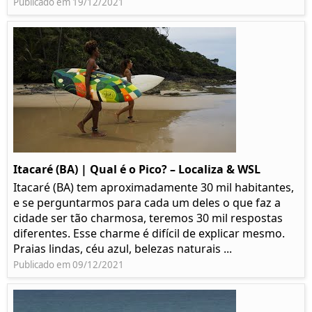
Publicado em 19/12/2021
Itacaré (BA) | Qual é o Pico? – Localiza & WSL​​
Itacaré (BA) tem aproximadamente 30 mil habitantes,
e se perguntarmos para cada um deles o que faz a
cidade ser tão charmosa, teremos 30 mil respostas
diferentes. Esse charme é difícil de explicar mesmo.
Praias lindas, céu azul, belezas naturais ...
Publicado em 09/12/2021