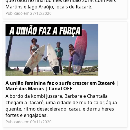
que rolou no final do mês de maio 2019. Com Félix
Martins e Iago Araújo, locais de Itacaré.
Publicado em 27/12/2020
A união feminina faz o surfe crescer em Itacaré |
Maré das Marias | Canal OFF
A bordo da kombi Jussara, Barbara e Chantalla
chegam a Itacaré, uma cidade de muito calor, água
quente, ritmo desacelerado, cacau e de mulheres
fortes e engajadas.
Publicado em 09/11/2020