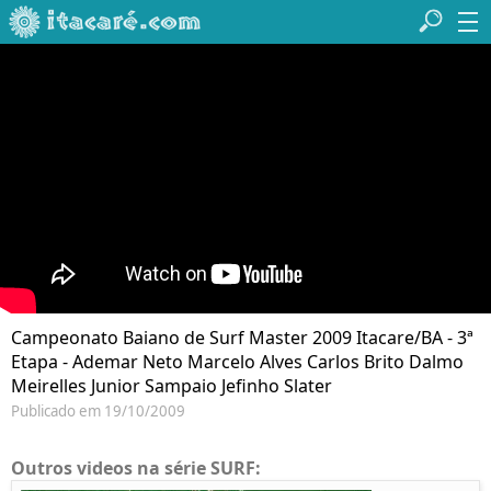
Campeonato Baiano de Surf Master 2009 Itacare/BA - 3ª
Etapa - Ademar Neto Marcelo Alves Carlos Brito Dalmo
Meirelles Junior Sampaio Jefinho Slater
Publicado em 19/10/2009
Outros videos na série SURF: