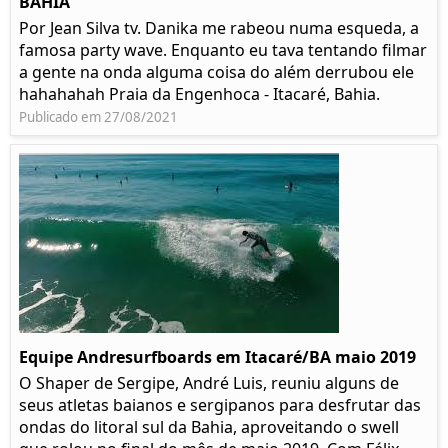
BAHIA
Por Jean Silva tv. Danika me rabeou numa esqueda, a
famosa party wave. Enquanto eu tava tentando filmar
a gente na onda alguma coisa do além derrubou ele
hahahahah Praia da Engenhoca - Itacaré, Bahia.
Publicado em 27/08/2021
Equipe Andresurfboards em Itacaré/BA maio 2019
O Shaper de Sergipe, André Luis, reuniu alguns de
seus atletas baianos e sergipanos para desfrutar das
ondas do litoral sul da Bahia, aproveitando o swell