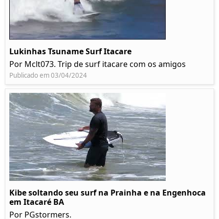
Lukinhas Tsuname Surf Itacare
Por Mclt073. Trip de surf itacare com os amigos
Publicado em 03/04/2024
Kibe soltando seu surf na Prainha e na Engenhoca
em Itacaré BA
Por PGstormers.