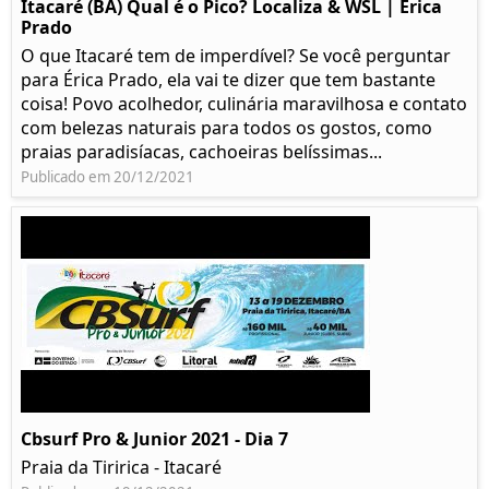
Itacaré (BA) Qual é o Pico? Localiza & WSL | Érica
Prado​
O que Itacaré tem de imperdível? Se você perguntar
para Érica Prado, ela vai te dizer que tem bastante
coisa!​ Povo acolhedor, culinária maravilhosa e contato
com belezas naturais para todos os gostos, como
praias paradisíacas, cachoeiras belíssimas...
Publicado em 20/12/2021
Cbsurf Pro & Junior 2021 - Dia 7
Praia da Tiririca - Itacaré