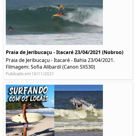
Praia de Jeribucaçu - Itacaré 23/04/2021 (Nobroo)
Praia de Jeribucaçu - Itacaré - Bahia 23/04/2021.
Filmagem: Sofia Alibardi (Canon SX530)
Publicado em 16/11/2021