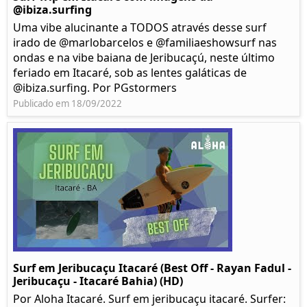
@ibiza.surfing
Uma vibe alucinante a TODOS através desse surf
irado de @marlobarcelos e @familiaeshowsurf nas
ondas e na vibe baiana de Jeribucaçú, neste último
feriado em Itacaré, sob as lentes galáticas de
@ibiza.surfing. Por PGstormers
Publicado em 18/09/2022
Surf em Jeribucaçu Itacaré (Best Off - Rayan Fadul -
Jeribucaçu - Itacaré Bahia) (HD)
Por Aloha Itacaré. Surf em jeribucaçu itacaré. Surfer: