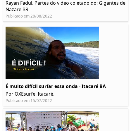
Rayan Fadul. Partes do video coletado do: Gigantes de
Nazare BR
Publicado em 28/08/2022
É muito difícil surfar essa onda - Itacaré BA
Por OXEsurfe. Itacaré.
Publicado em 15/07/2022