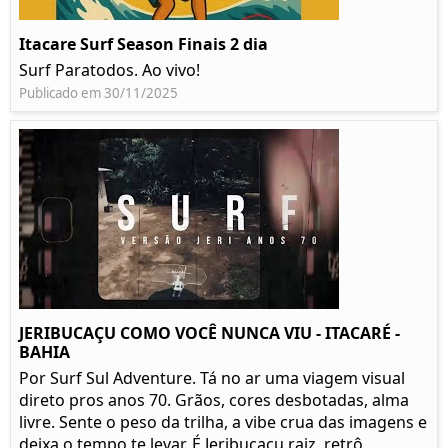
Itacare Surf Season Finais 2 dia
Surf Paratodos. Ao vivo!
Publicado em 30/11/2025
JERIBUCAÇU COMO VOCÊ NUNCA VIU - ITACARÉ -
BAHIA
Por Surf Sul Adventure. Tá no ar uma viagem visual
direto pros anos 70. Grãos, cores desbotadas, alma
livre. Sente o peso da trilha, a vibe crua das imagens e
deixa o tempo te levar. É Jeribucaçu raiz, retrô,