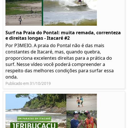
Surf na Praia do Pontal: muita remada, correnteza
e direitas longas - Itacaré #2
Por P3MEIO. A praia do Pontal não é das mais
constantes de Itacaré, mas, quando quebra,
proporciona excelentes direitas para a prática do
surf. Nesse vídeo você poderá compreender a
respeito das melhores condições para surfar essa
onda.
Publicado em 31/10/2019