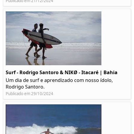
Publicado em 21/12/2024
Surf - Rodrigo Santoro & NIKØ - Itacaré | Bahia
Um dia de surf e aprendizado com nosso ídolo,
Rodrigo Santoro.
Publicado em 29/10/2024