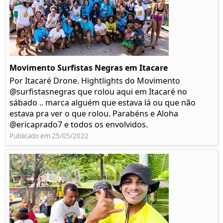
Movimento Surfistas Negras em Itacare
Por Itacaré Drone. Hightlights do Movimento
@surfistasnegras que rolou aqui em Itacaré no
sábado .. marca alguém que estava lá ou que não
estava pra ver o que rolou. Parabéns e Aloha
@ericaprado7 e todos os envolvidos.
Publicado em 25/05/2022