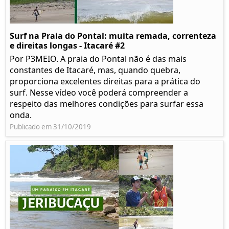
Surf na Praia do Pontal: muita remada, correnteza
e direitas longas - Itacaré #2
Por P3MEIO. A praia do Pontal não é das mais
constantes de Itacaré, mas, quando quebra,
proporciona excelentes direitas para a prática do
surf. Nesse vídeo você poderá compreender a
respeito das melhores condições para surfar essa
onda.
Publicado em 31/10/2019