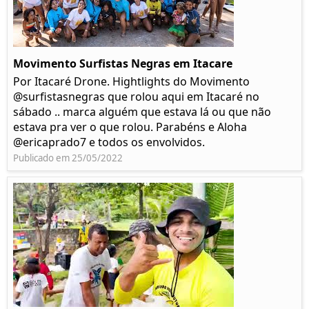
Movimento Surfistas Negras em Itacare
Por Itacaré Drone. Hightlights do Movimento
@surfistasnegras que rolou aqui em Itacaré no
sábado .. marca alguém que estava lá ou que não
estava pra ver o que rolou. Parabéns e Aloha
@ericaprado7 e todos os envolvidos.
Publicado em 25/05/2022