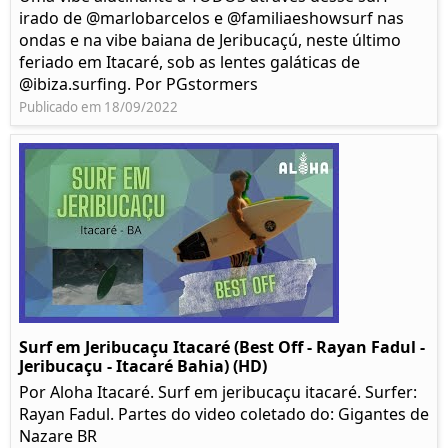
irado de @marlobarcelos e @familiaeshowsurf nas
ondas e na vibe baiana de Jeribucaçú, neste último
feriado em Itacaré, sob as lentes galáticas de
@ibiza.surfing. Por PGstormers
Publicado em 18/09/2022
Surf em Jeribucaçu Itacaré (Best Off - Rayan Fadul -
Jeribucaçu - Itacaré Bahia) (HD)
Por Aloha Itacaré. Surf em jeribucaçu itacaré. Surfer:
Rayan Fadul. Partes do video coletado do: Gigantes de
Nazare BR