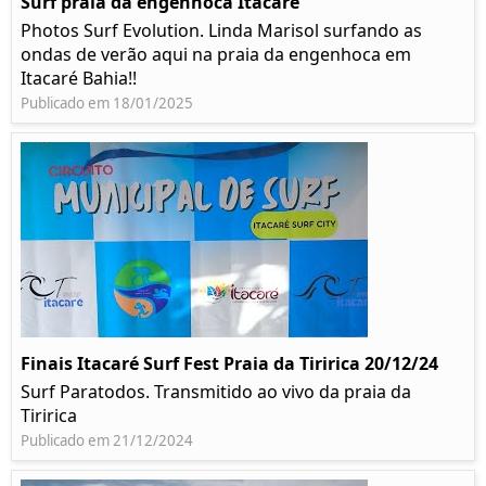
Surf praia da engenhoca Itacaré
Photos Surf Evolution. Linda Marisol surfando as
ondas de verão aqui na praia da engenhoca em
Itacaré Bahia!!
Publicado em 18/01/2025
Finais Itacaré Surf Fest Praia da Tiririca 20/12/24
Surf Paratodos. Transmitido ao vivo da praia da
Tiririca
Publicado em 21/12/2024