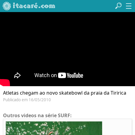
Atletas chegam ao novo skatebowl da praia da Tiririca
Publicado em 16/05/2010
Outros videos na série SURF: