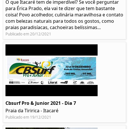
O que Itacaré tem de imperdível? Se você perguntar
para Érica Prado, ela vai te dizer que tem bastante
coisa!​ Povo acolhedor, culinária maravilhosa e contato
com belezas naturais para todos os gostos, como
praias paradisíacas, cachoeiras belíssimas...
Publicado em 20/12/2021
Cbsurf Pro & Junior 2021 - Dia 7
Praia da Tiririca - Itacaré
Publicado em 19/12/2021