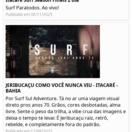
Itacare Surf Season Finais 2 dia
Surf Paratodos. Ao vivo!
Publicado em 30/11/2025
JERIBUCAÇU COMO VOCÊ NUNCA VIU - ITACARÉ -
BAHIA
Por Surf Sul Adventure. Tá no ar uma viagem visual
direto pros anos 70. Grãos, cores desbotadas, alma
livre. Sente o peso da trilha, a vibe crua das imagens e
deixa o tempo te levar. É Jeribucaçu raiz, retrô,
rebelde, e completamente fora do padrão.
Publicado em 12/08/2025