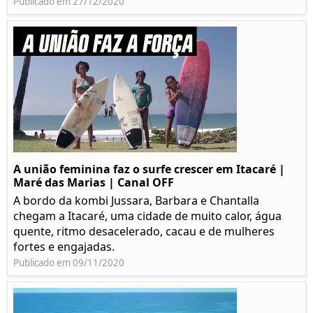
Publicado em 27/12/2020
A união feminina faz o surfe crescer em Itacaré |
Maré das Marias | Canal OFF
A bordo da kombi Jussara, Barbara e Chantalla
chegam a Itacaré, uma cidade de muito calor, água
quente, ritmo desacelerado, cacau e de mulheres
fortes e engajadas.
Publicado em 09/11/2020