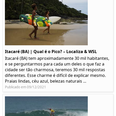
Itacaré (BA) | Qual é o Pico? – Localiza & WSL​​
Itacaré (BA) tem aproximadamente 30 mil habitantes,
e se perguntarmos para cada um deles o que faz a
cidade ser tão charmosa, teremos 30 mil respostas
diferentes. Esse charme é difícil de explicar mesmo.
Praias lindas, céu azul, belezas naturais ...
Publicado em 09/12/2021