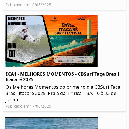
Publicado em 18/06/2025
DIA1 - MELHORES MOMENTOS - CBSurf Taça Brasil
Itacaré 2025
Os Melhores Momentos do primeiro dia CBSurf Taça
Brasil Itacaré 2025. Praia da Tiririca – BA. 16 à 22 de
junho.
Publicado em 17/06/2025