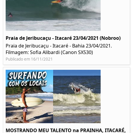
Praia de Jeribucaçu - Itacaré 23/04/2021 (Nobroo)
Praia de Jeribucaçu - Itacaré - Bahia 23/04/2021.
Filmagem: Sofia Alibardi (Canon SX530)
Publicado em 16/11/2021
MOSTRANDO MEU TALENTO na PRAINHA, ITACARÉ,