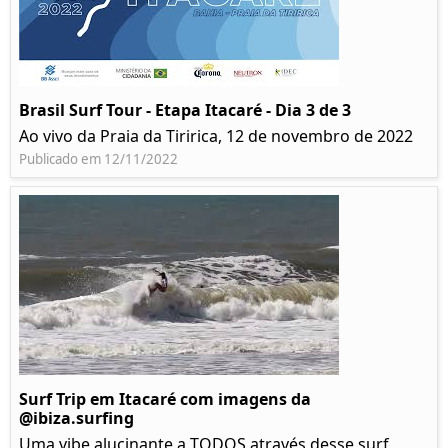
Brasil Surf Tour - Etapa Itacaré - Dia 3 de 3
Ao vivo da Praia da Tiririca, 12 de novembro de 2022
Publicado em 12/11/2022
Surf Trip em Itacaré com imagens da
@ibiza.surfing
Uma vibe alucinante a TODOS através desse surf