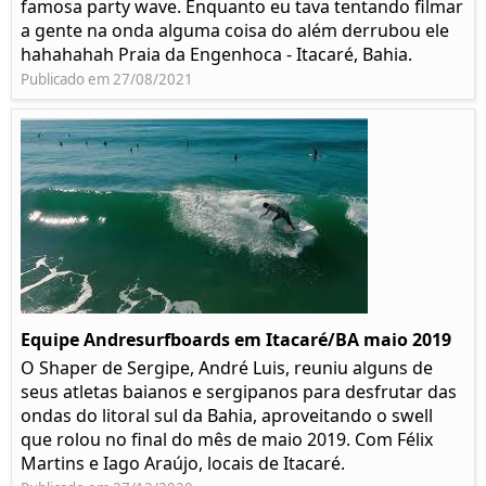
famosa party wave. Enquanto eu tava tentando filmar
a gente na onda alguma coisa do além derrubou ele
hahahahah Praia da Engenhoca - Itacaré, Bahia.
Publicado em 27/08/2021
Equipe Andresurfboards em Itacaré/BA maio 2019
O Shaper de Sergipe, André Luis, reuniu alguns de
seus atletas baianos e sergipanos para desfrutar das
ondas do litoral sul da Bahia, aproveitando o swell
que rolou no final do mês de maio 2019. Com Félix
Martins e Iago Araújo, locais de Itacaré.