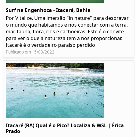
Surf na Engenhoca - Itacaré, Bahia
Por Vitalize. Uma imersão "in nature" para desbravar
o mundo que habitamos e nos conectar com a terra,
mar, fauna, flora, rios e cachoeiras. Este é o convite
para ver o que a natureza tem a nos proporcionar.
Itacaré é o verdadeiro paraíso perdido
Publicado em 15/03/2022
Itacaré (BA) Qual é o Pico? Localiza & WSL | Érica
Prado​