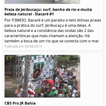
Praia de Jeribucaçu: surf, banho de rio e muita
beleza natural - Itacaré #1
Por P3MEIO. Itacaré é um paraíso e tem ótimas praias
para a prática do surf. Jeribucaçu é uma delas. A
beleza natural e a constância das ondas são 2 das
características que mais chamam a atenção. Há
também a boca de um rio que se conecta com o mar.
Publicado em 06/08/2019
CBS Pro JR Bahia