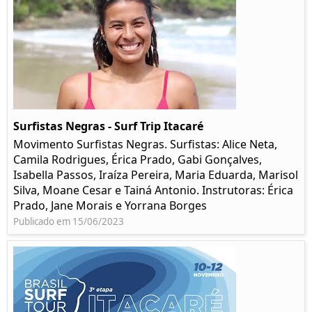
Surfistas Negras - Surf Trip Itacaré
Movimento Surfistas Negras. Surfistas: Alice Neta,
Camila Rodrigues, Érica Prado, Gabi Gonçalves,
Isabella Passos, Iraíza Pereira, Maria Eduarda, Marisol
Silva, Moane Cesar e Tainá Antonio. Instrutoras: Érica
Prado, Jane Morais e Yorrana Borges
Publicado em 15/06/2023