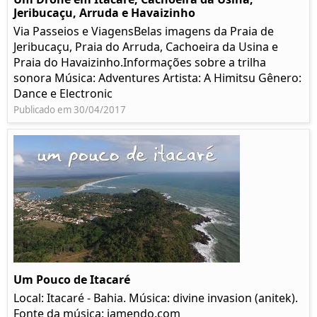
Jeribucaçu, Arruda e Havaizinho
Via Passeios e ViagensBelas imagens da Praia de
Jeribucaçu, Praia do Arruda, Cachoeira da Usina e
Praia do Havaizinho.Informações sobre a trilha
sonora Música: Adventures Artista: A Himitsu Gênero:
Dance e Electronic
Publicado em 30/04/2017
Um Pouco de Itacaré
Local: Itacaré - Bahia. Música: divine invasion (anitek).
Fonte da música: jamendo.com