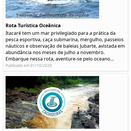
Rota Turística Oceânica
Itacaré tem um mar privilegiado para a prática da
pesca esportiva, caça submarina, mergulho, passeios
náuticos e observação de baleias Jubarte, avistada em
abundância nos meses de julho a novembro.
Embarque nessa rota, aventure-se pelo oceano...
Publicado em 01/10/2020