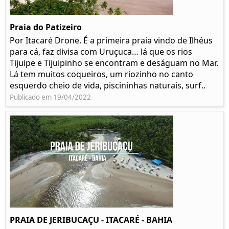
Praia do Patizeiro
Por Itacaré Drone. É a primeira praia vindo de Ilhéus
para cá, faz divisa com Uruçuca… lá que os rios
Tijuipe e Tijuipinho se encontram e deságuam no Mar.
Lá tem muitos coqueiros, um riozinho no canto
esquerdo cheio de vida, piscininhas naturais, surf..
Publicado em 19/04/2022
PRAIA DE JERIBUCAÇU - ITACARÉ - BAHIA