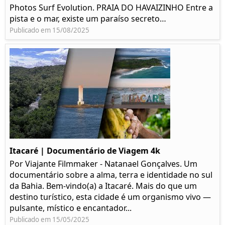
Photos Surf Evolution. PRAIA DO HAVAIZINHO Entre a
pista e o mar, existe um paraíso secreto…
Publicado em 15/08/2025
Itacaré | Documentário de Viagem 4k
Por Viajante Filmmaker - Natanael Gonçalves. Um
documentário sobre a alma, terra e identidade no sul
da Bahia. Bem-vindo(a) a Itacaré. Mais do que um
destino turístico, esta cidade é um organismo vivo —
pulsante, místico e encantador...
Publicado em 15/05/2025