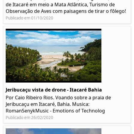
de Itacaré em meio a Mata Atlântica, Turismo de
Observação de Aves com paisagens de tirar o fôlego!
Publicado em 01/10/2020
Jeribucaçu vista de drone - Itacaré Bahia
Por Caio Ribeiro Rios. Voando sobre a praia de
Jeribucaçu em Itacaré, Bahia. Musica:
RomanSenykMusic - Emotions of Technolog
Publicado em 26/02/2020