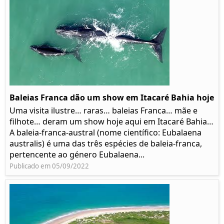
Baleias Franca dão um show em Itacaré Bahia hoje
Uma visita ilustre… raras… baleias Franca… mãe e
filhote… deram um show hoje aqui em Itacaré Bahia…
A baleia-franca-austral (nome científico: Eubalaena
australis) é uma das três espécies de baleia-franca,
pertencente ao género Eubalaena...
Publicado em 05/09/2022