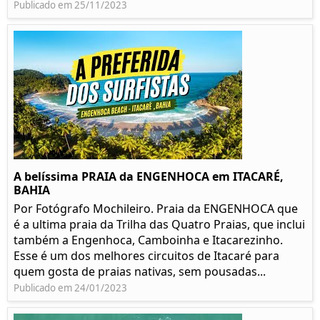
Publicado em 25/11/2023
A belíssima PRAIA da ENGENHOCA em ITACARÉ,
BAHIA
Por Fotógrafo Mochileiro. Praia da ENGENHOCA que
é a ultima praia da Trilha das Quatro Praias, que inclui
também a Engenhoca, Camboinha e Itacarezinho.
Esse é um dos melhores circuitos de Itacaré para
quem gosta de praias nativas, sem pousadas...
Publicado em 24/01/2023