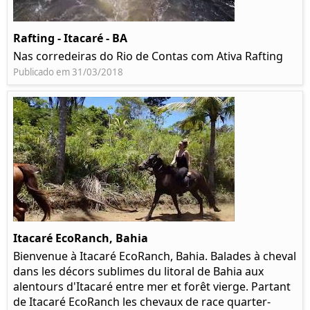
Rafting - Itacaré - BA
Nas corredeiras do Rio de Contas com Ativa Rafting
Publicado em 31/03/2018
Itacaré EcoRanch, Bahia
Bienvenue à Itacaré EcoRanch, Bahia. Balades à cheval
dans les décors sublimes du litoral de Bahia aux
alentours d'Itacaré entre mer et forêt vierge. Partant
de Itacaré EcoRanch les chevaux de race quarter-