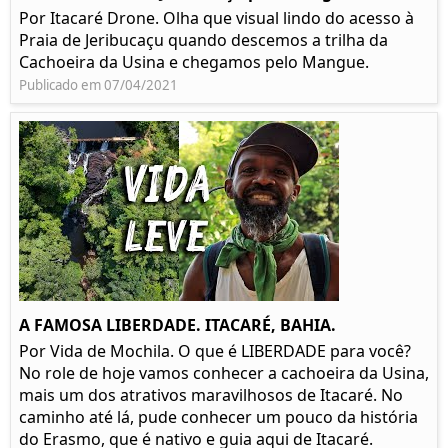
Por Itacaré Drone. Olha que visual lindo do acesso à
Praia de Jeribucaçu quando descemos a trilha da
Cachoeira da Usina e chegamos pelo Mangue.
Publicado em 07/04/2021
A FAMOSA LIBERDADE. ITACARÉ, BAHIA.
Por Vida de Mochila. O que é LIBERDADE para você?
No role de hoje vamos conhecer a cachoeira da Usina,
mais um dos atrativos maravilhosos de Itacaré. No
caminho até lá, pude conhecer um pouco da história
do Erasmo, que é nativo e guia aqui de Itacaré.