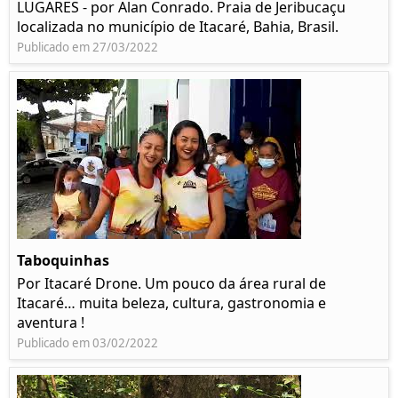
LUGARES - por Alan Conrado. Praia de Jeribucaçu
localizada no município de Itacaré, Bahia, Brasil.
Publicado em 27/03/2022
Taboquinhas
Por Itacaré Drone. Um pouco da área rural de
Itacaré… muita beleza, cultura, gastronomia e
aventura !
Publicado em 03/02/2022