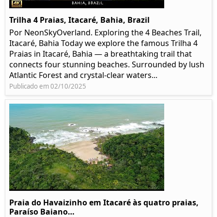
Trilha 4 Praias, Itacaré, Bahia, Brazil
Por NeonSkyOverland. Exploring the 4 Beaches Trail,
Itacaré, Bahia Today we explore the famous Trilha 4
Praias in Itacaré, Bahia — a breathtaking trail that
connects four stunning beaches. Surrounded by lush
Atlantic Forest and crystal-clear waters...
Publicado em 02/10/2025
Praia do Havaizinho em Itacaré às quatro praias,
Paraíso Baiano…