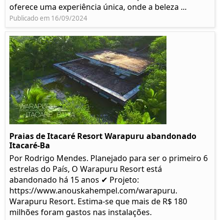
oferece uma experiência única, onde a beleza ...
Publicado em 16/09/2024
Praias de Itacaré Resort Warapuru abandonado
Itacaré-Ba
Por Rodrigo Mendes. Planejado para ser o primeiro 6
estrelas do País, O Warapuru Resort está
abandonado há 15 anos ✔ Projeto:
https://www.anouskahempel.com/warapuru.
Warapuru Resort. Estima-se que mais de R$ 180
milhões foram gastos nas instalações.