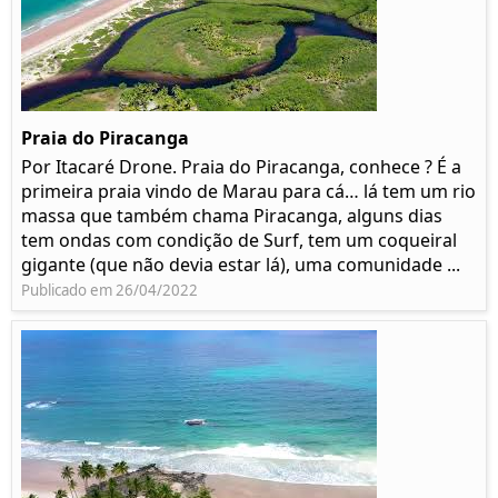
Praia do Piracanga
Por Itacaré Drone. Praia do Piracanga, conhece ? É a
primeira praia vindo de Marau para cá… lá tem um rio
massa que também chama Piracanga, alguns dias
tem ondas com condição de Surf, tem um coqueiral
gigante (que não devia estar lá), uma comunidade ...
Publicado em 26/04/2022