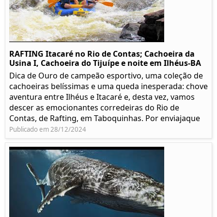
RAFTING Itacaré no Rio de Contas; Cachoeira da
Usina I, Cachoeira do Tijuípe e noite em Ilhéus-BA
Dica de Ouro de campeão esportivo, uma coleção de
cachoeiras belíssimas e uma queda inesperada: chove
aventura entre Ilhéus e Itacaré e, desta vez, vamos
descer as emocionantes corredeiras do Rio de
Contas, de Rafting, em Taboquinhas. Por enviajaque
Publicado em 28/12/2024