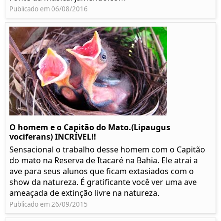
Publicado em 06/08/2016
O homem e o Capitão do Mato.(Lipaugus
vociferans) INCRÍVEL!!
Sensacional o trabalho desse homem com o Capitão
do mato na Reserva de Itacaré na Bahia. Ele atrai a
ave para seus alunos que ficam extasiados com o
show da natureza. É gratificante você ver uma ave
ameaçada de extinção livre na natureza.
Publicado em 26/09/2015