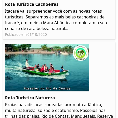
Rota Turística Cachoeiras
Itacaré vai surpreender você com as novas rotas
turísticas! Separamos as mais belas cachoeiras de
Itacaré, em meio a Mata Atlântica completam o seu
cenário de rara beleza natural...
Publicado em 01/10/2020
Rota Turística Natureza
Praias paradisíacas rodeadas por mata atlântica,
muita natureza, solzão e ecoturismo. Passeios nas
trilhas das praias, Rio de Contas, Manguezais, Reserva