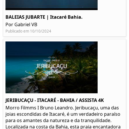
BALEIAS JUBARTE | Itacaré Bahia.
Por Gabriel VB
Publicado em 10/10/2024
JERIBUCAÇU - ITACARÉ - BAHIA / ASSISTA 4K
Morro Filmms I Bruno Leandro. Jeribucaçu, uma das
joias escondidas de Itacaré, é um verdadeiro paraíso
para os amantes da natureza e da tranquilidade.
Localizada na costa da Bahia, esta praia encantadora