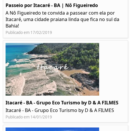
Passeio por Itacaré - BA | Nô Figueiredo
A Nô Figueiredo te convida a passear com ela por
Itacaré, uma cidade praiana linda que fica no sul da
Bahia!
Publicado em 17/02/2019
Itacaré - BA - Grupo Eco Turismo by D & A FILMES
Itacaré - BA - Grupo Eco Turismo by D & A FILMES
Publicado em 14/01/2019