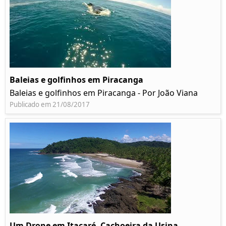
Baleias e golfinhos em Piracanga
Baleias e golfinhos em Piracanga - Por João Viana
Publicado em 21/08/2017
Um Drone em Itacaré, Cachoeira da Usina,