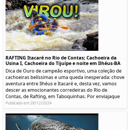
RAFTING Itacaré no Rio de Contas; Cachoeira da
Usina I, Cachoeira do Tijuípe e noite em Ilhéus-BA
Dica de Ouro de campeão esportivo, uma coleção de
cachoeiras belíssimas e uma queda inesperada: chove
aventura entre Ilhéus e Itacaré e, desta vez, vamos
descer as emocionantes corredeiras do Rio de
Contas, de Rafting, em Taboquinhas. Por enviajaque
Publicado em 28/12/2024