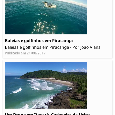
Baleias e golfinhos em Piracanga
Baleias e golfinhos em Piracanga - Por João Viana
Publicado em 21/08/2017
Um Drone em Itacaré, Cachoeira da Usina,