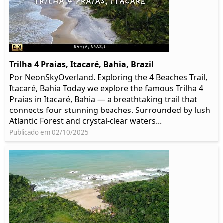
Trilha 4 Praias, Itacaré, Bahia, Brazil
Por NeonSkyOverland. Exploring the 4 Beaches Trail,
Itacaré, Bahia Today we explore the famous Trilha 4
Praias in Itacaré, Bahia — a breathtaking trail that
connects four stunning beaches. Surrounded by lush
Atlantic Forest and crystal-clear waters...
Publicado em 02/10/2025