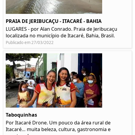
PRAIA DE JERIBUCAÇU - ITACARÉ - BAHIA
LUGARES - por Alan Conrado. Praia de Jeribucaçu
localizada no município de Itacaré, Bahia, Brasil.
Publicado em 27/03/2022
Taboquinhas
Por Itacaré Drone. Um pouco da área rural de
Itacaré… muita beleza, cultura, gastronomia e