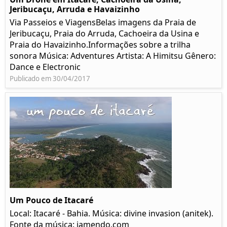
Jeribucaçu, Arruda e Havaizinho
Via Passeios e ViagensBelas imagens da Praia de
Jeribucaçu, Praia do Arruda, Cachoeira da Usina e
Praia do Havaizinho.Informações sobre a trilha
sonora Música: Adventures Artista: A Himitsu Gênero:
Dance e Electronic
Publicado em 30/04/2017
Um Pouco de Itacaré
Local: Itacaré - Bahia. Música: divine invasion (anitek).
Fonte da música: jamendo.com