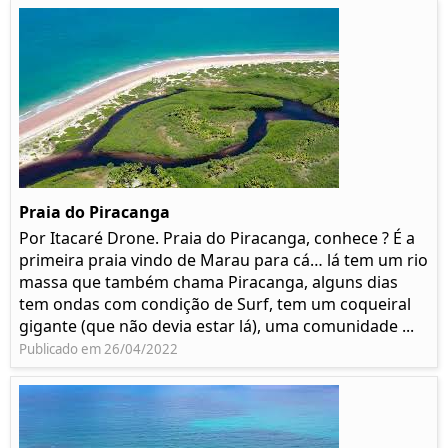
Praia do Piracanga
Por Itacaré Drone. Praia do Piracanga, conhece ? É a
primeira praia vindo de Marau para cá… lá tem um rio
massa que também chama Piracanga, alguns dias
tem ondas com condição de Surf, tem um coqueiral
gigante (que não devia estar lá), uma comunidade ...
Publicado em 26/04/2022