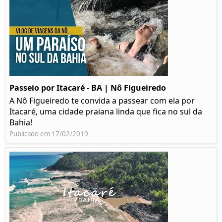
Passeio por Itacaré - BA | Nô Figueiredo
A Nô Figueiredo te convida a passear com ela por
Itacaré, uma cidade praiana linda que fica no sul da
Bahia!
Publicado em 17/02/2019