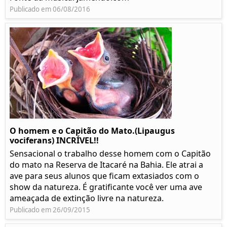
Publicado em 06/08/2016
O homem e o Capitão do Mato.(Lipaugus
vociferans) INCRÍVEL!!
Sensacional o trabalho desse homem com o Capitão
do mato na Reserva de Itacaré na Bahia. Ele atrai a
ave para seus alunos que ficam extasiados com o
show da natureza. É gratificante você ver uma ave
ameaçada de extinção livre na natureza.
Publicado em 26/09/2015