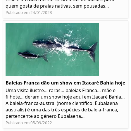
quem gosta de praias nativas, sem pousadas...
Publicado em 24/01/2023
Baleias Franca dão um show em Itacaré Bahia hoje
Uma visita ilustre… raras… baleias Franca… mãe e
filhote… deram um show hoje aqui em Itacaré Bahia…
A baleia-franca-austral (nome científico: Eubalaena
australis) é uma das três espécies de baleia-franca,
pertencente ao género Eubalaena...
Publicado em 05/09/2022