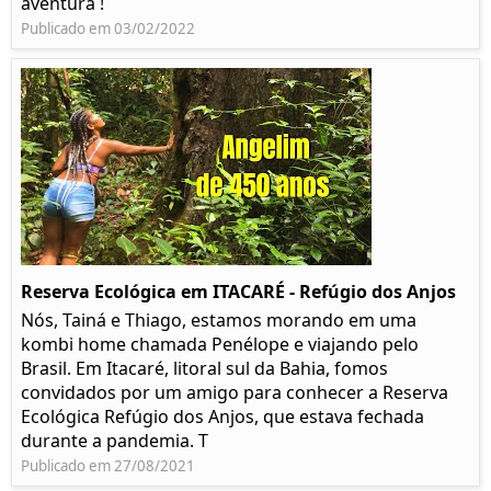
aventura !
Publicado em 03/02/2022
Reserva Ecológica em ITACARÉ - Refúgio dos Anjos
Nós, Tainá e Thiago, estamos morando em uma
kombi home chamada Penélope e viajando pelo
Brasil. Em Itacaré, litoral sul da Bahia, fomos
convidados por um amigo para conhecer a Reserva
Ecológica Refúgio dos Anjos, que estava fechada
durante a pandemia. T
Publicado em 27/08/2021