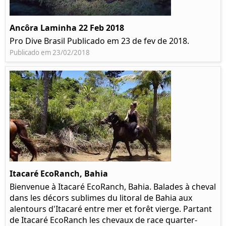
Ancôra Laminha 22 Feb 2018
Pro Dive Brasil Publicado em 23 de fev de 2018.
Publicado em 23/02/2018
Itacaré EcoRanch, Bahia
Bienvenue à Itacaré EcoRanch, Bahia. Balades à cheval
dans les décors sublimes du litoral de Bahia aux
alentours d'Itacaré entre mer et forêt vierge. Partant
de Itacaré EcoRanch les chevaux de race quarter-