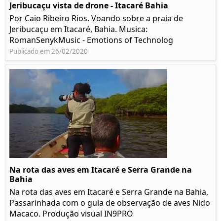
Jeribucaçu vista de drone - Itacaré Bahia
Por Caio Ribeiro Rios. Voando sobre a praia de
Jeribucaçu em Itacaré, Bahia. Musica:
RomanSenykMusic - Emotions of Technolog
Publicado em 26/02/2020
Na rota das aves em Itacaré e Serra Grande na
Bahia
Na rota das aves em Itacaré e Serra Grande na Bahia,
Passarinhada com o guia de observação de aves Nido
Macaco. Produção visual IN9PRO