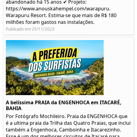
abandonado há 15 anos ✔ Projeto:
https://www.anouskahempel.com/warapuru.
Warapuru Resort. Estima-se que mais de R$ 180
milhões foram gastos nas instalações.
Publicado em 25/11/2023
A belíssima PRAIA da ENGENHOCA em ITACARÉ,
BAHIA
Por Fotógrafo Mochileiro. Praia da ENGENHOCA que
é a ultima praia da Trilha das Quatro Praias, que inclui
também a Engenhoca, Camboinha e Itacarezinho.
Esse é um dos melhores circuitos de Itacaré para