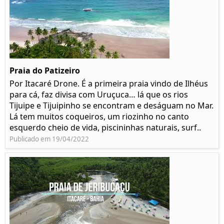
Praia do Patizeiro
Por Itacaré Drone. É a primeira praia vindo de Ilhéus
para cá, faz divisa com Uruçuca… lá que os rios
Tijuipe e Tijuipinho se encontram e deságuam no Mar.
Lá tem muitos coqueiros, um riozinho no canto
esquerdo cheio de vida, piscininhas naturais, surf..
Publicado em 19/04/2022