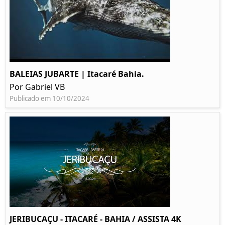
BALEIAS JUBARTE | Itacaré Bahia.
Por Gabriel VB
Publicado em 10/10/2024
JERIBUCAÇU - ITACARÉ - BAHIA / ASSISTA 4K