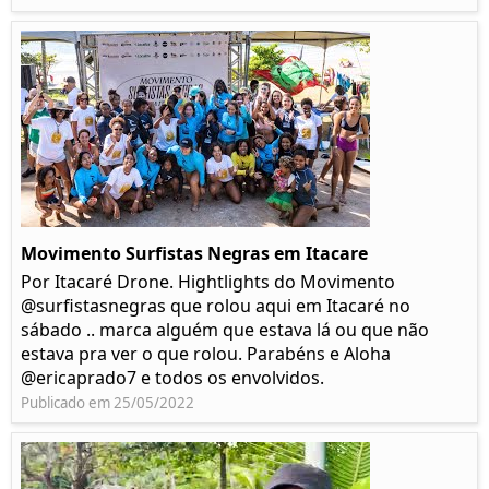
Movimento Surfistas Negras em Itacare
Por Itacaré Drone. Hightlights do Movimento
@surfistasnegras que rolou aqui em Itacaré no
sábado .. marca alguém que estava lá ou que não
estava pra ver o que rolou. Parabéns e Aloha
@ericaprado7 e todos os envolvidos.
Publicado em 25/05/2022