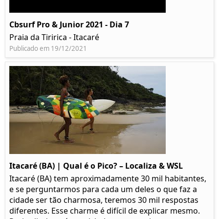
Cbsurf Pro & Junior 2021 - Dia 7
Praia da Tiririca - Itacaré
Publicado em 19/12/2021
Itacaré (BA) | Qual é o Pico? – Localiza & WSL​​
Itacaré (BA) tem aproximadamente 30 mil habitantes,
e se perguntarmos para cada um deles o que faz a
cidade ser tão charmosa, teremos 30 mil respostas
diferentes. Esse charme é difícil de explicar mesmo.