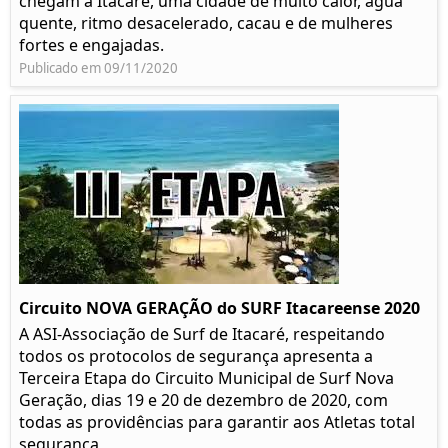
chegam a Itacaré, uma cidade de muito calor, água
quente, ritmo desacelerado, cacau e de mulheres
fortes e engajadas.
Publicado em 09/11/2020
Circuito NOVA GERAÇÃO do SURF Itacareense 2020
A ASI-Associação de Surf de Itacaré, respeitando
todos os protocolos de segurança apresenta a
Terceira Etapa do Circuito Municipal de Surf Nova
Geração, dias 19 e 20 de dezembro de 2020, com
todas as providências para garantir aos Atletas total
segurança