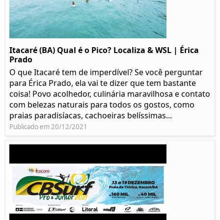
Itacaré (BA) Qual é o Pico? Localiza & WSL | Érica
Prado​
O que Itacaré tem de imperdível? Se você perguntar
para Érica Prado, ela vai te dizer que tem bastante
coisa!​ Povo acolhedor, culinária maravilhosa e contato
com belezas naturais para todos os gostos, como
praias paradisíacas, cachoeiras belíssimas...
Publicado em 20/12/2021