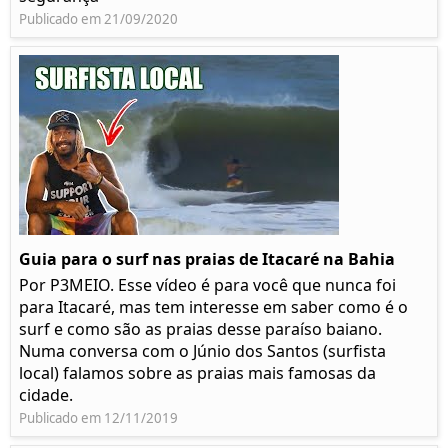
Publicado em 21/09/2020
Guia para o surf nas praias de Itacaré na Bahia
Por P3MEIO. Esse vídeo é para você que nunca foi
para Itacaré, mas tem interesse em saber como é o
surf e como são as praias desse paraíso baiano.
Numa conversa com o Júnio dos Santos (surfista
local) falamos sobre as praias mais famosas da
cidade.
Publicado em 12/11/2019