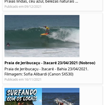
Praias lindas, céu azul, belezas naturais ...
Publicado em 09/12/2021
Praia de Jeribucaçu - Itacaré 23/04/2021 (Nobroo)
Praia de Jeribucaçu - Itacaré - Bahia 23/04/2021.
Filmagem: Sofia Alibardi (Canon SX530)
Publicado em 16/11/2021