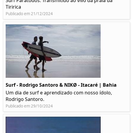
Surf Paratodos. Transmitido ao vivo da praia da
Tiririca
Publicado em 21/12/2024
Surf - Rodrigo Santoro & NIKØ - Itacaré | Bahia
Um dia de surf e aprendizado com nosso ídolo,
Rodrigo Santoro.
Publicado em 29/10/2024