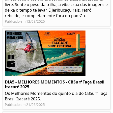
livre. Sente o peso da trilha, a vibe crua das imagens e
deixa o tempo te levar. É Jeribucaçu raiz, retrô,
rebelde, e completamente fora do padrão.
Publicado em 12/08/2025
DIA5 - MELHORES MOMENTOS - CBSurf Taça Brasil
Itacaré 2025
Os Melhores Momentos do quinto dia do CBSurf Taça
Brasil Itacaré 2025.
Publicado em 21/06/2025