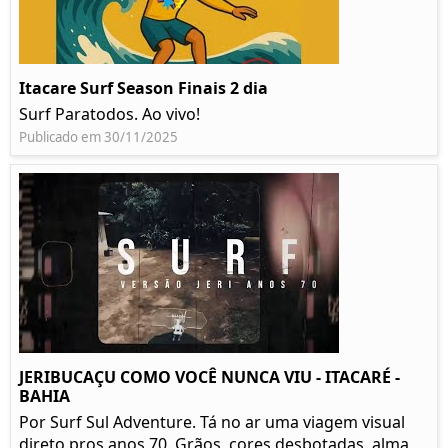
Itacare Surf Season Finais 2 dia
Surf Paratodos. Ao vivo!
Publicado em 30/11/2025
JERIBUCAÇU COMO VOCÊ NUNCA VIU - ITACARÉ -
BAHIA
Por Surf Sul Adventure. Tá no ar uma viagem visual
direto pros anos 70. Grãos, cores desbotadas, alma