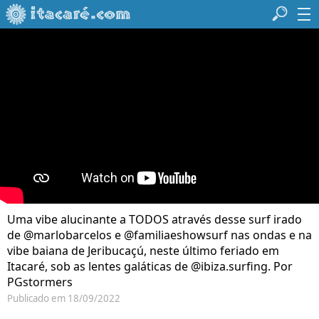
Uma vibe alucinante a TODOS através desse surf irado
de @marlobarcelos e @familiaeshowsurf nas ondas e na
vibe baiana de Jeribucaçú, neste último feriado em
Itacaré, sob as lentes galáticas de @ibiza.surfing. Por
PGstormers
Publicado em 18/09/2022