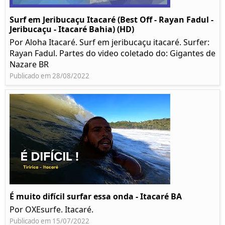
Surf em Jeribucaçu Itacaré (Best Off - Rayan Fadul -
Jeribucaçu - Itacaré Bahia) (HD)
Por Aloha Itacaré. Surf em jeribucaçu itacaré. Surfer:
Rayan Fadul. Partes do video coletado do: Gigantes de
Nazare BR
Publicado em 28/08/2022
É muito difícil surfar essa onda - Itacaré BA
Por OXEsurfe. Itacaré.
Publicado em 15/07/2022