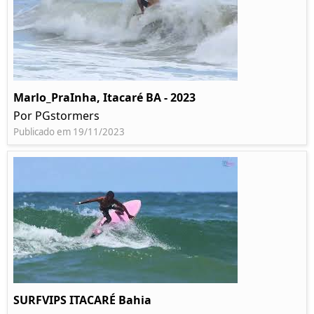
Marlo_PraInha, Itacaré BA - 2023
Por PGstormers
Publicado em 19/11/2023
SURFVIPS ITACARÉ Bahia