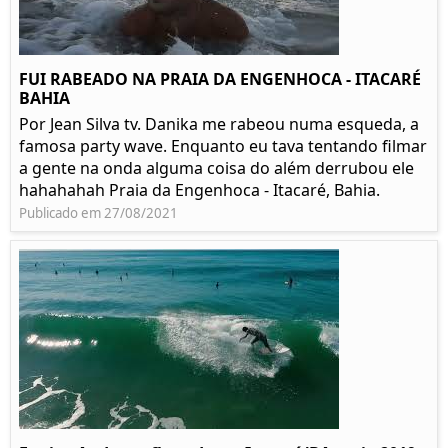
FUI RABEADO NA PRAIA DA ENGENHOCA - ITACARÉ
BAHIA
Por Jean Silva tv. Danika me rabeou numa esqueda, a
famosa party wave. Enquanto eu tava tentando filmar
a gente na onda alguma coisa do além derrubou ele
hahahahah Praia da Engenhoca - Itacaré, Bahia.
Publicado em 27/08/2021