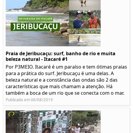
Praia de Jeribucaçu: surf, banho de rio e muita
beleza natural - Itacaré #1
Por P3MEIO. Itacaré é um paraíso e tem ótimas praias
para a prática do surf. Jeribucaçu é uma delas. A
beleza natural e a constância das ondas são 2 das
características que mais chamam a atenção. Há
também a boca de um rio que se conecta com o mar.
Publicado em 06/08/2019