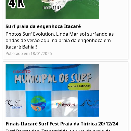
Surf praia da engenhoca Itacaré
Photos Surf Evolution. Linda Marisol surfando as
ondas de verão aqui na praia da engenhoca em
Itacaré Bahia!!
Publicado em 18/01/2025
Finais Itacaré Surf Fest Praia da Tiririca 20/12/24