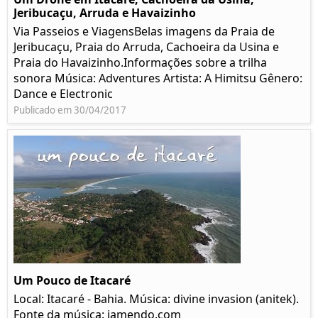
Jeribucaçu, Arruda e Havaizinho
Via Passeios e ViagensBelas imagens da Praia de
Jeribucaçu, Praia do Arruda, Cachoeira da Usina e
Praia do Havaizinho.Informações sobre a trilha
sonora Música: Adventures Artista: A Himitsu Gênero:
Dance e Electronic
Publicado em 30/04/2017
Um Pouco de Itacaré
Local: Itacaré - Bahia. Música: divine invasion (anitek).
Fonte da música: jamendo.com