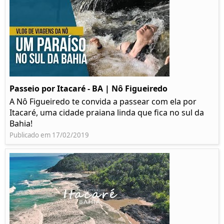
Passeio por Itacaré - BA | Nô Figueiredo
A Nô Figueiredo te convida a passear com ela por
Itacaré, uma cidade praiana linda que fica no sul da
Bahia!
Publicado em 17/02/2019