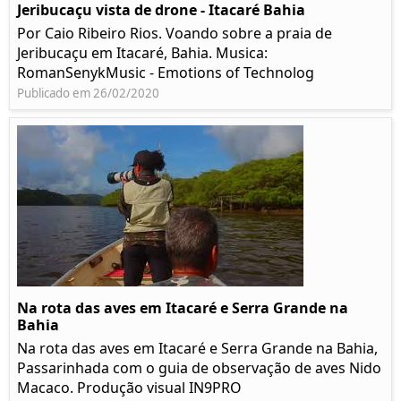
Jeribucaçu vista de drone - Itacaré Bahia
Por Caio Ribeiro Rios. Voando sobre a praia de
Jeribucaçu em Itacaré, Bahia. Musica:
RomanSenykMusic - Emotions of Technolog
Publicado em 26/02/2020
Na rota das aves em Itacaré e Serra Grande na
Bahia
Na rota das aves em Itacaré e Serra Grande na Bahia,
Passarinhada com o guia de observação de aves Nido
Macaco. Produção visual IN9PRO