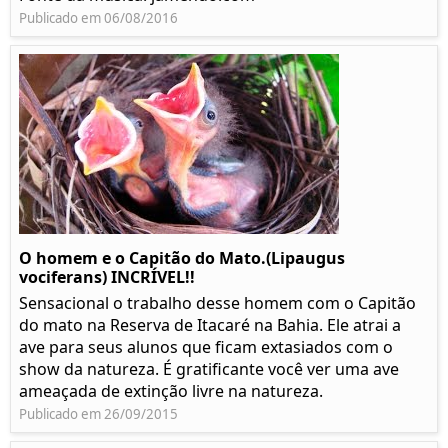
Publicado em 06/08/2016
O homem e o Capitão do Mato.(Lipaugus
vociferans) INCRÍVEL!!
Sensacional o trabalho desse homem com o Capitão
do mato na Reserva de Itacaré na Bahia. Ele atrai a
ave para seus alunos que ficam extasiados com o
show da natureza. É gratificante você ver uma ave
ameaçada de extinção livre na natureza.
Publicado em 26/09/2015