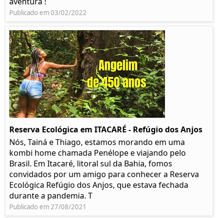
aventura !
Publicado em 03/02/2022
Reserva Ecológica em ITACARÉ - Refúgio dos Anjos
Nós, Tainá e Thiago, estamos morando em uma
kombi home chamada Penélope e viajando pelo
Brasil. Em Itacaré, litoral sul da Bahia, fomos
convidados por um amigo para conhecer a Reserva
Ecológica Refúgio dos Anjos, que estava fechada
durante a pandemia. T
Publicado em 27/08/2021