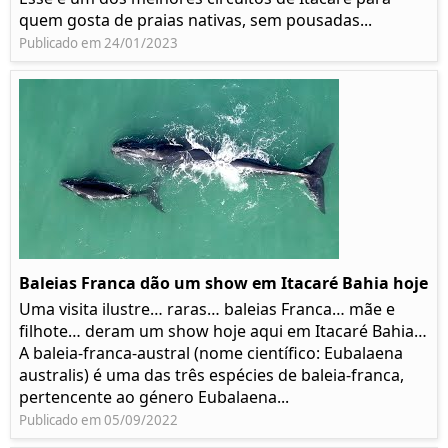
quem gosta de praias nativas, sem pousadas...
Publicado em 24/01/2023
Baleias Franca dão um show em Itacaré Bahia hoje
Uma visita ilustre… raras… baleias Franca… mãe e
filhote… deram um show hoje aqui em Itacaré Bahia…
A baleia-franca-austral (nome científico: Eubalaena
australis) é uma das três espécies de baleia-franca,
pertencente ao género Eubalaena...
Publicado em 05/09/2022