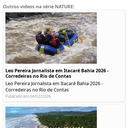
Outros videos na série NATURE:
Leo Pereira Jornalista em Itacaré Bahia 2026 -
Corredeiras no Rio de Contas
Leo Pereira Jornalista em Itacaré Bahia 2026 -
Corredeiras no Rio de Contas
Publicado em 04/02/2026