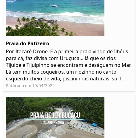
Praia do Patizeiro
Por Itacaré Drone. É a primeira praia vindo de Ilhéus
para cá, faz divisa com Uruçuca… lá que os rios
Tijuipe e Tijuipinho se encontram e deságuam no Mar.
Lá tem muitos coqueiros, um riozinho no canto
esquerdo cheio de vida, piscininhas naturais, surf..
Publicado em 19/04/2022