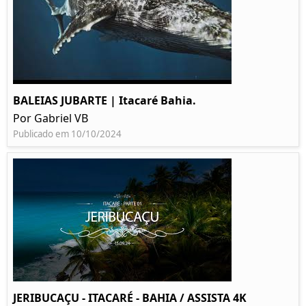
BALEIAS JUBARTE | Itacaré Bahia.
Por Gabriel VB
Publicado em 10/10/2024
JERIBUCAÇU - ITACARÉ - BAHIA / ASSISTA 4K