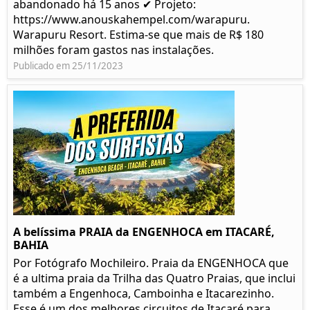
abandonado há 15 anos ✔ Projeto:
https://www.anouskahempel.com/warapuru.
Warapuru Resort. Estima-se que mais de R$ 180
milhões foram gastos nas instalações.
Publicado em 25/11/2023
A belíssima PRAIA da ENGENHOCA em ITACARÉ,
BAHIA
Por Fotógrafo Mochileiro. Praia da ENGENHOCA que
é a ultima praia da Trilha das Quatro Praias, que inclui
também a Engenhoca, Camboinha e Itacarezinho.
Esse é um dos melhores circuitos de Itacaré para