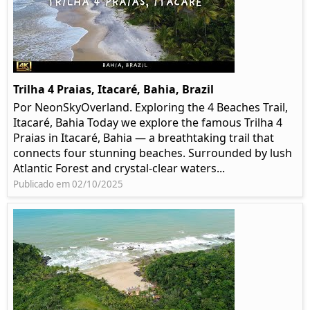
Trilha 4 Praias, Itacaré, Bahia, Brazil
Por NeonSkyOverland. Exploring the 4 Beaches Trail,
Itacaré, Bahia Today we explore the famous Trilha 4
Praias in Itacaré, Bahia — a breathtaking trail that
connects four stunning beaches. Surrounded by lush
Atlantic Forest and crystal-clear waters...
Publicado em 02/10/2025