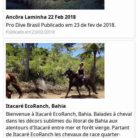
Ancôra Laminha 22 Feb 2018
Pro Dive Brasil Publicado em 23 de fev de 2018.
Publicado em 23/02/2018
Itacaré EcoRanch, Bahia
Bienvenue à Itacaré EcoRanch, Bahia. Balades à cheval
dans les décors sublimes du litoral de Bahia aux
alentours d'Itacaré entre mer et forêt vierge. Partant
de Itacaré EcoRanch les chevaux de race quarter-