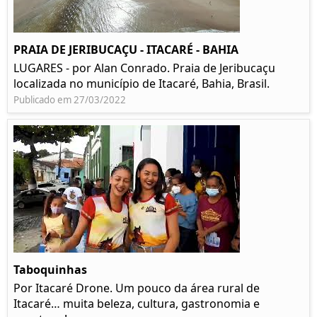
PRAIA DE JERIBUCAÇU - ITACARÉ - BAHIA
LUGARES - por Alan Conrado. Praia de Jeribucaçu
localizada no município de Itacaré, Bahia, Brasil.
Publicado em 27/03/2022
Taboquinhas
Por Itacaré Drone. Um pouco da área rural de
Itacaré… muita beleza, cultura, gastronomia e