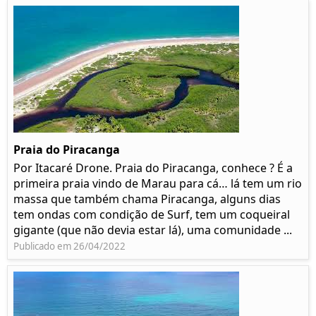
Praia do Piracanga
Por Itacaré Drone. Praia do Piracanga, conhece ? É a
primeira praia vindo de Marau para cá… lá tem um rio
massa que também chama Piracanga, alguns dias
tem ondas com condição de Surf, tem um coqueiral
gigante (que não devia estar lá), uma comunidade ...
Publicado em 26/04/2022