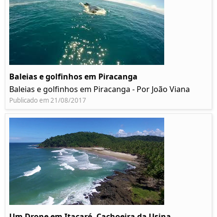
Baleias e golfinhos em Piracanga
Baleias e golfinhos em Piracanga - Por João Viana
Publicado em 21/08/2017
Um Drone em Itacaré, Cachoeira da Usina,