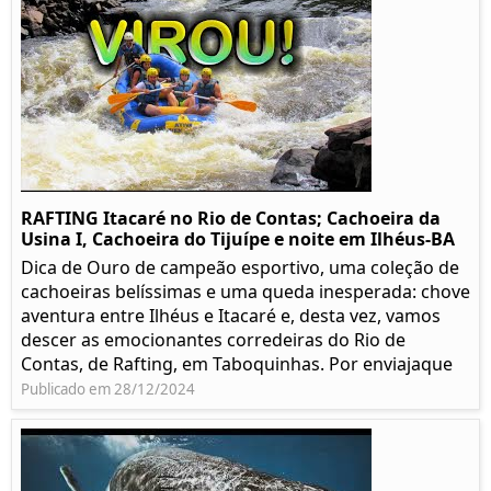
RAFTING Itacaré no Rio de Contas; Cachoeira da
Usina I, Cachoeira do Tijuípe e noite em Ilhéus-BA
Dica de Ouro de campeão esportivo, uma coleção de
cachoeiras belíssimas e uma queda inesperada: chove
aventura entre Ilhéus e Itacaré e, desta vez, vamos
descer as emocionantes corredeiras do Rio de
Contas, de Rafting, em Taboquinhas. Por enviajaque
Publicado em 28/12/2024