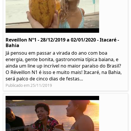
Reveillon Nº1 - 28/12/2019 a 02/01/2020 - Itacaré -
Bahia
Já pensou em passar a virada do ano com boa
energia, gente bonita, gastronomia típica baiana, e
ainda um line up incrível no maior paraíso do Brasil?
O Réveillon N1 é isso e muito mais! Itacaré, na Bahia,
será palco de cinco dias de festas...
Publicado em 25/11/2019