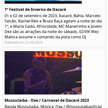
1º Festival de Inverno de Itacaré
01 e 02 de setembro de 2023, Itacaré, Bahia. Marcelo
Falcão, Rachel Reis e Bruta Raça agitam a noite do dia
1º, e Maria Gadú, Afrocidade, MC Maneirinho e Jovem
Dex são as atrações da noite do sábado, 02/09! Wez
Malora assume o comando da pista como DJ
Publicado em 21/08/2023
Mussutaiba - Oxe / Carnaval de Itacaré 2023
Banda Mussutaiba. Música: Oxe / @mussutaibaoficial