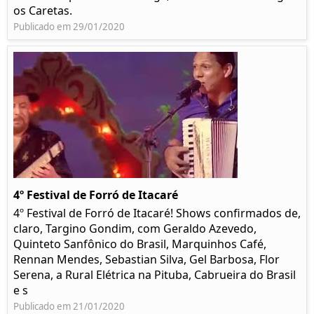
os Caretas.
Publicado em 29/01/2020
4º Festival de Forró de Itacaré
4º Festival de Forró de Itacaré! Shows confirmados de,
claro, Targino Gondim, com Geraldo Azevedo,
Quinteto Sanfônico do Brasil, Marquinhos Café,
Rennan Mendes, Sebastian Silva, Gel Barbosa, Flor
Serena, a Rural Elétrica na Pituba, Cabrueira do Brasil
e s
Publicado em 21/01/2020