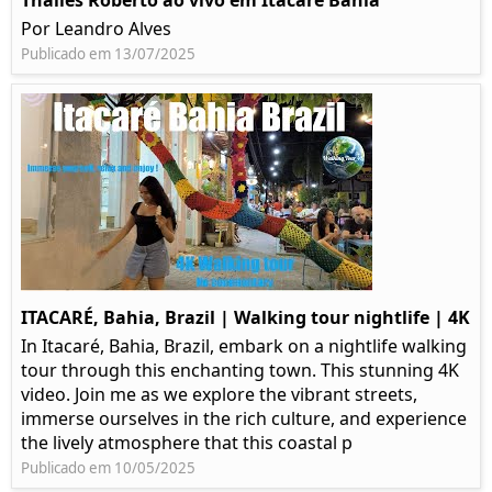
Thalles Roberto ao vivo em Itacaré Bahia
Por Leandro Alves
Publicado em 13/07/2025
ITACARÉ, Bahia, Brazil | Walking tour nightlife | 4K
In Itacaré, Bahia, Brazil, embark on a nightlife walking
tour through this enchanting town. This stunning 4K
video. Join me as we explore the vibrant streets,
immerse ourselves in the rich culture, and experience
the lively atmosphere that this coastal p
Publicado em 10/05/2025