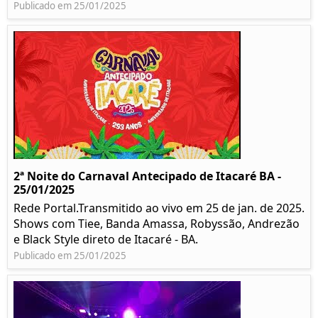
Publicado em 25/01/2025
2ª Noite do Carnaval Antecipado de Itacaré BA -
25/01/2025
Rede Portal.Transmitido ao vivo em 25 de jan. de 2025.
Shows com Tiee, Banda Amassa, Robyssão, Andrezão
e Black Style direto de Itacaré - BA.
Publicado em 25/01/2025