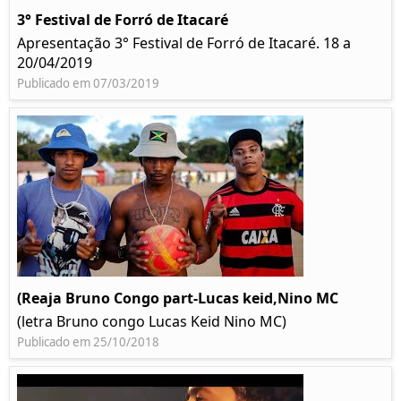
3° Festival de Forró de Itacaré
Apresentação 3° Festival de Forró de Itacaré. 18 a
20/04/2019
Publicado em 07/03/2019
(Reaja Bruno Congo part-Lucas keid,Nino MC
(letra Bruno congo Lucas Keid Nino MC)
Publicado em 25/10/2018