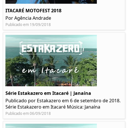
ITACARÉ MOTOFEST 2018
Por Agência Andrade
Publicado em 19/09/2018
Série Estakazero em Itacaré | Janaína
Publicado por Estakazero em 6 de setembro de 2018.
Série Estakazero em Itacaré Música: Janaína
Publicado em 06/09/2018