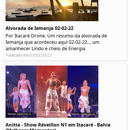
Alvorada de Iemanja 02-02-22
Por Itacaré Drone. Um resumo da alvorada de
Iemanja que aconteceu aqui 02-02-22… um
amanhecer Lindo e cheio de Energia
Publicado em 03/02/2022
Anitta - Show Réveillon N1 em Itacaré - Bahia