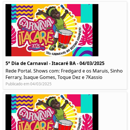
5° Dia de Carnaval - Itacaré BA - 04/03/2025
Rede Portal. Shows com: Fredgard e os Maruis, Sinho
Ferrary, Isaque Gomes, Toque Dez e 7Kassio
Publicado em 04/03/2025