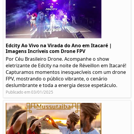
Edcity Ao Vivo na Virada do Ano em Itacaré |
Imagens Incríveis com Drone FPV
Por Céu Brasileiro Drone. Acompanhe o show
eletrizante de Edcity na noite de Réveillon em Itacaré!
Capturamos momentos inesquecíveis com um drone
FPV, mostrando o público vibrante, o cenário
deslumbrante e toda a energia desse espetáculo.
Publicado em 03/01/2025