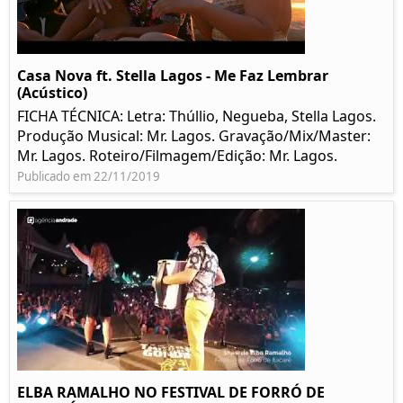
Casa Nova ft. Stella Lagos - Me Faz Lembrar
(Acústico)
FICHA TÉCNICA: Letra: Thúllio, Negueba, Stella Lagos.
Produção Musical: Mr. Lagos. Gravação/Mix/Master:
Mr. Lagos. Roteiro/Filmagem/Edição: Mr. Lagos.
Publicado em 22/11/2019
ELBA RAMALHO NO FESTIVAL DE FORRÓ DE