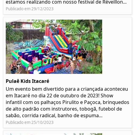
estamos realizando com nosso festival de Réveillon...
Publicado em 29/12/2023
Pulaê Kids Itacaré
Um evento bem divertido para a criançada aconteceu
em Itacaré no dia 22 de outubro de 2023! Show
infantil com os palhaços Pirulito e Paçoca, brinquedos
de alto padrão com instrutores, tobogã, futebol de
sabão, corrida radical, banho de espuma...
Publicado em 25/10/2023