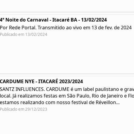
4ª Noite do Carnaval - Itacaré BA - 13/02/2024
Por Rede Portal. Transmitido ao vivo em 13 de fev. de 2024
Publicado em 13/02/2024
CARDUME NYE - ITACARÉ 2023/2024
SANTZ INFLUENCES. CARDUME é um label paulistano e grav
local. Já realizamos festas em São Paulo, Rio de Janeiro e 
estamos realizando com nosso festival de Réveillon...
Publicado em 29/12/2023