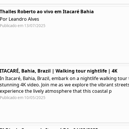
Thalles Roberto ao vivo em Itacaré Bahia
Por Leandro Alves
Publicado em 13/07/2025
ITACARÉ, Bahia, Brazil | Walking tour nightlife | 4K
In Itacaré, Bahia, Brazil, embark on a nightlife walking tou
stunning 4K video. Join me as we explore the vibrant streets
experience the lively atmosphere that this coastal p
Publicado em 10/05/2025