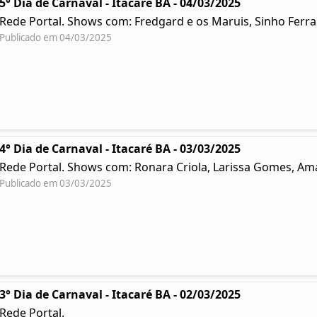
5° Dia de Carnaval - Itacaré BA - 04/03/2025
Rede Portal. Shows com: Fredgard e os Maruis, Sinho Ferr
Publicado em 04/03/2025
4° Dia de Carnaval - Itacaré BA - 03/03/2025
Rede Portal. Shows com: Ronara Criola, Larissa Gomes, Ama
Publicado em 03/03/2025
3° Dia de Carnaval - Itacaré BA - 02/03/2025
Rede Portal.