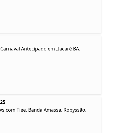
. Carnaval Antecipado em Itacaré BA.
025
ows com Tiee, Banda Amassa, Robyssão,