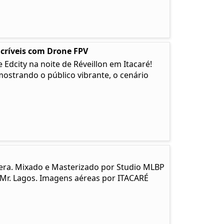
ncríveis com Drone FPV
Edcity na noite de Réveillon em Itacaré!
strando o público vibrante, o cenário
era. Mixado e Masterizado por Studio MLBP
 Mr. Lagos. Imagens aéreas por ITACARÉ