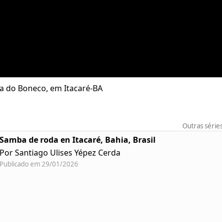
sa do Boneco, em Itacaré-BA
Outras série
Samba de roda en Itacaré, Bahia, Brasil
Por Santiago Ulises Yépez Cerda
Publicado em 29/01/2026