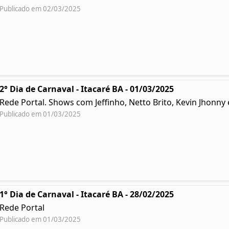
Publicado em 02/03/2025
2° Dia de Carnaval - Itacaré BA - 01/03/2025
Rede Portal. Shows com Jeffinho, Netto Brito, Kevin Jhonn
Publicado em 01/03/2025
1° Dia de Carnaval - Itacaré BA - 28/02/2025
Rede Portal
Publicado em 01/03/2025