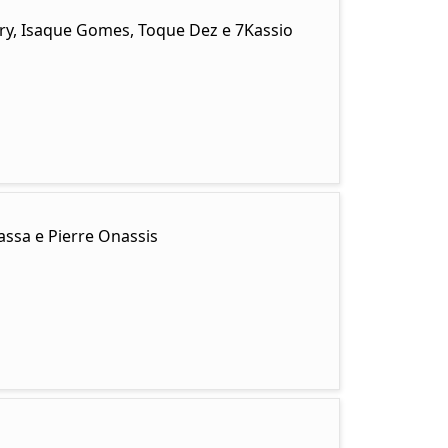
ary, Isaque Gomes, Toque Dez e 7Kassio
ssa e Pierre Onassis