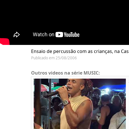
Ensaio de percussão com as crianças, na Ca
Publicado em 25/08/2006
Outros videos na série MUSIC: