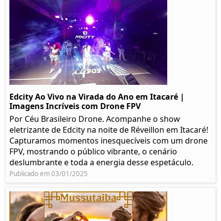
Edcity Ao Vivo na Virada do Ano em Itacaré |
Imagens Incríveis com Drone FPV
Por Céu Brasileiro Drone. Acompanhe o show
eletrizante de Edcity na noite de Réveillon em Itacaré!
Capturamos momentos inesquecíveis com um drone
FPV, mostrando o público vibrante, o cenário
deslumbrante e toda a energia desse espetáculo.
Publicado em 03/01/2025