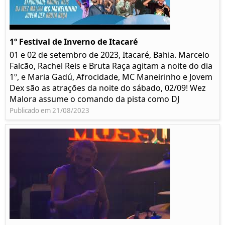
1º Festival de Inverno de Itacaré
01 e 02 de setembro de 2023, Itacaré, Bahia. Marcelo
Falcão, Rachel Reis e Bruta Raça agitam a noite do dia
1º, e Maria Gadú, Afrocidade, MC Maneirinho e Jovem
Dex são as atrações da noite do sábado, 02/09! Wez
Malora assume o comando da pista como DJ
Publicado em 21/08/2023