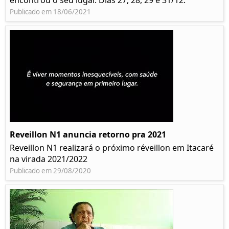
encontrou o seu lugar. Dias 27, 28, 29 e 31/12.
Publicado em 18/06/2021
Reveillon N1 anuncia retorno pra 2021
Reveillon N1 realizará o próximo réveillon em Itacaré
na virada 2021/2022
Publicado em 29/08/2020