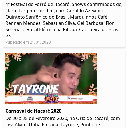
4º Festival de Forró de Itacaré! Shows confirmados de,
claro, Targino Gondim, com Geraldo Azevedo,
Quinteto Sanfônico do Brasil, Marquinhos Café,
Rennan Mendes, Sebastian Silva, Gel Barbosa, Flor
Serena, a Rural Elétrica na Pituba, Cabrueira do Brasil
e s
Publicado em 21/01/2020
Carnaval de Itacaré 2020
De 20 a 25 de Fevereiro 2020, na Orla de Itacaré, com
Levi Alvim, Unha Pintada, Tayrone, Ponto de