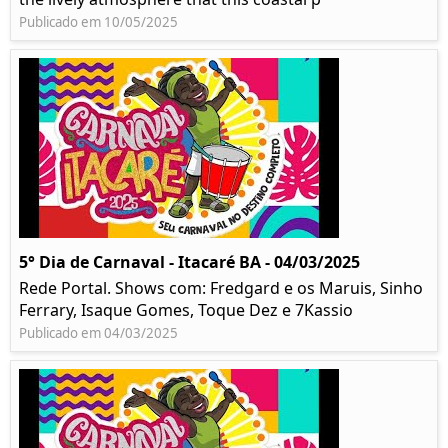
Publicado em 10/05/2025
5° Dia de Carnaval - Itacaré BA - 04/03/2025
Rede Portal. Shows com: Fredgard e os Maruis, Sinho
Ferrary, Isaque Gomes, Toque Dez e 7Kassio
Publicado em 04/03/2025