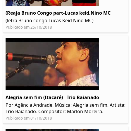
(Reaja Bruno Congo part-Lucas keid,Nino MC
(letra Bruno congo Lucas Keid Nino MC)
Publicado em 25/10/2018
Alegria sem fim (Itacaré) - Trio Baianado
Por Agência Andrade. Música: Alegria sem fim. Artista:
Trio Baianado. Compositor: Marlon Moreira.
Publicado em 01/10/2018