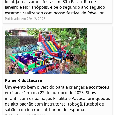
local. Já realizamos festas em São Paulo, Rio de
Janeiro e Florianópolis, e pelo segundo ano seguido
estamos realizando com nosso festival de Réveillon...
Publicado em 29/12/2023
Pulaê Kids Itacaré
Um evento bem divertido para a criançada aconteceu
em Itacaré no dia 22 de outubro de 2023! Show
infantil com os palhaços Pirulito e Paçoca, brinquedos
de alto padrão com instrutores, tobogã, futebol de
sabão, corrida radical, banho de espuma...