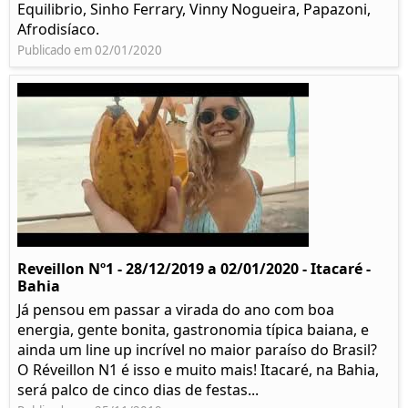
Equilibrio, Sinho Ferrary, Vinny Nogueira, Papazoni,
Afrodisíaco.
Publicado em 02/01/2020
Reveillon Nº1 - 28/12/2019 a 02/01/2020 - Itacaré -
Bahia
Já pensou em passar a virada do ano com boa
energia, gente bonita, gastronomia típica baiana, e
ainda um line up incrível no maior paraíso do Brasil?
O Réveillon N1 é isso e muito mais! Itacaré, na Bahia,
será palco de cinco dias de festas...