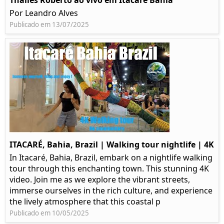
Thalles Roberto ao vivo em Itacaré Bahia
Por Leandro Alves
Publicado em 13/07/2025
ITACARÉ, Bahia, Brazil | Walking tour nightlife | 4K
In Itacaré, Bahia, Brazil, embark on a nightlife walking
tour through this enchanting town. This stunning 4K
video. Join me as we explore the vibrant streets,
immerse ourselves in the rich culture, and experience
the lively atmosphere that this coastal p
Publicado em 10/05/2025