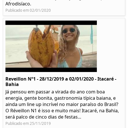
Afrodisíaco.
Publicado em 02/01/2020
Reveillon Nº1 - 28/12/2019 a 02/01/2020 - Itacaré -
Bahia
Já pensou em passar a virada do ano com boa
energia, gente bonita, gastronomia típica baiana, e
ainda um line up incrível no maior paraíso do Brasil?
O Réveillon N1 é isso e muito mais! Itacaré, na Bahia,
será palco de cinco dias de festas...
Publicado em 25/11/2019