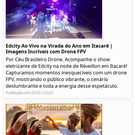
Edcity Ao Vivo na Virada do Ano em Itacaré |
Imagens Incríveis com Drone FPV
Por Céu Brasileiro Drone. Acompanhe o show
eletrizante de Edcity na noite de Réveillon em Itacaré!
Capturamos momentos inesquecíveis com um drone
FPV, mostrando o público vibrante, o cenário
deslumbrante e toda a energia desse espetáculo.
Publicado em 03/01/2025