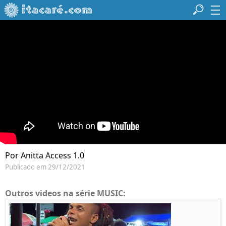
Por Anitta Access 1.0
Publicado em 29/12/2021
Outros videos na série MUSIC: