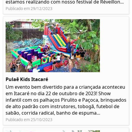
estamos realizando com nosso festival de Réveillon...
Publicado em 29/12/2023
Pulaê Kids Itacaré
Um evento bem divertido para a criançada aconteceu
em Itacaré no dia 22 de outubro de 2023! Show
infantil com os palhaços Pirulito e Paçoca, brinquedos
de alto padrão com instrutores, tobogã, futebol de
sabão, corrida radical, banho de espuma...
Publicado em 25/10/2023