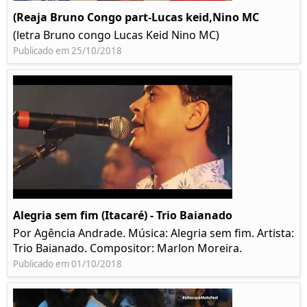
(Reaja Bruno Congo part-Lucas keid,Nino MC
(letra Bruno congo Lucas Keid Nino MC)
Publicado em 25/10/2018
Alegria sem fim (Itacaré) - Trio Baianado
Por Agência Andrade. Música: Alegria sem fim. Artista:
Trio Baianado. Compositor: Marlon Moreira.
Publicado em 01/10/2018