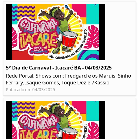
5° Dia de Carnaval - Itacaré BA - 04/03/2025
Rede Portal. Shows com: Fredgard e os Maruis, Sinho
Ferrary, Isaque Gomes, Toque Dez e 7Kassio
Publicado em 04/03/2025