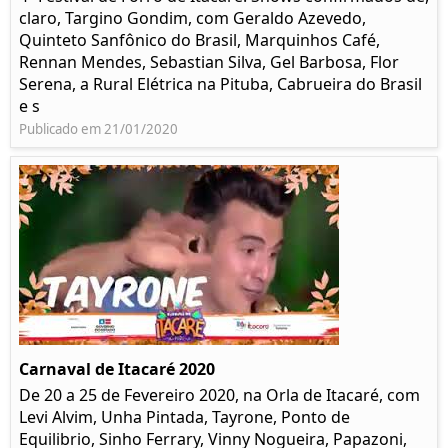
claro, Targino Gondim, com Geraldo Azevedo,
Quinteto Sanfônico do Brasil, Marquinhos Café,
Rennan Mendes, Sebastian Silva, Gel Barbosa, Flor
Serena, a Rural Elétrica na Pituba, Cabrueira do Brasil
e s
Publicado em 21/01/2020
Carnaval de Itacaré 2020
De 20 a 25 de Fevereiro 2020, na Orla de Itacaré, com
Levi Alvim, Unha Pintada, Tayrone, Ponto de
Equilibrio, Sinho Ferrary, Vinny Nogueira, Papazoni,