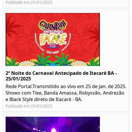
Publicado em 25/01/2025
2ª Noite do Carnaval Antecipado de Itacaré BA -
25/01/2025
Rede Portal.Transmitido ao vivo em 25 de jan. de 2025.
Shows com Tiee, Banda Amassa, Robyssão, Andrezão
e Black Style direto de Itacaré - BA.
Publicado em 25/01/2025