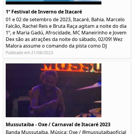
1º Festival de Inverno de Itacaré
01 e 02 de setembro de 2023, Itacaré, Bahia. Marcelo
Falcão, Rachel Reis e Bruta Raça agitam a noite do dia
1º, e Maria Gadú, Afrocidade, MC Maneirinho e Jovem
Dex são as atrações da noite do sábado, 02/09! Wez
Malora assume o comando da pista como DJ
Publicado em 21/08/2023
Mussutaiba - Oxe / Carnaval de Itacaré 2023
Banda Mussutaiba. Música: Oxe / @mussutaibaoficial