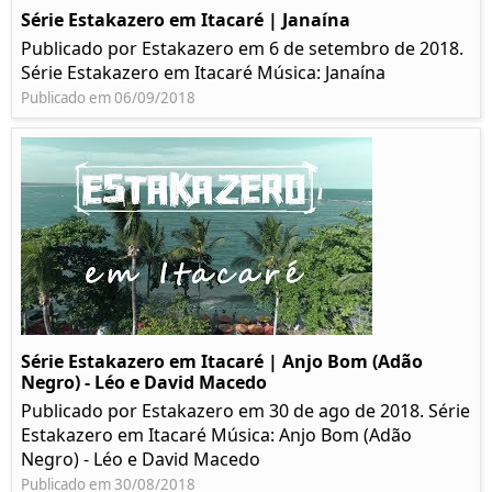
Série Estakazero em Itacaré | Janaína
Publicado por Estakazero em 6 de setembro de 2018.
Série Estakazero em Itacaré Música: Janaína
Publicado em 06/09/2018
Série Estakazero em Itacaré | Anjo Bom (Adão
Negro) - Léo e David Macedo
Publicado por Estakazero em 30 de ago de 2018. Série
Estakazero em Itacaré Música: Anjo Bom (Adão
Negro) - Léo e David Macedo
Publicado em 30/08/2018