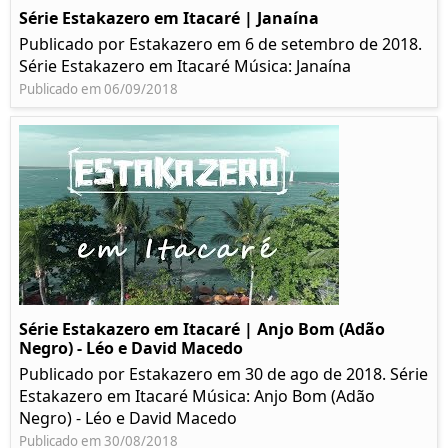
Série Estakazero em Itacaré | Janaína
Publicado por Estakazero em 6 de setembro de 2018.
Série Estakazero em Itacaré Música: Janaína
Publicado em 06/09/2018
Série Estakazero em Itacaré | Anjo Bom (Adão
Negro) - Léo e David Macedo
Publicado por Estakazero em 30 de ago de 2018. Série
Estakazero em Itacaré Música: Anjo Bom (Adão
Negro) - Léo e David Macedo
Publicado em 30/08/2018