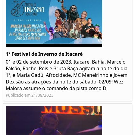
1º Festival de Inverno de Itacaré
01 e 02 de setembro de 2023, Itacaré, Bahia. Marcelo
Falcão, Rachel Reis e Bruta Raça agitam a noite do dia
1º, e Maria Gadú, Afrocidade, MC Maneirinho e Jovem
Dex são as atrações da noite do sábado, 02/09! Wez
Malora assume o comando da pista como DJ
Publicado em 21/08/2023