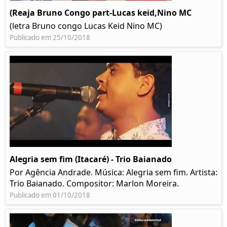
(Reaja Bruno Congo part-Lucas keid,Nino MC
(letra Bruno congo Lucas Keid Nino MC)
Publicado em 25/10/2018
Alegria sem fim (Itacaré) - Trio Baianado
Por Agência Andrade. Música: Alegria sem fim. Artista:
Trio Baianado. Compositor: Marlon Moreira.
Publicado em 01/10/2018