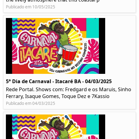
Publicado em 10/05/2025
5° Dia de Carnaval - Itacaré BA - 04/03/2025
Rede Portal. Shows com: Fredgard e os Maruis, Sinho
Ferrary, Isaque Gomes, Toque Dez e 7Kassio
Publicado em 04/03/2025