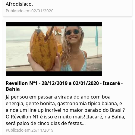
Afrodisíaco.
Publicado em 02/01/2020
Reveillon Nº1 - 28/12/2019 a 02/01/2020 - Itacaré -
Bahia
Já pensou em passar a virada do ano com boa
energia, gente bonita, gastronomia típica baiana, e
ainda um line up incrível no maior paraíso do Brasil?
O Réveillon N1 é isso e muito mais! Itacaré, na Bahia,
será palco de cinco dias de festas...
Publicado em 25/11/2019