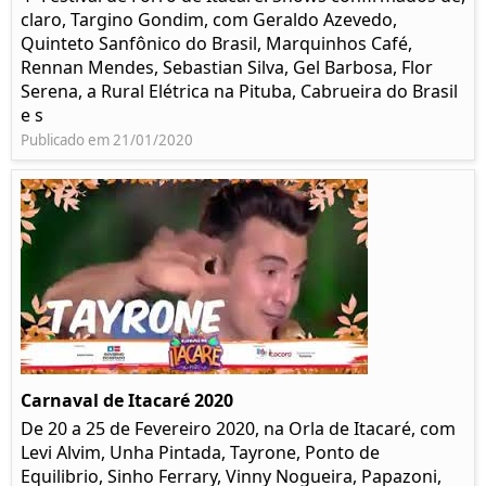
claro, Targino Gondim, com Geraldo Azevedo,
Quinteto Sanfônico do Brasil, Marquinhos Café,
Rennan Mendes, Sebastian Silva, Gel Barbosa, Flor
Serena, a Rural Elétrica na Pituba, Cabrueira do Brasil
e s
Publicado em 21/01/2020
Carnaval de Itacaré 2020
De 20 a 25 de Fevereiro 2020, na Orla de Itacaré, com
Levi Alvim, Unha Pintada, Tayrone, Ponto de
Equilibrio, Sinho Ferrary, Vinny Nogueira, Papazoni,