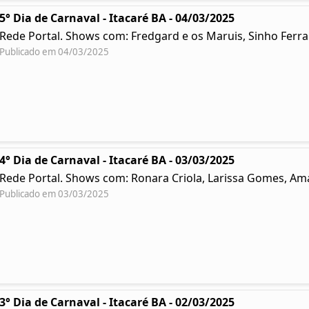
5° Dia de Carnaval - Itacaré BA - 04/03/2025
Rede Portal. Shows com: Fredgard e os Maruis, Sinho Ferr
Publicado em 04/03/2025
4° Dia de Carnaval - Itacaré BA - 03/03/2025
Rede Portal. Shows com: Ronara Criola, Larissa Gomes, Ama
Publicado em 03/03/2025
3° Dia de Carnaval - Itacaré BA - 02/03/2025