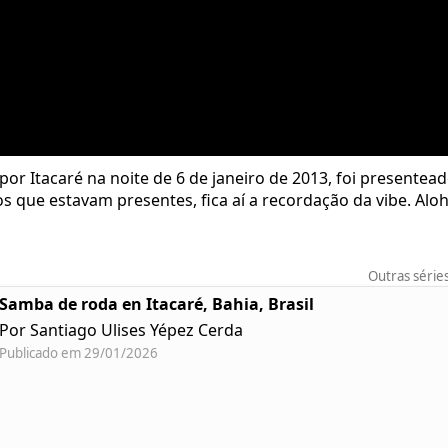
or Itacaré na noite de 6 de janeiro de 2013, foi present
Aos que estavam presentes, fica aí a recordação da vibe. Aloh
Outras série
Samba de roda en Itacaré, Bahia, Brasil
Por Santiago Ulises Yépez Cerda
Publicado em 29/01/2026