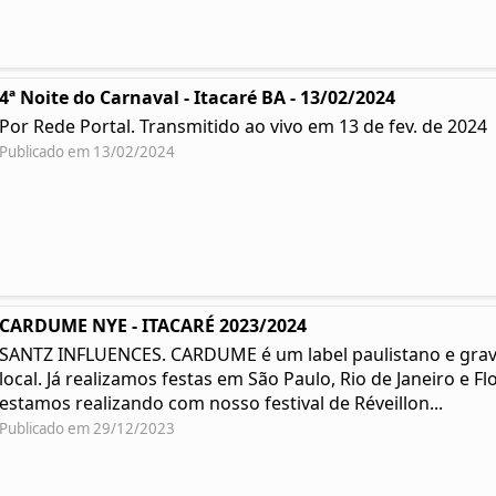
4ª Noite do Carnaval - Itacaré BA - 13/02/2024
Por Rede Portal. Transmitido ao vivo em 13 de fev. de 2024
Publicado em 13/02/2024
CARDUME NYE - ITACARÉ 2023/2024
SANTZ INFLUENCES. CARDUME é um label paulistano e grav
local. Já realizamos festas em São Paulo, Rio de Janeiro e 
estamos realizando com nosso festival de Réveillon...
Publicado em 29/12/2023