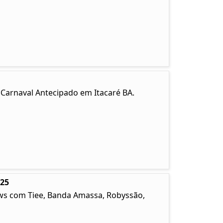
. Carnaval Antecipado em Itacaré BA.
025
ows com Tiee, Banda Amassa, Robyssão,