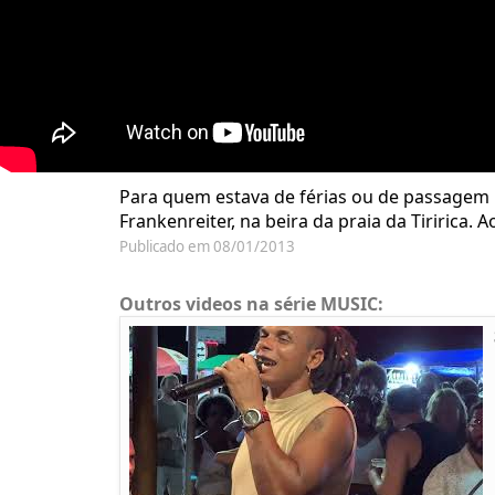
Para quem estava de férias ou de passagem p
Frankenreiter, na beira da praia da Tiririca. 
Publicado em 08/01/2013
Outros videos na série MUSIC: