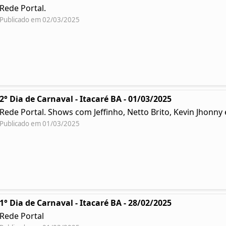
Rede Portal.
Publicado em 02/03/2025
2° Dia de Carnaval - Itacaré BA - 01/03/2025
Rede Portal. Shows com Jeffinho, Netto Brito, Kevin Jhonn
Publicado em 01/03/2025
1° Dia de Carnaval - Itacaré BA - 28/02/2025
Rede Portal