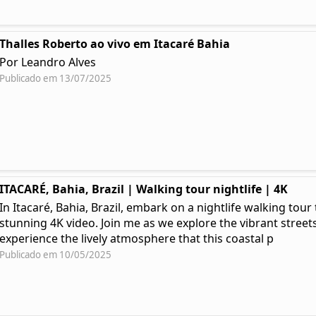
Thalles Roberto ao vivo em Itacaré Bahia
Por Leandro Alves
Publicado em 13/07/2025
ITACARÉ, Bahia, Brazil | Walking tour nightlife | 4K
In Itacaré, Bahia, Brazil, embark on a nightlife walking tou
stunning 4K video. Join me as we explore the vibrant streets
experience the lively atmosphere that this coastal p
Publicado em 10/05/2025