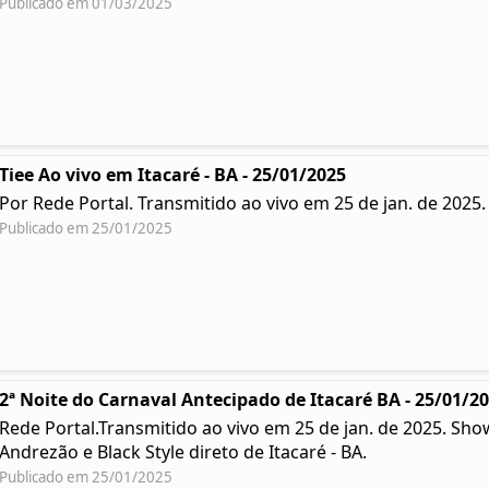
Publicado em 01/03/2025
Tiee Ao vivo em Itacaré - BA - 25/01/2025
Por Rede Portal. Transmitido ao vivo em 25 de jan. de 2025
Publicado em 25/01/2025
2ª Noite do Carnaval Antecipado de Itacaré BA - 25/01/2
Rede Portal.Transmitido ao vivo em 25 de jan. de 2025. Sh
Andrezão e Black Style direto de Itacaré - BA.
Publicado em 25/01/2025