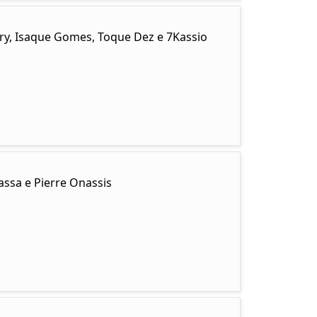
ary, Isaque Gomes, Toque Dez e 7Kassio
ssa e Pierre Onassis