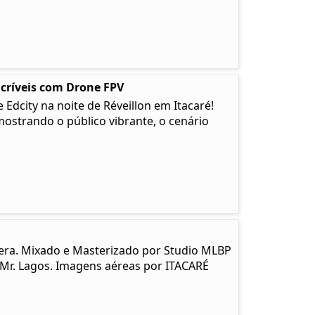
ncríveis com Drone FPV
Edcity na noite de Réveillon em Itacaré!
strando o público vibrante, o cenário
era. Mixado e Masterizado por Studio MLBP
 Mr. Lagos. Imagens aéreas por ITACARÉ