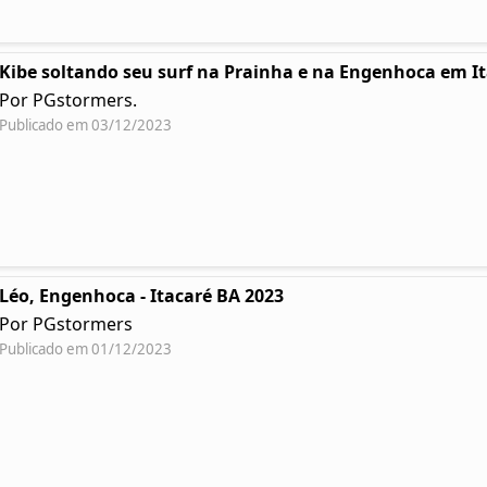
Kibe soltando seu surf na Prainha e na Engenhoca em I
Por PGstormers.
Publicado em 03/12/2023
Léo, Engenhoca - Itacaré BA 2023
Por PGstormers
Publicado em 01/12/2023