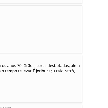
pros anos 70. Grãos, cores desbotadas, alma
 o tempo te levar. É Jeribucaçu raiz, retrô,