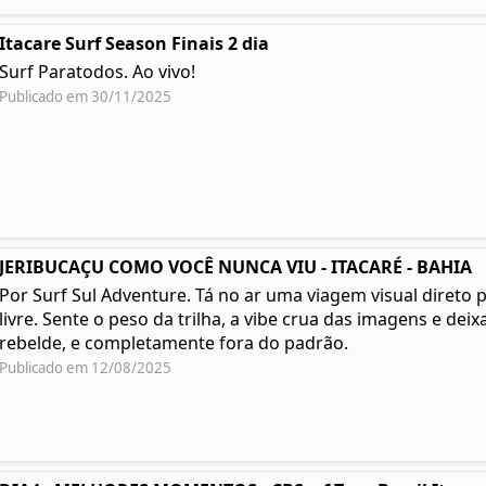
Itacare Surf Season Finais 2 dia
Surf Paratodos. Ao vivo!
Publicado em 30/11/2025
JERIBUCAÇU COMO VOCÊ NUNCA VIU - ITACARÉ - BAHIA
Por Surf Sul Adventure. Tá no ar uma viagem visual direto 
livre. Sente o peso da trilha, a vibe crua das imagens e deixa
rebelde, e completamente fora do padrão.
Publicado em 12/08/2025