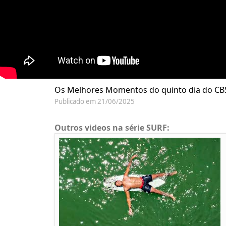
Os Melhores Momentos do quinto dia do CBSur
Publicado em 21/06/2025
Outros videos na série SURF: