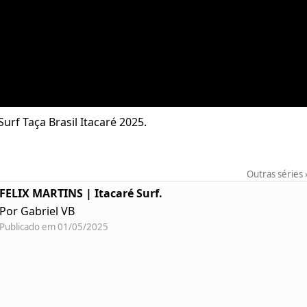
f Taça Brasil Itacaré 2025.
Outras séries
FELIX MARTINS | Itacaré Surf.
Por Gabriel VB
Publicado em 01/05/2025