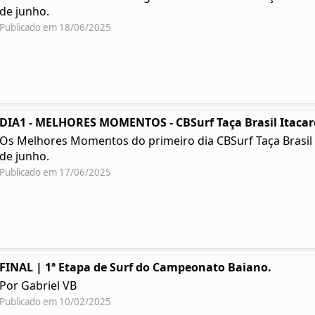
de junho.
Publicado em 18/06/2025
DIA1 - MELHORES MOMENTOS - CBSurf Taça Brasil Itacar
Os Melhores Momentos do primeiro dia CBSurf Taça Brasil Ita
de junho.
Publicado em 17/06/2025
FINAL | 1ª Etapa de Surf do Campeonato Baiano.
Por Gabriel VB
Publicado em 10/02/2025