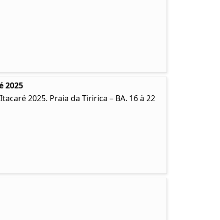
é 2025
caré 2025. Praia da Tiririca – BA. 16 à 22