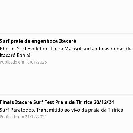
Surf praia da engenhoca Itacaré
Photos Surf Evolution. Linda Marisol surfando as ondas d
Itacaré Bahia!!
Publicado em 18/01/2025
Finais Itacaré Surf Fest Praia da Tiririca 20/12/24
Surf Paratodos. Transmitido ao vivo da praia da Tiririca
Publicado em 21/12/2024