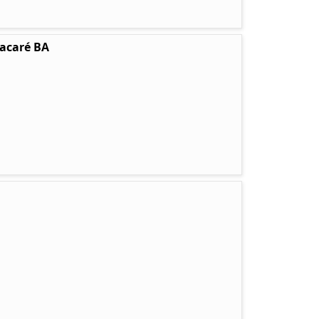
tacaré BA