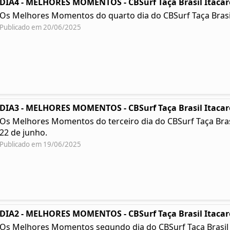
DIA4 - MELHORES MOMENTOS - CBSurf Taça Brasil Itacar
Os Melhores Momentos do quarto dia do CBSurf Taça Brasil
Publicado em 20/06/2025
DIA3 - MELHORES MOMENTOS - CBSurf Taça Brasil Itacar
Os Melhores Momentos do terceiro dia do CBSurf Taça Brasil 
22 de junho.
Publicado em 19/06/2025
DIA2 - MELHORES MOMENTOS - CBSurf Taça Brasil Itacar
Os Melhores Momentos segundo dia do CBSurf Taça Brasil Ita