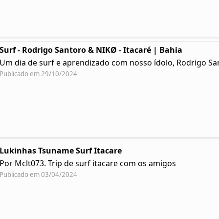
Surf - Rodrigo Santoro & NIKØ - Itacaré | Bahia
Um dia de surf e aprendizado com nosso ídolo, Rodrigo Sa
Publicado em 29/10/2024
Lukinhas Tsuname Surf Itacare
Por Mclt073. Trip de surf itacare com os amigos
Publicado em 03/04/2024