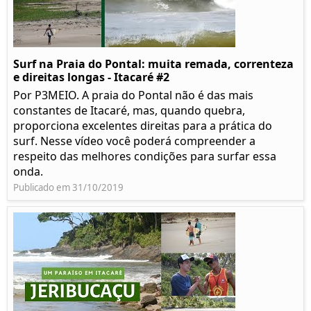
Surf na Praia do Pontal: muita remada, correnteza
e direitas longas - Itacaré #2
Por P3MEIO. A praia do Pontal não é das mais
constantes de Itacaré, mas, quando quebra,
proporciona excelentes direitas para a prática do
surf. Nesse vídeo você poderá compreender a
respeito das melhores condições para surfar essa
onda.
Publicado em 31/10/2019