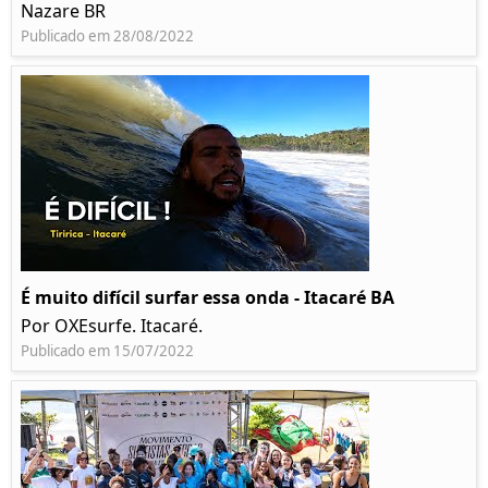
Nazare BR
Publicado em 28/08/2022
É muito difícil surfar essa onda - Itacaré BA
Por OXEsurfe. Itacaré.
Publicado em 15/07/2022