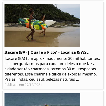
Itacaré (BA) | Qual é o Pico? – Localiza & WSL​​
Itacaré (BA) tem aproximadamente 30 mil habitantes,
e se perguntarmos para cada um deles o que faz a
cidade ser tão charmosa, teremos 30 mil respostas
diferentes. Esse charme é difícil de explicar mesmo.
Praias lindas, céu azul, belezas naturais ...
Publicado em 09/12/2021