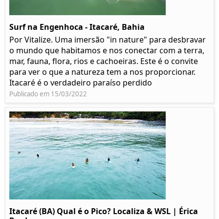
Surf na Engenhoca - Itacaré, Bahia
Por Vitalize. Uma imersão "in nature" para desbravar
o mundo que habitamos e nos conectar com a terra,
mar, fauna, flora, rios e cachoeiras. Este é o convite
para ver o que a natureza tem a nos proporcionar.
Itacaré é o verdadeiro paraíso perdido
Publicado em 15/03/2022
Itacaré (BA) Qual é o Pico? Localiza & WSL | Érica