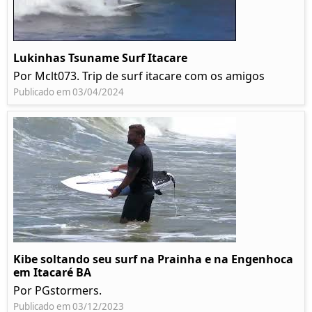
Lukinhas Tsuname Surf Itacare
Por Mclt073. Trip de surf itacare com os amigos
Publicado em 03/04/2024
Kibe soltando seu surf na Prainha e na Engenhoca
em Itacaré BA
Por PGstormers.
Publicado em 03/12/2023