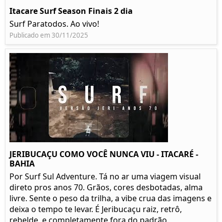
Itacare Surf Season Finais 2 dia
Surf Paratodos. Ao vivo!
Publicado em 30/11/2025
JERIBUCAÇU COMO VOCÊ NUNCA VIU - ITACARÉ -
BAHIA
Por Surf Sul Adventure. Tá no ar uma viagem visual
direto pros anos 70. Grãos, cores desbotadas, alma
livre. Sente o peso da trilha, a vibe crua das imagens e
deixa o tempo te levar. É Jeribucaçu raiz, retrô,
rebelde, e completamente fora do padrão.