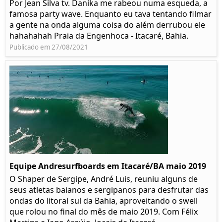
Por Jean Silva tv. Danika me rabeou numa esqueda, a
famosa party wave. Enquanto eu tava tentando filmar
a gente na onda alguma coisa do além derrubou ele
hahahahah Praia da Engenhoca - Itacaré, Bahia.
Publicado em 27/08/2021
Equipe Andresurfboards em Itacaré/BA maio 2019
O Shaper de Sergipe, André Luis, reuniu alguns de
seus atletas baianos e sergipanos para desfrutar das
ondas do litoral sul da Bahia, aproveitando o swell
que rolou no final do mês de maio 2019. Com Félix