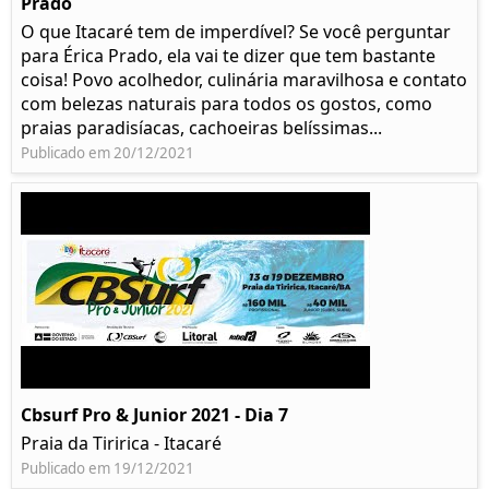
Prado​
O que Itacaré tem de imperdível? Se você perguntar
para Érica Prado, ela vai te dizer que tem bastante
coisa!​ Povo acolhedor, culinária maravilhosa e contato
com belezas naturais para todos os gostos, como
praias paradisíacas, cachoeiras belíssimas...
Publicado em 20/12/2021
Cbsurf Pro & Junior 2021 - Dia 7
Praia da Tiririca - Itacaré
Publicado em 19/12/2021