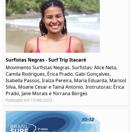
Surfistas Negras - Surf Trip Itacaré
Movimento Surfistas Negras. Surfistas: Alice Neta,
Camila Rodrigues, Érica Prado, Gabi Gonçalves,
Isabella Passos, Iraíza Pereira, Maria Eduarda, Marisol
Silva, Moane Cesar e Tainá Antonio. Instrutoras: Érica
Prado, Jane Morais e Yorrana Borges
Publicado em 15/06/2023