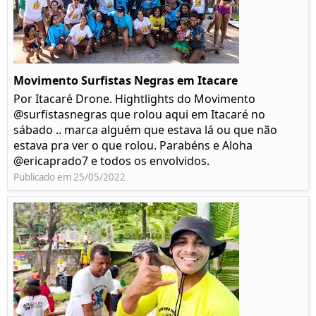
Movimento Surfistas Negras em Itacare
Por Itacaré Drone. Hightlights do Movimento
@surfistasnegras que rolou aqui em Itacaré no
sábado .. marca alguém que estava lá ou que não
estava pra ver o que rolou. Parabéns e Aloha
@ericaprado7 e todos os envolvidos.
Publicado em 25/05/2022