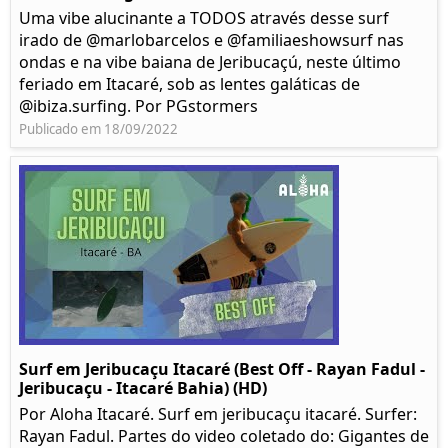
Uma vibe alucinante a TODOS através desse surf
irado de @marlobarcelos e @familiaeshowsurf nas
ondas e na vibe baiana de Jeribucaçú, neste último
feriado em Itacaré, sob as lentes galáticas de
@ibiza.surfing. Por PGstormers
Publicado em 18/09/2022
Surf em Jeribucaçu Itacaré (Best Off - Rayan Fadul -
Jeribucaçu - Itacaré Bahia) (HD)
Por Aloha Itacaré. Surf em jeribucaçu itacaré. Surfer:
Rayan Fadul. Partes do video coletado do: Gigantes de