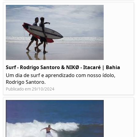
Surf - Rodrigo Santoro & NIKØ - Itacaré | Bahia
Um dia de surf e aprendizado com nosso ídolo,
Rodrigo Santoro.
Publicado em 29/10/2024