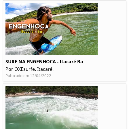
SURF NA ENGENHOCA - Itacaré Ba
Por OXEsurfe. Itacaré.
Publicado em 12/04/2022