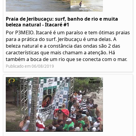
Praia de Jeribucaçu: surf, banho de rio e muita
beleza natural - Itacaré #1
Por P3MEIO. Itacaré é um paraíso e tem ótimas praias
para a prática do surf. Jeribucaçu é uma delas. A
beleza natural e a constância das ondas são 2 das
características que mais chamam a atenção. Há
também a boca de um rio que se conecta com o mar.
Publicado em 06/08/2019