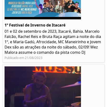
1º Festival de Inverno de Itacaré
01 e 02 de setembro de 2023, Itacaré, Bahia. Marcelo
Falcão, Rachel Reis e Bruta Raça agitam a noite do dia
1º, e Maria Gadú, Afrocidade, MC Maneirinho e Jovem
Dex são as atrações da noite do sábado, 02/09! Wez
Malora assume o comando da pista como DJ
Publicado em 21/08/2023