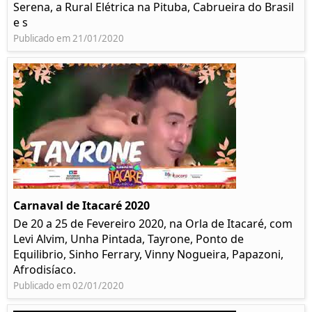
Serena, a Rural Elétrica na Pituba, Cabrueira do Brasil
e s
Publicado em 21/01/2020
Carnaval de Itacaré 2020
De 20 a 25 de Fevereiro 2020, na Orla de Itacaré, com
Levi Alvim, Unha Pintada, Tayrone, Ponto de
Equilibrio, Sinho Ferrary, Vinny Nogueira, Papazoni,
Afrodisíaco.
Publicado em 02/01/2020