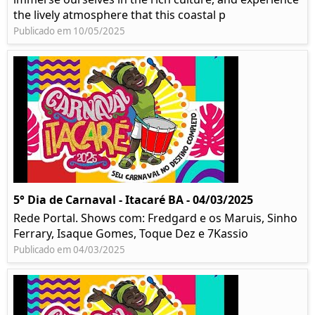
the lively atmosphere that this coastal p
Publicado em 10/05/2025
5° Dia de Carnaval - Itacaré BA - 04/03/2025
Rede Portal. Shows com: Fredgard e os Maruis, Sinho
Ferrary, Isaque Gomes, Toque Dez e 7Kassio
Publicado em 04/03/2025