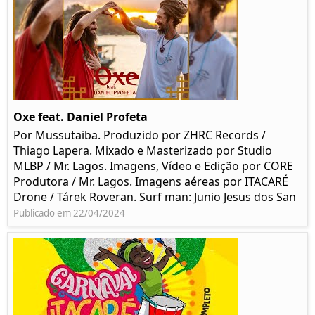
Oxe feat. Daniel Profeta
Por Mussutaiba. Produzido por ZHRC Records /
Thiago Lapera. Mixado e Masterizado por Studio
MLBP / Mr. Lagos. Imagens, Vídeo e Edição por CORE
Produtora / Mr. Lagos. Imagens aéreas por ITACARÉ
Drone / Tárek Roveran. Surf man: Junio Jesus dos San
Publicado em 22/04/2024