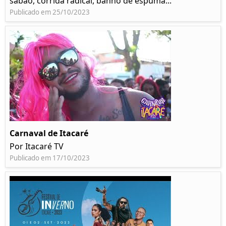
sabão, corrida radical, banho de espuma...
Publicado em 25/10/2023
Carnaval de Itacaré
Por Itacaré TV
Publicado em 17/10/2023