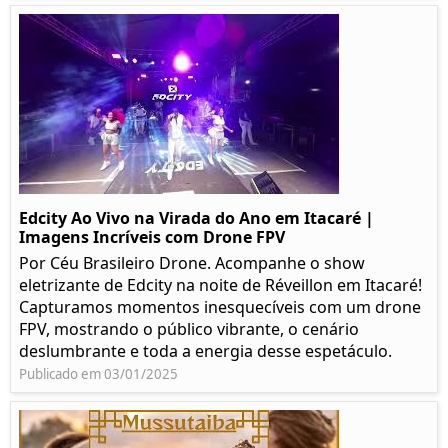
Edcity Ao Vivo na Virada do Ano em Itacaré |
Imagens Incríveis com Drone FPV
Por Céu Brasileiro Drone. Acompanhe o show
eletrizante de Edcity na noite de Réveillon em Itacaré!
Capturamos momentos inesquecíveis com um drone
FPV, mostrando o público vibrante, o cenário
deslumbrante e toda a energia desse espetáculo.
Publicado em 03/01/2025