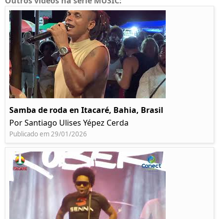
Outros videos na série MUSIC:
Samba de roda en Itacaré, Bahia, Brasil
Por Santiago Ulises Yépez Cerda
Publicado em 29/01/2026