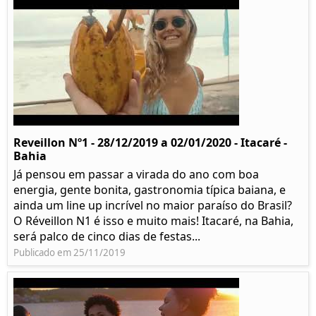
Reveillon Nº1 - 28/12/2019 a 02/01/2020 - Itacaré -
Bahia
Já pensou em passar a virada do ano com boa
energia, gente bonita, gastronomia típica baiana, e
ainda um line up incrível no maior paraíso do Brasil?
O Réveillon N1 é isso e muito mais! Itacaré, na Bahia,
será palco de cinco dias de festas...
Publicado em 25/11/2019