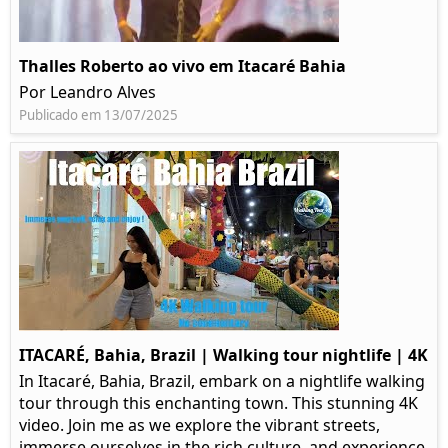
Thalles Roberto ao vivo em Itacaré Bahia
Por Leandro Alves
Publicado em 13/07/2025
ITACARÉ, Bahia, Brazil | Walking tour nightlife | 4K
In Itacaré, Bahia, Brazil, embark on a nightlife walking
tour through this enchanting town. This stunning 4K
video. Join me as we explore the vibrant streets,
immerse ourselves in the rich culture, and experience