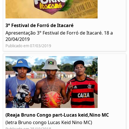
3° Festival de Forró de Itacaré
Apresentação 3° Festival de Forró de Itacaré. 18 a
20/04/2019
Publicado em 07/03/2019
(Reaja Bruno Congo part-Lucas keid,Nino MC
(letra Bruno congo Lucas Keid Nino MC)