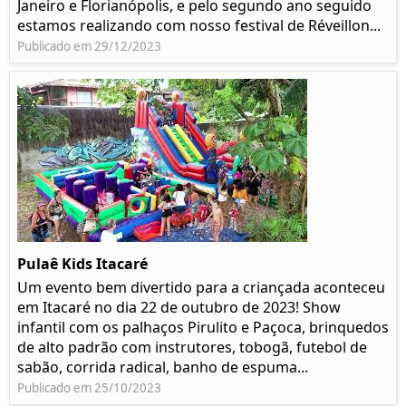
Janeiro e Florianópolis, e pelo segundo ano seguido
estamos realizando com nosso festival de Réveillon...
Publicado em 29/12/2023
Pulaê Kids Itacaré
Um evento bem divertido para a criançada aconteceu
em Itacaré no dia 22 de outubro de 2023! Show
infantil com os palhaços Pirulito e Paçoca, brinquedos
de alto padrão com instrutores, tobogã, futebol de
sabão, corrida radical, banho de espuma...
Publicado em 25/10/2023