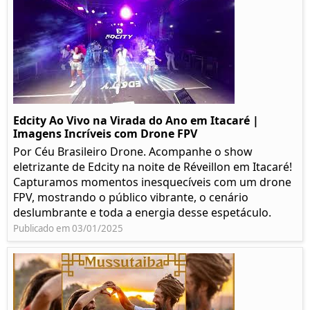
Edcity Ao Vivo na Virada do Ano em Itacaré |
Imagens Incríveis com Drone FPV
Por Céu Brasileiro Drone. Acompanhe o show
eletrizante de Edcity na noite de Réveillon em Itacaré!
Capturamos momentos inesquecíveis com um drone
FPV, mostrando o público vibrante, o cenário
deslumbrante e toda a energia desse espetáculo.
Publicado em 03/01/2025