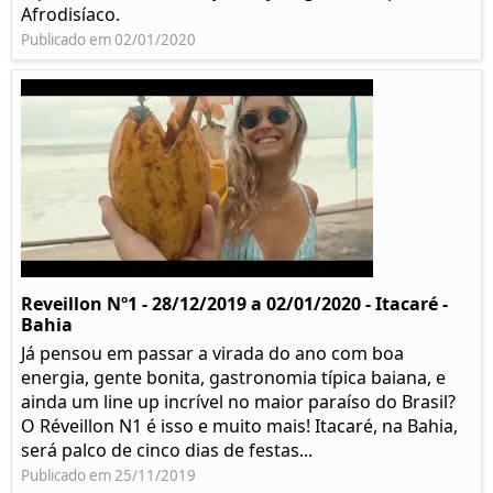
Afrodisíaco.
Publicado em 02/01/2020
Reveillon Nº1 - 28/12/2019 a 02/01/2020 - Itacaré -
Bahia
Já pensou em passar a virada do ano com boa
energia, gente bonita, gastronomia típica baiana, e
ainda um line up incrível no maior paraíso do Brasil?
O Réveillon N1 é isso e muito mais! Itacaré, na Bahia,
será palco de cinco dias de festas...
Publicado em 25/11/2019