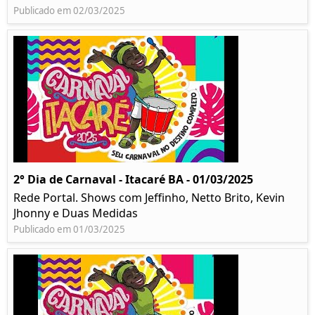
Publicado em 02/03/2025
2° Dia de Carnaval - Itacaré BA - 01/03/2025
Rede Portal. Shows com Jeffinho, Netto Brito, Kevin
Jhonny e Duas Medidas
Publicado em 01/03/2025