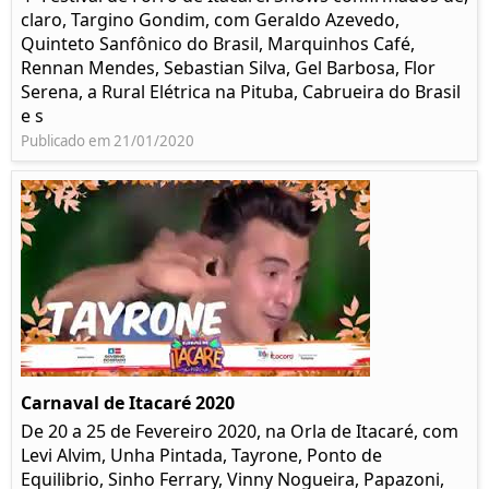
claro, Targino Gondim, com Geraldo Azevedo,
Quinteto Sanfônico do Brasil, Marquinhos Café,
Rennan Mendes, Sebastian Silva, Gel Barbosa, Flor
Serena, a Rural Elétrica na Pituba, Cabrueira do Brasil
e s
Publicado em 21/01/2020
Carnaval de Itacaré 2020
De 20 a 25 de Fevereiro 2020, na Orla de Itacaré, com
Levi Alvim, Unha Pintada, Tayrone, Ponto de
Equilibrio, Sinho Ferrary, Vinny Nogueira, Papazoni,