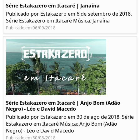
Série Estakazero em Itacaré | Janaína
Publicado por Estakazero em 6 de setembro de 2018.
Série Estakazero em Itacaré Música: Janaína
Publicado em 06/09/2018
Série Estakazero em Itacaré | Anjo Bom (Adão
Negro) - Léo e David Macedo
Publicado por Estakazero em 30 de ago de 2018. Série
Estakazero em Itacaré Música: Anjo Bom (Adão
Negro) - Léo e David Macedo
Publicado em 30/08/2018