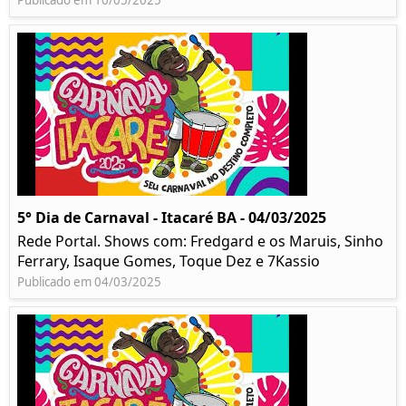
Publicado em 10/05/2025
5° Dia de Carnaval - Itacaré BA - 04/03/2025
Rede Portal. Shows com: Fredgard e os Maruis, Sinho
Ferrary, Isaque Gomes, Toque Dez e 7Kassio
Publicado em 04/03/2025