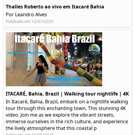
Thalles Roberto ao vivo em Itacaré Bahia
Por Leandro Alves
Publicado em 13/07/2025
ITACARÉ, Bahia, Brazil | Walking tour nightlife | 4K
In Itacaré, Bahia, Brazil, embark on a nightlife walking
tour through this enchanting town. This stunning 4K
video. Join me as we explore the vibrant streets,
immerse ourselves in the rich culture, and experience
the lively atmosphere that this coastal p