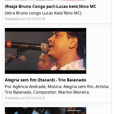
(Reaja Bruno Congo part-Lucas keid,Nino MC
(letra Bruno congo Lucas Keid Nino MC)
Publicado em 25/10/2018
Alegria sem fim (Itacaré) - Trio Baianado
Por Agência Andrade. Música: Alegria sem fim. Artista:
Trio Baianado. Compositor: Marlon Moreira.
Publicado em 01/10/2018