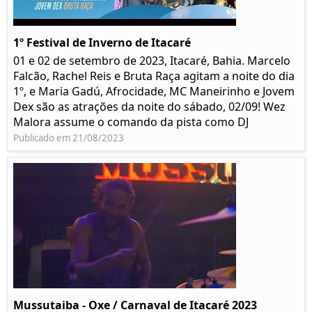
1º Festival de Inverno de Itacaré
01 e 02 de setembro de 2023, Itacaré, Bahia. Marcelo
Falcão, Rachel Reis e Bruta Raça agitam a noite do dia
1º, e Maria Gadú, Afrocidade, MC Maneirinho e Jovem
Dex são as atrações da noite do sábado, 02/09! Wez
Malora assume o comando da pista como DJ
Publicado em 21/08/2023
Mussutaiba - Oxe / Carnaval de Itacaré 2023