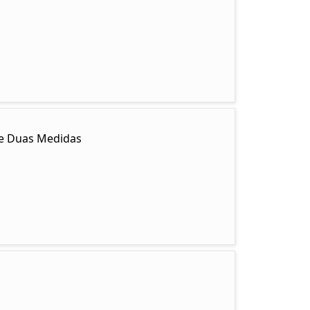
y e Duas Medidas