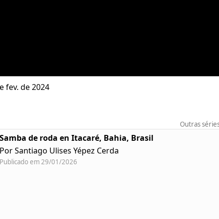
e fev. de 2024
Outras série
Samba de roda en Itacaré, Bahia, Brasil
Por Santiago Ulises Yépez Cerda
Publicado em 29/01/2026