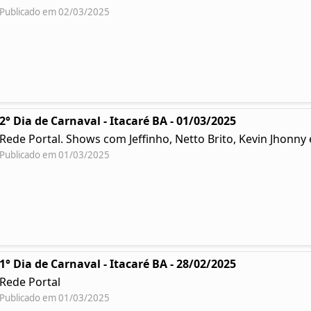
Publicado em 02/03/2025
2° Dia de Carnaval - Itacaré BA - 01/03/2025
Rede Portal. Shows com Jeffinho, Netto Brito, Kevin Jhonn
Publicado em 01/03/2025
1° Dia de Carnaval - Itacaré BA - 28/02/2025
Rede Portal
Publicado em 01/03/2025