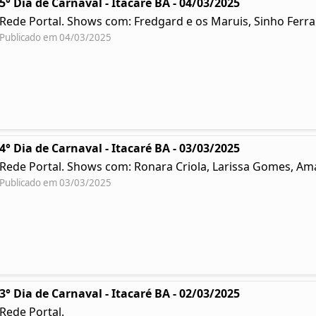
5° Dia de Carnaval - Itacaré BA - 04/03/2025
Rede Portal. Shows com: Fredgard e os Maruis, Sinho Ferr
Publicado em 04/03/2025
4° Dia de Carnaval - Itacaré BA - 03/03/2025
Rede Portal. Shows com: Ronara Criola, Larissa Gomes, Ama
Publicado em 03/03/2025
3° Dia de Carnaval - Itacaré BA - 02/03/2025
Rede Portal.