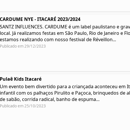
CARDUME NYE - ITACARÉ 2023/2024
SANTZ INFLUENCES. CARDUME é um label paulistano e grav
local. Já realizamos festas em São Paulo, Rio de Janeiro e 
estamos realizando com nosso festival de Réveillon...
Publicado em 29/12/2023
Pulaê Kids Itacaré
Um evento bem divertido para a criançada aconteceu em It
infantil com os palhaços Pirulito e Paçoca, brinquedos de a
de sabão, corrida radical, banho de espuma...
Publicado em 25/10/2023