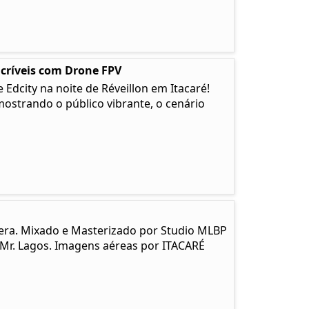
ncríveis com Drone FPV
Edcity na noite de Réveillon em Itacaré!
strando o público vibrante, o cenário
era. Mixado e Masterizado por Studio MLBP
 Mr. Lagos. Imagens aéreas por ITACARÉ