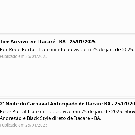
Tiee Ao vivo em Itacaré - BA - 25/01/2025
Por Rede Portal. Transmitido ao vivo em 25 de jan. de 2025
Publicado em 25/01/2025
2ª Noite do Carnaval Antecipado de Itacaré BA - 25/01/2
Rede Portal.Transmitido ao vivo em 25 de jan. de 2025. Sh
Andrezão e Black Style direto de Itacaré - BA.
Publicado em 25/01/2025