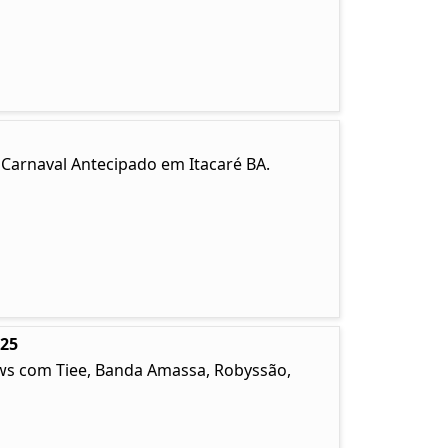
. Carnaval Antecipado em Itacaré BA.
025
ows com Tiee, Banda Amassa, Robyssão,