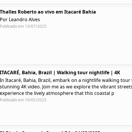
Thalles Roberto ao vivo em Itacaré Bahia
Por Leandro Alves
Publicado em 13/07/2025
ITACARÉ, Bahia, Brazil | Walking tour nightlife | 4K
In Itacaré, Bahia, Brazil, embark on a nightlife walking tou
stunning 4K video. Join me as we explore the vibrant streets
experience the lively atmosphere that this coastal p
Publicado em 10/05/2025