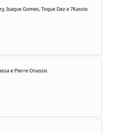
ary, Isaque Gomes, Toque Dez e 7Kassio
ssa e Pierre Onassis