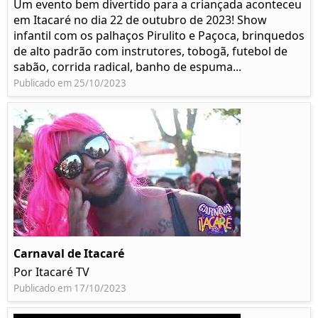
Um evento bem divertido para a criançada aconteceu
em Itacaré no dia 22 de outubro de 2023! Show
infantil com os palhaços Pirulito e Paçoca, brinquedos
de alto padrão com instrutores, tobogã, futebol de
sabão, corrida radical, banho de espuma...
Publicado em 25/10/2023
Carnaval de Itacaré
Por Itacaré TV
Publicado em 17/10/2023