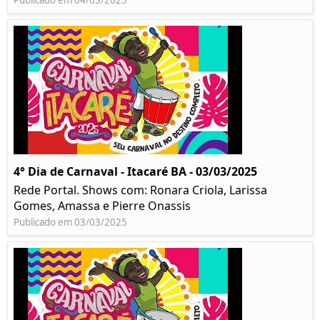
Publicado em 04/03/2025
4° Dia de Carnaval - Itacaré BA - 03/03/2025
Rede Portal. Shows com: Ronara Criola, Larissa
Gomes, Amassa e Pierre Onassis
Publicado em 03/03/2025