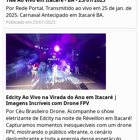
Tiee Ao vivo em Itacaré - BA - 25/01/2025
Por Rede Portal. Transmitido ao vivo em 25 de jan. de
2025. Carnaval Antecipado em Itacaré BA.
Publicado em 25/01/2025
Edcity Ao Vivo na Virada do Ano em Itacaré |
Imagens Incríveis com Drone FPV
Por Céu Brasileiro Drone. Acompanhe o show
eletrizante de Edcity na noite de Réveillon em Itacaré!
Capturamos momentos inesquecíveis com um drone
FPV, mostrando o público vibrante, o cenário
deslumbrante e toda a energia desse espetáculo.