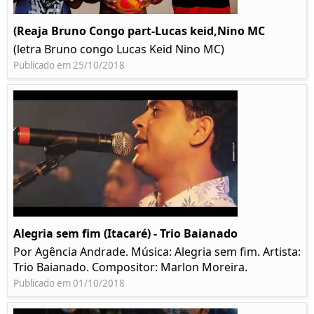
(Reaja Bruno Congo part-Lucas keid,Nino MC
(letra Bruno congo Lucas Keid Nino MC)
Publicado em 25/10/2018
Alegria sem fim (Itacaré) - Trio Baianado
Por Agência Andrade. Música: Alegria sem fim. Artista:
Trio Baianado. Compositor: Marlon Moreira.
Publicado em 01/10/2018