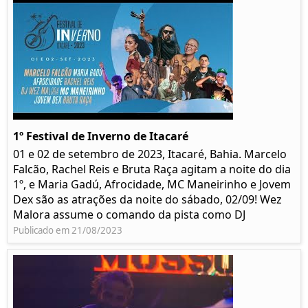
1º Festival de Inverno de Itacaré
01 e 02 de setembro de 2023, Itacaré, Bahia. Marcelo
Falcão, Rachel Reis e Bruta Raça agitam a noite do dia
1º, e Maria Gadú, Afrocidade, MC Maneirinho e Jovem
Dex são as atrações da noite do sábado, 02/09! Wez
Malora assume o comando da pista como DJ
Publicado em 21/08/2023