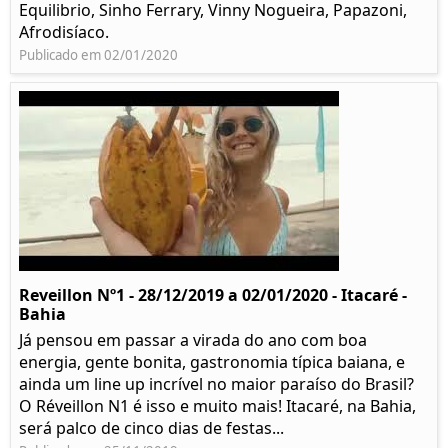
Equilibrio, Sinho Ferrary, Vinny Nogueira, Papazoni,
Afrodisíaco.
Publicado em 02/01/2020
Reveillon Nº1 - 28/12/2019 a 02/01/2020 - Itacaré -
Bahia
Já pensou em passar a virada do ano com boa
energia, gente bonita, gastronomia típica baiana, e
ainda um line up incrível no maior paraíso do Brasil?
O Réveillon N1 é isso e muito mais! Itacaré, na Bahia,
será palco de cinco dias de festas...