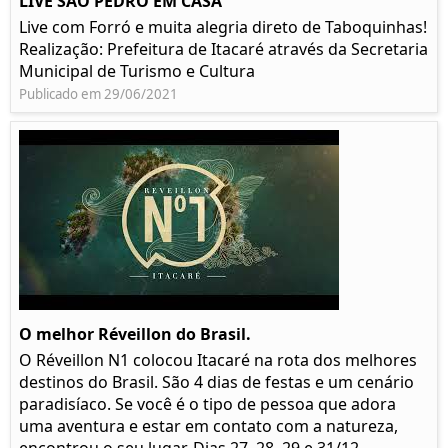
LIVE SÃO PEDRO EM CASA
Live com Forró e muita alegria direto de Taboquinhas!
Realização: Prefeitura de Itacaré através da Secretaria
Municipal de Turismo e Cultura
Publicado em 29/06/2021
O melhor Réveillon do Brasil.
O Réveillon N1 colocou Itacaré na rota dos melhores
destinos do Brasil. São 4 dias de festas e um cenário
paradisíaco. Se você é o tipo de pessoa que adora
uma aventura e estar em contato com a natureza,