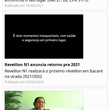
encontrou o seu lugar. Dias 27, 28, 29 e 31/12.
Publicado em 18/06/2021
Reveillon N1 anuncia retorno pra 2021
Reveillon N1 realizará o próximo réveillon em Itacaré
na virada 2021/2022
Publicado em 29/08/2020