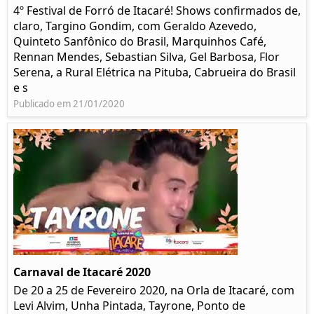
4º Festival de Forró de Itacaré! Shows confirmados de,
claro, Targino Gondim, com Geraldo Azevedo,
Quinteto Sanfônico do Brasil, Marquinhos Café,
Rennan Mendes, Sebastian Silva, Gel Barbosa, Flor
Serena, a Rural Elétrica na Pituba, Cabrueira do Brasil
e s
Publicado em 21/01/2020
Carnaval de Itacaré 2020
De 20 a 25 de Fevereiro 2020, na Orla de Itacaré, com
Levi Alvim, Unha Pintada, Tayrone, Ponto de