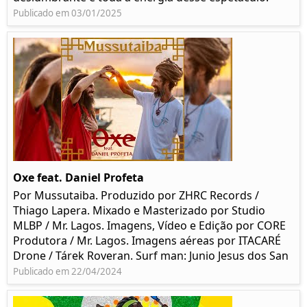
Publicado em 03/01/2025
Oxe feat. Daniel Profeta
Por Mussutaiba. Produzido por ZHRC Records /
Thiago Lapera. Mixado e Masterizado por Studio
MLBP / Mr. Lagos. Imagens, Vídeo e Edição por CORE
Produtora / Mr. Lagos. Imagens aéreas por ITACARÉ
Drone / Tárek Roveran. Surf man: Junio Jesus dos San
Publicado em 22/04/2024