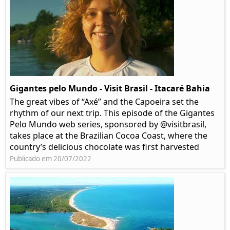
Gigantes pelo Mundo - Visit Brasil - Itacaré Bahia
The great vibes of “Axé” and the Capoeira set the
rhythm of our next trip. This episode of the Gigantes
Pelo Mundo web series, sponsored by @visitbrasil,
takes place at the Brazilian Cocoa Coast, where the
country’s delicious chocolate was first harvested
Publicado em 20/07/2022