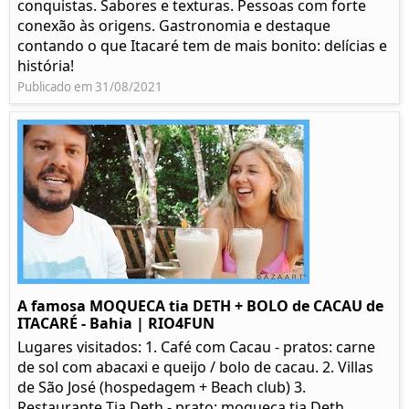
conquistas. Sabores e texturas. Pessoas com forte
conexão às origens. Gastronomia e destaque
contando o que Itacaré tem de mais bonito: delícias e
história!
Publicado em 31/08/2021
A famosa MOQUECA tia DETH + BOLO de CACAU de
ITACARÉ - Bahia | RIO4FUN
Lugares visitados: 1. Café com Cacau - pratos: carne
de sol com abacaxi e queijo / bolo de cacau. 2. Villas
de São José (hospedagem + Beach club) 3.
Restaurante Tia Deth - prato: moqueca tia Deth