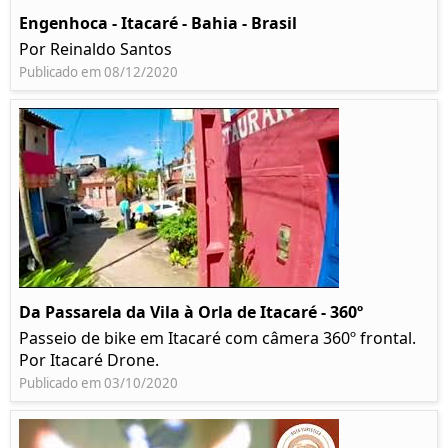
Engenhoca - Itacaré - Bahia - Brasil
Por Reinaldo Santos
Publicado em 08/12/2020
Da Passarela da Vila à Orla de Itacaré - 360º
Passeio de bike em Itacaré com câmera 360º frontal.
Por Itacaré Drone.
Publicado em 03/10/2020