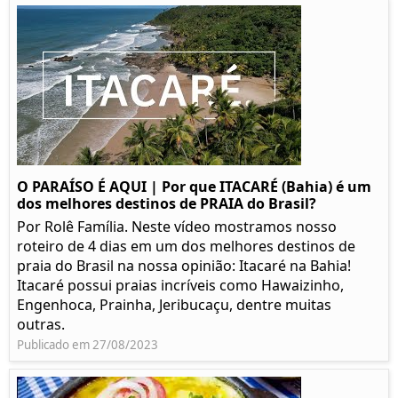
O PARAÍSO É AQUI | Por que ITACARÉ (Bahia) é um
dos melhores destinos de PRAIA do Brasil?
Por Rolê Família. Neste vídeo mostramos nosso
roteiro de 4 dias em um dos melhores destinos de
praia do Brasil na nossa opinião: Itacaré na Bahia!
Itacaré possui praias incríveis como Hawaizinho,
Engenhoca, Prainha, Jeribucaçu, dentre muitas
outras.
Publicado em 27/08/2023