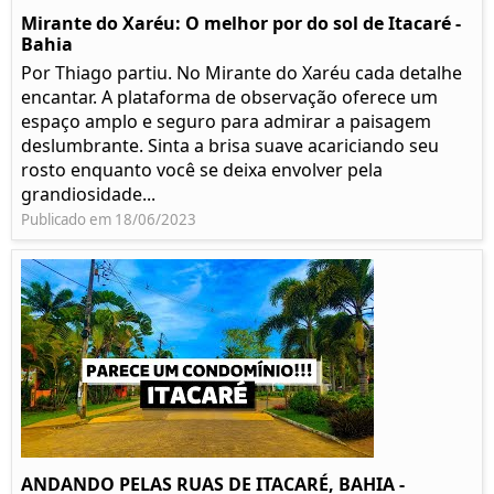
Mirante do Xaréu: O melhor por do sol de Itacaré -
Bahia
Por Thiago partiu. No Mirante do Xaréu cada detalhe
encantar. A plataforma de observação oferece um
espaço amplo e seguro para admirar a paisagem
deslumbrante. Sinta a brisa suave acariciando seu
rosto enquanto você se deixa envolver pela
grandiosidade...
Publicado em 18/06/2023
ANDANDO PELAS RUAS DE ITACARÉ, BAHIA -