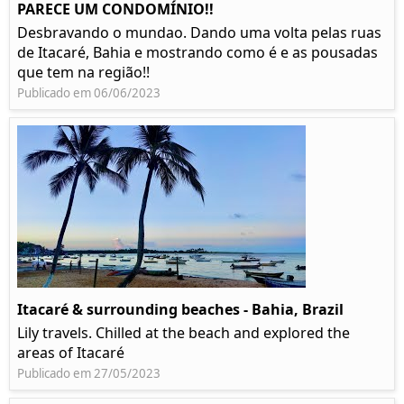
PARECE UM CONDOMÍNIO!!
Desbravando o mundao. Dando uma volta pelas ruas
de Itacaré, Bahia e mostrando como é e as pousadas
que tem na região!!
Publicado em 06/06/2023
Itacaré & surrounding beaches - Bahia, Brazil
Lily travels. Chilled at the beach and explored the
areas of Itacaré
Publicado em 27/05/2023