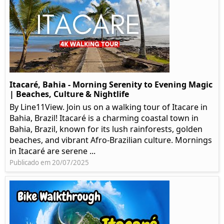
Itacaré, Bahia - Morning Serenity to Evening Magic
| Beaches, Culture & Nightlife
By Line11View. Join us on a walking tour of Itacare in
Bahia, Brazil! Itacaré is a charming coastal town in
Bahia, Brazil, known for its lush rainforests, golden
beaches, and vibrant Afro-Brazilian culture. Mornings
in Itacaré are serene ...
Publicado em 20/07/2025