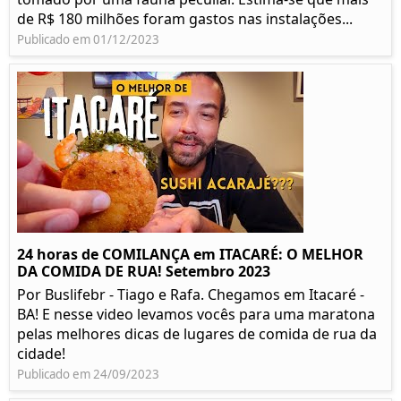
de R$ 180 milhões foram gastos nas instalações...
Publicado em 01/12/2023
24 horas de COMILANÇA em ITACARÉ: O MELHOR
DA COMIDA DE RUA! Setembro 2023
Por Buslifebr - Tiago e Rafa. Chegamos em Itacaré -
BA! E nesse video levamos vocês para uma maratona
pelas melhores dicas de lugares de comida de rua da
cidade!
Publicado em 24/09/2023