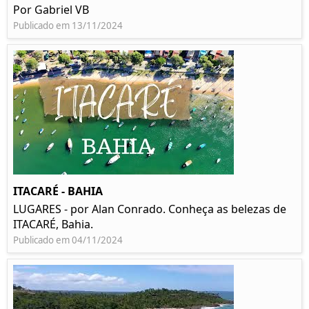
Por Gabriel VB
Publicado em 13/11/2024
ITACARÉ - BAHIA
LUGARES - por Alan Conrado. Conheça as belezas de
ITACARÉ, Bahia.
Publicado em 04/11/2024