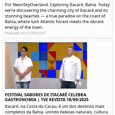
Por NeonSkyOverland. Exploring Itacaré, Bahia. Today
we’re discovering the charming city of Itacaré and its
stunning beaches — a true paradise on the coast of
Bahia, where lush Atlantic Forest meets the vibrant
energy of the town.
Publicado em 27/09/2025
FESTIVAL SABORES DE ITACARÉ CELEBRA
GASTRONOMIA | TVE REVISTA 18/09/2025
Itacaré, na Costa do Cacau, é um dos destinos mais
completos da Bahia, unindo belezas naturais, cultura