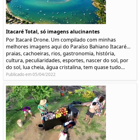
Itacaré Total, só imagens alucinantes
Por Itacaré Drone. Um compilado com minhas
melhores imagens aqui do Paraíso Bahiano Itacaré…
praias, cachoeiras, rios, gastronomia, história,
cultura, peculiaridades, esportes, nascer do sol, por
do sol, lua cheia, água cristalina, tem quase tudo…
Publicado em 05/04/2022