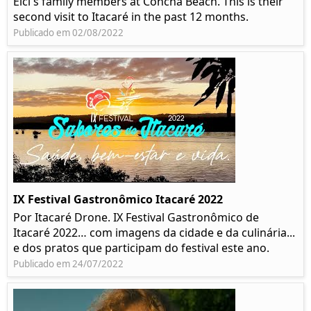
Elci's family members at Concha Beach. This is their
second visit to Itacaré in the past 12 months.
Publicado em 02/08/2022
IX Festival Gastronômico Itacaré 2022
Por Itacaré Drone. IX Festival Gastronômico de
Itacaré 2022… com imagens da cidade e da culinária...
e dos pratos que participam do festival este ano.
Publicado em 24/07/2022