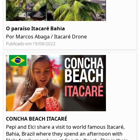
O paraíso Itacaré Bahia
Por Marcos Abaga / Itacaré Drone
Publicado em 19/08/2022
CONCHA BEACH ITACARÉ
Pepi and Elci share a visit to world famous Itacaré,
Bahia, Brazil where they spend an afternoon with