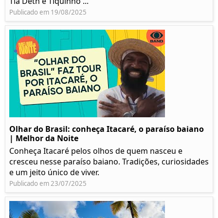
Tia Deth e Tiquinho ...
Publicado em 19/08/2025
Olhar do Brasil: conheça Itacaré, o paraíso baiano
| Melhor da Noite
Conheça Itacaré pelos olhos de quem nasceu e
cresceu nesse paraíso baiano. Tradições, curiosidades
e um jeito único de viver.
Publicado em 23/07/2025