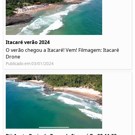
Itacaré verão 2024
O verão chegou a Itacaré! Vem! Filmagem: Itacaré
Drone
Publicado em 03/01/2024