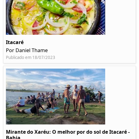
Itacaré
Por Daniel Thame
Publicado em 18/07/2023
Mirante do Xaréu: O melhor por do sol de Itacaré -
Bahia