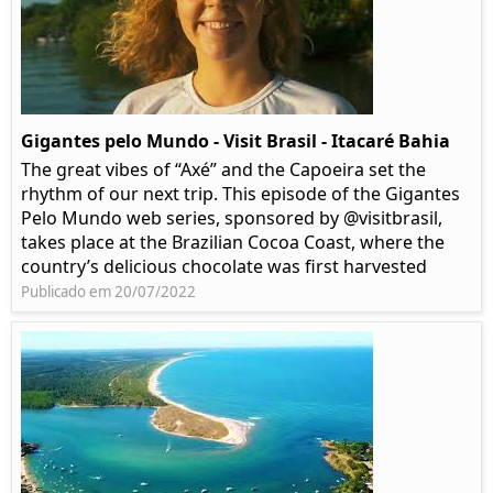
Gigantes pelo Mundo - Visit Brasil - Itacaré Bahia
The great vibes of “Axé” and the Capoeira set the
rhythm of our next trip. This episode of the Gigantes
Pelo Mundo web series, sponsored by @visitbrasil,
takes place at the Brazilian Cocoa Coast, where the
country’s delicious chocolate was first harvested
Publicado em 20/07/2022