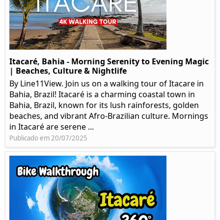
Itacaré, Bahia - Morning Serenity to Evening Magic
| Beaches, Culture & Nightlife
By Line11View. Join us on a walking tour of Itacare in
Bahia, Brazil! Itacaré is a charming coastal town in
Bahia, Brazil, known for its lush rainforests, golden
beaches, and vibrant Afro-Brazilian culture. Mornings
in Itacaré are serene ...
Publicado em 20/07/2025