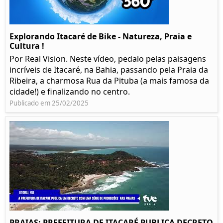
Explorando Itacaré de Bike - Natureza, Praia e
Cultura !
Por Real Vision. Neste vídeo, pedalo pelas paisagens
incríveis de Itacaré, na Bahia, passando pela Praia da
Ribeira, a charmosa Rua da Pituba (a mais famosa da
cidade!) e finalizando no centro.
Publicado em 25/02/2025
PRAIAS: PREFEITURA DE ITACARÉ PUBLICA DECRETO