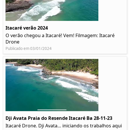
Itacaré verão 2024
O verão chegou a Itacaré! Vem! Filmagem: Itacaré
Drone
Publicado em 03/01/2024
Dji Avata Praia do Resende Itacaré Ba 28-11-23
Itacaré Drone. Dji Avata… iniciando os trabalhos aqui