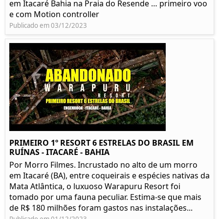
em Itacaré Bahia na Praia do Resende … primeiro voo
e com Motion controller
Publicado em 03/12/2023
PRIMEIRO 1º RESORT 6 ESTRELAS DO BRASIL EM
RUÍNAS - ITACARÉ - BAHIA
Por Morro Filmes. Incrustado no alto de um morro
em Itacaré (BA), entre coqueirais e espécies nativas da
Mata Atlântica, o luxuoso Warapuru Resort foi
tomado por uma fauna peculiar. Estima-se que mais
de R$ 180 milhões foram gastos nas instalações...