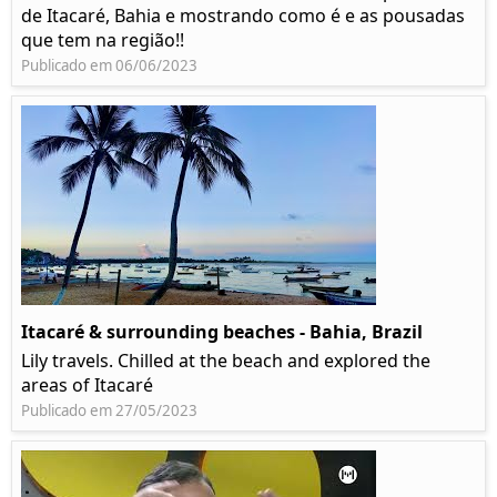
de Itacaré, Bahia e mostrando como é e as pousadas
que tem na região!!
Publicado em 06/06/2023
Itacaré & surrounding beaches - Bahia, Brazil
Lily travels. Chilled at the beach and explored the
areas of Itacaré
Publicado em 27/05/2023