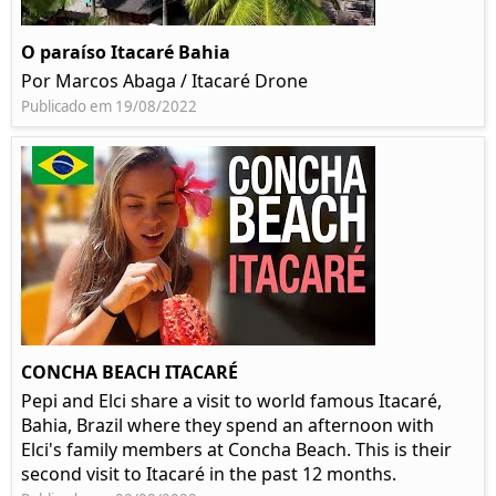
O paraíso Itacaré Bahia
Por Marcos Abaga / Itacaré Drone
Publicado em 19/08/2022
CONCHA BEACH ITACARÉ
Pepi and Elci share a visit to world famous Itacaré,
Bahia, Brazil where they spend an afternoon with
Elci's family members at Concha Beach. This is their
second visit to Itacaré in the past 12 months.