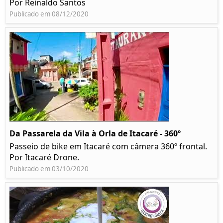
Por Reinaldo Santos
Publicado em 08/12/2020
Da Passarela da Vila à Orla de Itacaré - 360º
Passeio de bike em Itacaré com câmera 360º frontal.
Por Itacaré Drone.
Publicado em 03/10/2020