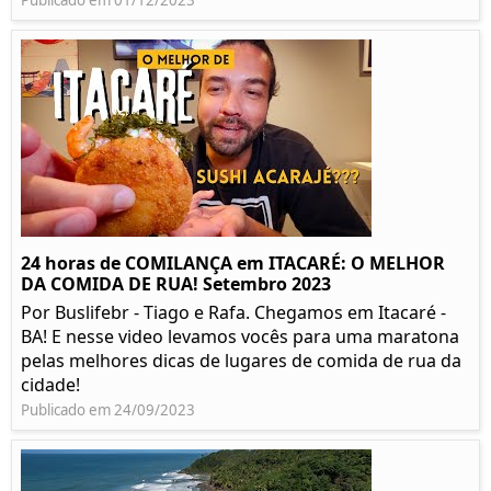
Publicado em 01/12/2023
24 horas de COMILANÇA em ITACARÉ: O MELHOR
DA COMIDA DE RUA! Setembro 2023
Por Buslifebr - Tiago e Rafa. Chegamos em Itacaré -
BA! E nesse video levamos vocês para uma maratona
pelas melhores dicas de lugares de comida de rua da
cidade!
Publicado em 24/09/2023