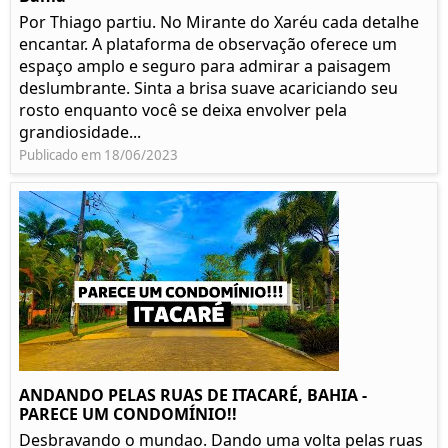
Por Thiago partiu. No Mirante do Xaréu cada detalhe
encantar. A plataforma de observação oferece um
espaço amplo e seguro para admirar a paisagem
deslumbrante. Sinta a brisa suave acariciando seu
rosto enquanto você se deixa envolver pela
grandiosidade...
Publicado em 18/06/2023
ANDANDO PELAS RUAS DE ITACARÉ, BAHIA -
PARECE UM CONDOMÍNIO!!
Desbravando o mundao. Dando uma volta pelas ruas