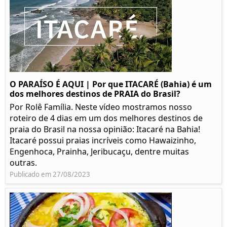
O PARAÍSO É AQUI | Por que ITACARÉ (Bahia) é um
dos melhores destinos de PRAIA do Brasil?
Por Rolê Família. Neste vídeo mostramos nosso
roteiro de 4 dias em um dos melhores destinos de
praia do Brasil na nossa opinião: Itacaré na Bahia!
Itacaré possui praias incríveis como Hawaizinho,
Engenhoca, Prainha, Jeribucaçu, dentre muitas
outras.
Publicado em 27/08/2023