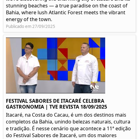
stunning beaches — a true paradise on the coast of
Bahia, where lush Atlantic Forest meets the vibrant
energy of the town.
Publicado em 27/09/2025
FESTIVAL SABORES DE ITACARÉ CELEBRA
GASTRONOMIA | TVE REVISTA 18/09/2025
Itacaré, na Costa do Cacau, é um dos destinos mais
completos da Bahia, unindo belezas naturais, cultura
e tradição. É nesse cenário que acontece a 11ª edição
do Festival Sabores de Itacaré, um dos maiores