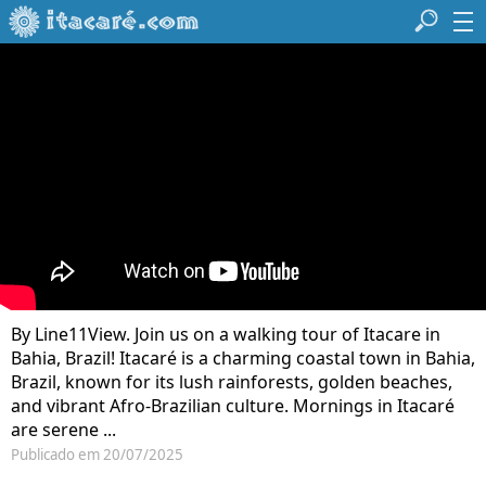
By Line11View. Join us on a walking tour of Itacare in
Bahia, Brazil! Itacaré is a charming coastal town in Bahia,
Brazil, known for its lush rainforests, golden beaches,
and vibrant Afro-Brazilian culture. Mornings in Itacaré
are serene ...
Publicado em 20/07/2025