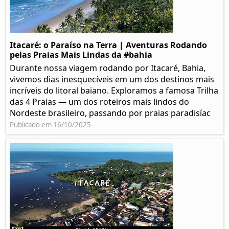
Itacaré: o Paraíso na Terra | Aventuras Rodando
pelas Praias Mais Lindas da #bahia
Durante nossa viagem rodando por Itacaré, Bahia,
vivemos dias inesquecíveis em um dos destinos mais
incríveis do litoral baiano. Exploramos a famosa Trilha
das 4 Praias — um dos roteiros mais lindos do
Nordeste brasileiro, passando por praias paradisíac
Publicado em 16/10/2025