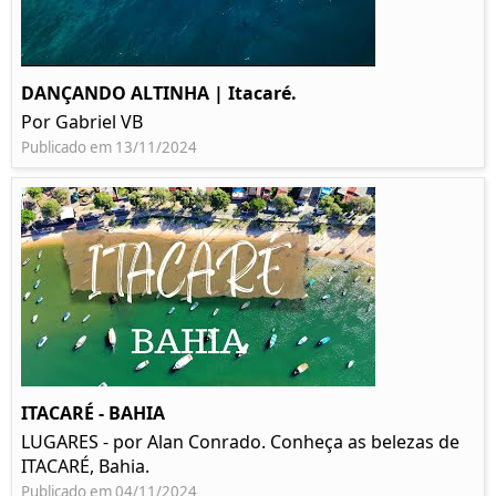
DANÇANDO ALTINHA | Itacaré.
Por Gabriel VB
Publicado em 13/11/2024
ITACARÉ - BAHIA
LUGARES - por Alan Conrado. Conheça as belezas de
ITACARÉ, Bahia.
Publicado em 04/11/2024