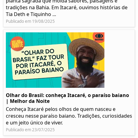
planta sagrada que molda sabores, paisagens e
tradições na Bahia. Em Itacaré, ouvimos histórias de
Tia Deth e Tiquinho ...
Publicado em 19/08/2025
Olhar do Brasil: conheça Itacaré, o paraíso baiano
| Melhor da Noite
Conheça Itacaré pelos olhos de quem nasceu e
cresceu nesse paraíso baiano. Tradições, curiosidades
e um jeito único de viver.
Publicado em 23/07/2025