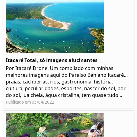
Itacaré Total, só imagens alucinantes
Por Itacaré Drone. Um compilado com minhas
melhores imagens aqui do Paraíso Bahiano Itacaré…
praias, cachoeiras, rios, gastronomia, história,
cultura, peculiaridades, esportes, nascer do sol, por
do sol, lua cheia, água cristalina, tem quase tudo…
Publicado em 05/04/2022