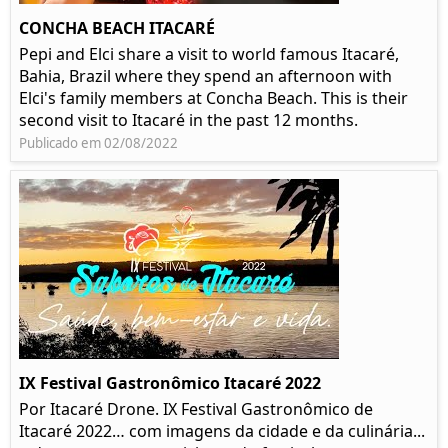
CONCHA BEACH ITACARÉ
Pepi and Elci share a visit to world famous Itacaré,
Bahia, Brazil where they spend an afternoon with
Elci's family members at Concha Beach. This is their
second visit to Itacaré in the past 12 months.
Publicado em 02/08/2022
IX Festival Gastronômico Itacaré 2022
Por Itacaré Drone. IX Festival Gastronômico de
Itacaré 2022… com imagens da cidade e da culinária...