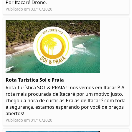
Por Itacaré Drone.
Publicado em 03/10/2020
Rota Turística Sol e Praia
Rota Turística SOL & PRAIA !! nos vemos em Itacaré! A
rota mais procurada de Itacaré por um motivo justo,
chegou a hora de curtir as Praias de Itacaré com toda
a segurança, estamos esperando por você de braços
abertos!
Publicado em 01/10/2020