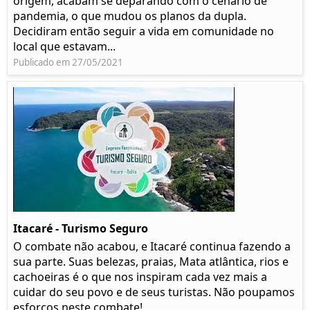
origem, acabam se deparando com o cenário de
pandemia, o que mudou os planos da dupla.
Decidiram então seguir a vida em comunidade no
local que estavam...
Publicado em 27/05/2021
Itacaré - Turismo Seguro
O combate não acabou, e Itacaré continua fazendo a
sua parte. Suas belezas, praias, Mata atlântica, rios e
cachoeiras é o que nos inspiram cada vez mais a
cuidar do seu povo e de seus turistas. Não poupamos
esforços neste combate!