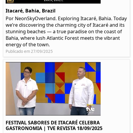
Itacaré, Bahia, Brazil
Por NeonSkyOverland. Exploring Itacaré, Bahia. Today
we’re discovering the charming city of Itacaré and its
stunning beaches — a true paradise on the coast of
Bahia, where lush Atlantic Forest meets the vibrant
energy of the town.
Publicado em 27/09/2025
FESTIVAL SABORES DE ITACARÉ CELEBRA
GASTRONOMIA | TVE REVISTA 18/09/2025