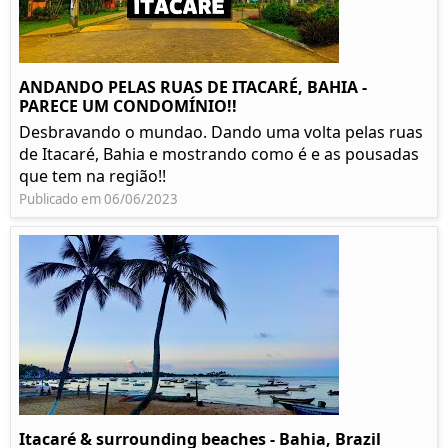
ANDANDO PELAS RUAS DE ITACARÉ, BAHIA -
PARECE UM CONDOMÍNIO!!
Desbravando o mundao. Dando uma volta pelas ruas
de Itacaré, Bahia e mostrando como é e as pousadas
que tem na região!!
Publicado em 06/06/2023
Itacaré & surrounding beaches - Bahia, Brazil