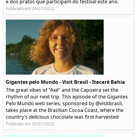
e dos pratos que participam do festival este ano.
Publicado em 24/07/2022
Gigantes pelo Mundo - Visit Brasil - Itacaré Bahia
The great vibes of “Axé” and the Capoeira set the
rhythm of our next trip. This episode of the Gigantes
Pelo Mundo web series, sponsored by @visitbrasil,
takes place at the Brazilian Cocoa Coast, where the
country’s delicious chocolate was first harvested
Publicado em 20/07/2022