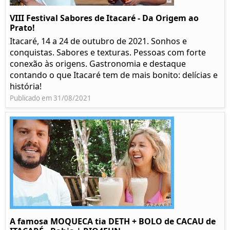
VIII Festival Sabores de Itacaré - Da Origem ao
Prato!
Itacaré, 14 a 24 de outubro de 2021. Sonhos e
conquistas. Sabores e texturas. Pessoas com forte
conexão às origens. Gastronomia e destaque
contando o que Itacaré tem de mais bonito: delícias e
história!
Publicado em 31/08/2021
A famosa MOQUECA tia DETH + BOLO de CACAU de