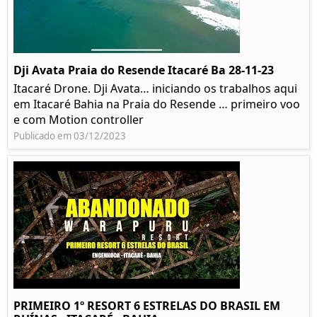
Dji Avata Praia do Resende Itacaré Ba 28-11-23
Itacaré Drone. Dji Avata… iniciando os trabalhos aqui
em Itacaré Bahia na Praia do Resende … primeiro voo
e com Motion controller
Publicado em 03/12/2023
PRIMEIRO 1º RESORT 6 ESTRELAS DO BRASIL EM