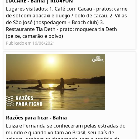
ITACARÉ - Bahia | RIO4FUN
Lugares visitados: 1. Café com Cacau - pratos: carne
de sol com abacaxi e queijo / bolo de cacau. 2. Villas
de São José (hospedagem + Beach club) 3.
Restaurante Tia Deth - prato: moqueca tia Deth
(peixe, camarão e polvo)
Publicado em 16/06/2021
Razões para ficar - Bahia
Luiza e Fernanda se conheceram pelas estradas do
mundo e quando voltam ao Brasil, seu país de