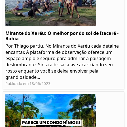
Mirante do Xaréu: O melhor por do sol de Itacaré -
Bahia
Por Thiago partiu. No Mirante do Xaréu cada detalhe
encantar. A plataforma de observação oferece um
espaço amplo e seguro para admirar a paisagem
deslumbrante. Sinta a brisa suave acariciando seu
rosto enquanto você se deixa envolver pela
grandiosidade...
Publicado em 18/06/2023