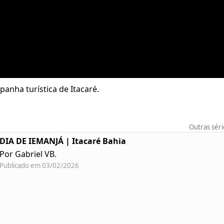
anha turística de Itacaré.
Outras sér
DIA DE IEMANJÁ | Itacaré Bahia
Por Gabriel VB.
Publicado em 03/02/2026