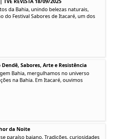
TVE REVISTA 18/09/2025
os da Bahia, unindo belezas naturais,
ão do Festival Sabores de Itacaré, um dos
 Dendê, Sabores, Arte e Resistência
 Origem Bahia, mergulhamos no universo
ções na Bahia. Em Itacaré, ouvimos
lhor da Noite
e paraíso baiano. Tradições, curiosidades