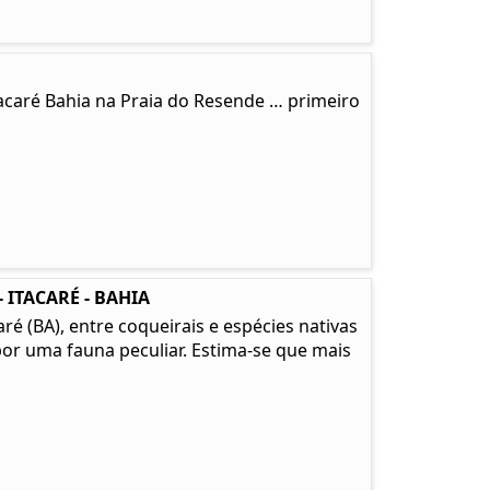
tacaré Bahia na Praia do Resende … primeiro
 ITACARÉ - BAHIA
é (BA), entre coqueirais e espécies nativas
or uma fauna peculiar. Estima-se que mais