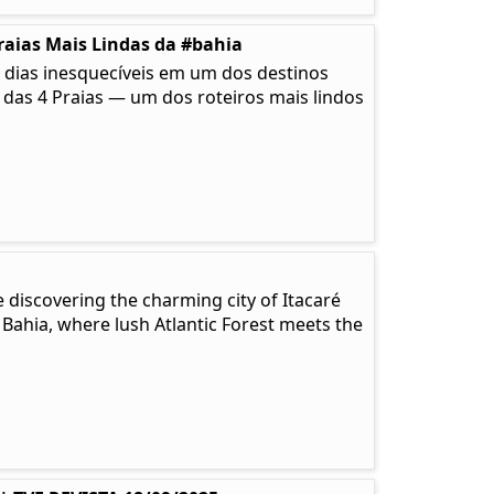
raias Mais Lindas da #bahia
 dias inesquecíveis em um dos destinos
a das 4 Praias — um dos roteiros mais lindos
 discovering the charming city of Itacaré
 Bahia, where lush Atlantic Forest meets the