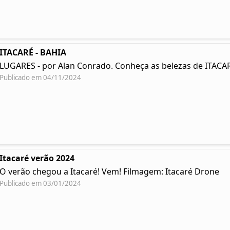
ITACARÉ - BAHIA
LUGARES - por Alan Conrado. Conheça as belezas de ITACAR
Publicado em 04/11/2024
Itacaré verão 2024
O verão chegou a Itacaré! Vem! Filmagem: Itacaré Drone
Publicado em 03/01/2024