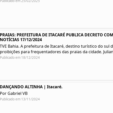
Publicado em 25/02/2025
PRAIAS: PREFEITURA DE ITACARÉ PUBLICA DECRETO COM
NOTÍCIAS 17/12/2024
TVE Bahia. A prefeitura de Itacaré, destino turístico do su
proibições para frequentadores das praias da cidade. Julian
Publicado em 18/12/2024
DANÇANDO ALTINHA | Itacaré.
Por Gabriel VB
Publicado em 13/11/2024