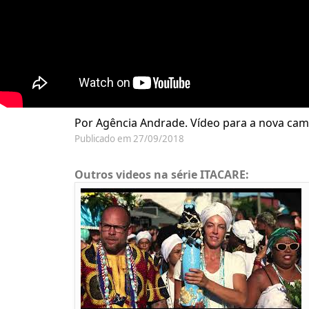
Por Agência Andrade. Vídeo para a nova camp
Publicado em 27/09/2018
Outros videos na série ITACARE: