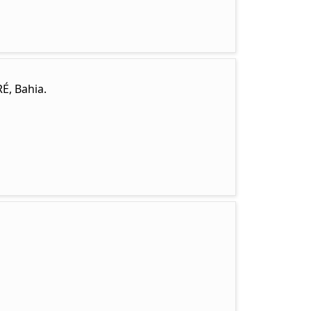
É, Bahia.