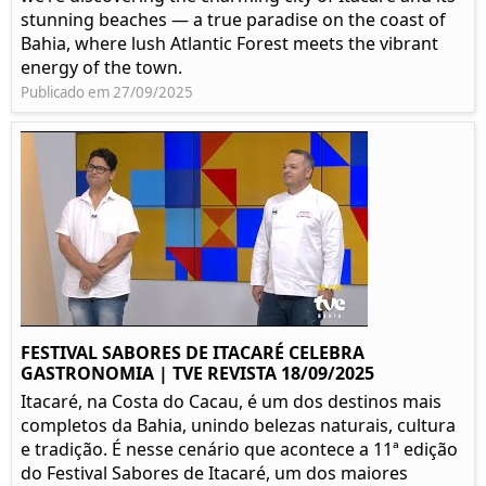
stunning beaches — a true paradise on the coast of
Bahia, where lush Atlantic Forest meets the vibrant
energy of the town.
Publicado em 27/09/2025
FESTIVAL SABORES DE ITACARÉ CELEBRA
GASTRONOMIA | TVE REVISTA 18/09/2025
Itacaré, na Costa do Cacau, é um dos destinos mais
completos da Bahia, unindo belezas naturais, cultura
e tradição. É nesse cenário que acontece a 11ª edição
do Festival Sabores de Itacaré, um dos maiores