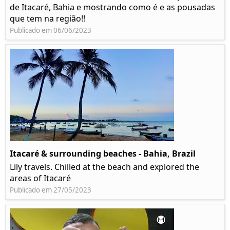
de Itacaré, Bahia e mostrando como é e as pousadas
que tem na região!!
Publicado em 06/06/2023
Itacaré & surrounding beaches - Bahia, Brazil
Lily travels. Chilled at the beach and explored the
areas of Itacaré
Publicado em 27/05/2023