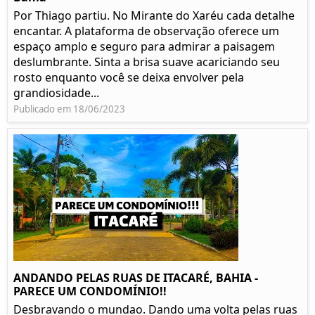
Por Thiago partiu. No Mirante do Xaréu cada detalhe
encantar. A plataforma de observação oferece um
espaço amplo e seguro para admirar a paisagem
deslumbrante. Sinta a brisa suave acariciando seu
rosto enquanto você se deixa envolver pela
grandiosidade...
Publicado em 18/06/2023
ANDANDO PELAS RUAS DE ITACARÉ, BAHIA -
PARECE UM CONDOMÍNIO!!
Desbravando o mundao. Dando uma volta pelas ruas