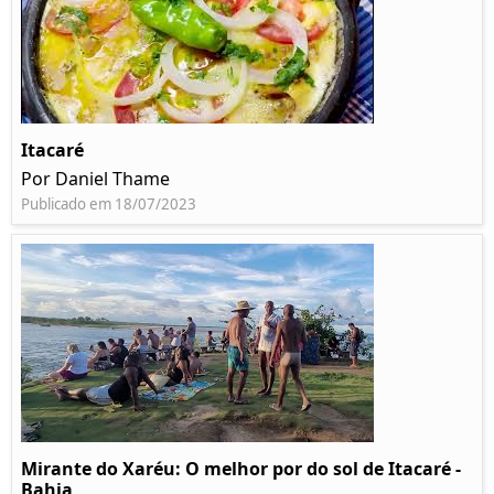
Itacaré
Por Daniel Thame
Publicado em 18/07/2023
Mirante do Xaréu: O melhor por do sol de Itacaré -
Bahia