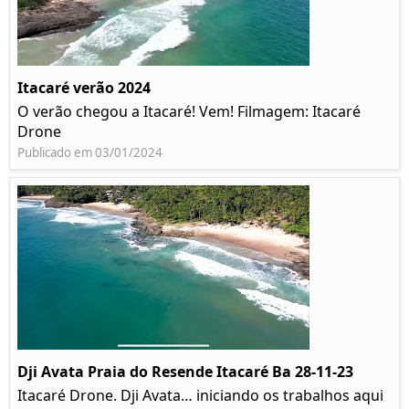
Itacaré verão 2024
O verão chegou a Itacaré! Vem! Filmagem: Itacaré
Drone
Publicado em 03/01/2024
Dji Avata Praia do Resende Itacaré Ba 28-11-23
Itacaré Drone. Dji Avata… iniciando os trabalhos aqui