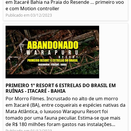
em Itacaré Bahia na Praia do Resende … primeiro voo
e com Motion controller
Publicado em 03/12/2023
PRIMEIRO 1º RESORT 6 ESTRELAS DO BRASIL EM
RUÍNAS - ITACARÉ - BAHIA
Por Morro Filmes. Incrustado no alto de um morro
em Itacaré (BA), entre coqueirais e espécies nativas da
Mata Atlântica, o luxuoso Warapuru Resort foi
tomado por uma fauna peculiar. Estima-se que mais
de R$ 180 milhões foram gastos nas instalações...