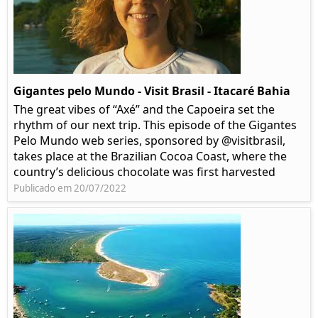
Gigantes pelo Mundo - Visit Brasil - Itacaré Bahia
The great vibes of “Axé” and the Capoeira set the
rhythm of our next trip. This episode of the Gigantes
Pelo Mundo web series, sponsored by @visitbrasil,
takes place at the Brazilian Cocoa Coast, where the
country’s delicious chocolate was first harvested
Publicado em 20/07/2022