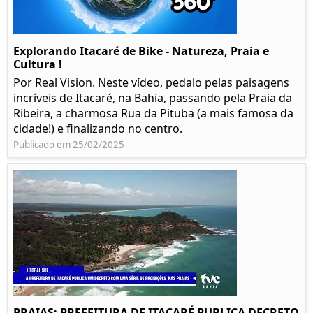
Explorando Itacaré de Bike - Natureza, Praia e
Cultura !
Por Real Vision. Neste vídeo, pedalo pelas paisagens
incríveis de Itacaré, na Bahia, passando pela Praia da
Ribeira, a charmosa Rua da Pituba (a mais famosa da
cidade!) e finalizando no centro.
Publicado em 25/02/2025
PRAIAS: PREFEITURA DE ITACARÉ PUBLICA DECRETO