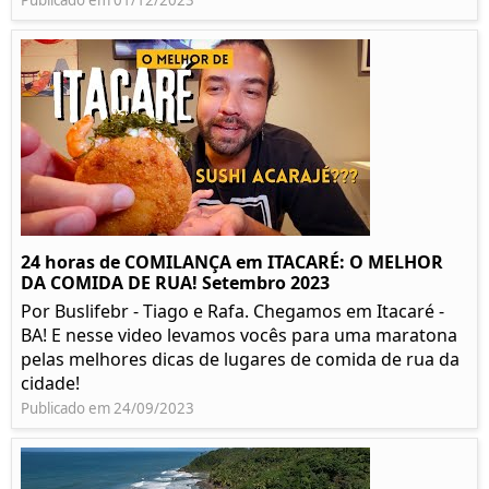
Publicado em 01/12/2023
24 horas de COMILANÇA em ITACARÉ: O MELHOR
DA COMIDA DE RUA! Setembro 2023
Por Buslifebr - Tiago e Rafa. Chegamos em Itacaré -
BA! E nesse video levamos vocês para uma maratona
pelas melhores dicas de lugares de comida de rua da
cidade!
Publicado em 24/09/2023