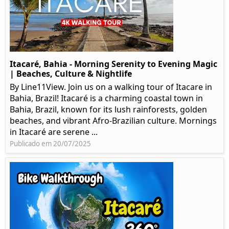
Itacaré, Bahia - Morning Serenity to Evening Magic
| Beaches, Culture & Nightlife
By Line11View. Join us on a walking tour of Itacare in
Bahia, Brazil! Itacaré is a charming coastal town in
Bahia, Brazil, known for its lush rainforests, golden
beaches, and vibrant Afro-Brazilian culture. Mornings
in Itacaré are serene ...
Publicado em 20/07/2025