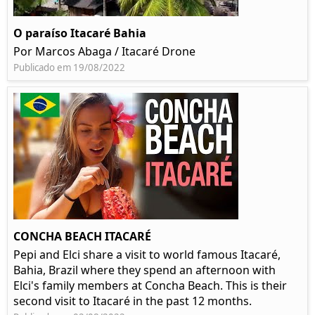
O paraíso Itacaré Bahia
Por Marcos Abaga / Itacaré Drone
Publicado em 19/08/2022
CONCHA BEACH ITACARÉ
Pepi and Elci share a visit to world famous Itacaré,
Bahia, Brazil where they spend an afternoon with
Elci's family members at Concha Beach. This is their
second visit to Itacaré in the past 12 months.