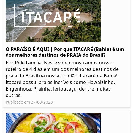
O PARAÍSO É AQUI | Por que ITACARÉ (Bahia) é um
dos melhores destinos de PRAIA do Brasil?
Por Rolê Família. Neste vídeo mostramos nosso
roteiro de 4 dias em um dos melhores destinos de
praia do Brasil na nossa opinião: Itacaré na Bahia!
Itacaré possui praias incríveis como Hawaizinho,
Engenhoca, Prainha, Jeribucaçu, dentre muitas
outras.
Publicado em 27/08/2023