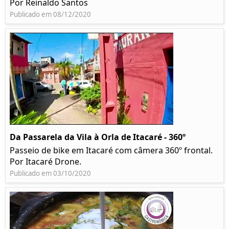
Por Reinaldo Santos
Publicado em 08/12/2020
Da Passarela da Vila à Orla de Itacaré - 360º
Passeio de bike em Itacaré com câmera 360º frontal.
Por Itacaré Drone.
Publicado em 03/10/2020